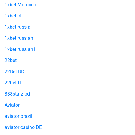
1xbet Morocco
1xbet pt
1xbet russia
1xbet russian
1xbet russian1
22bet
22Bet BD
22bet IT
888starz bd
Aviator
aviator brazil
aviator casino DE