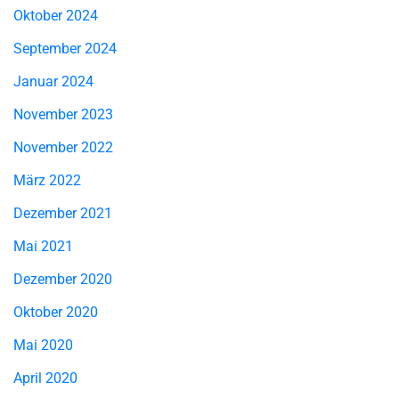
Oktober 2024
September 2024
Januar 2024
November 2023
November 2022
März 2022
Dezember 2021
Mai 2021
Dezember 2020
Oktober 2020
Mai 2020
April 2020