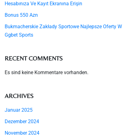
Hesabınıza Ve Kayıt Ekranına Erişin
Bonus 550 Azn
Bukmacherskie Zakłady Sportowe Najlepsze Oferty W
Ggbet Sports
RECENT COMMENTS
Es sind keine Kommentare vorhanden.
ARCHIVES
Januar 2025
Dezember 2024
November 2024