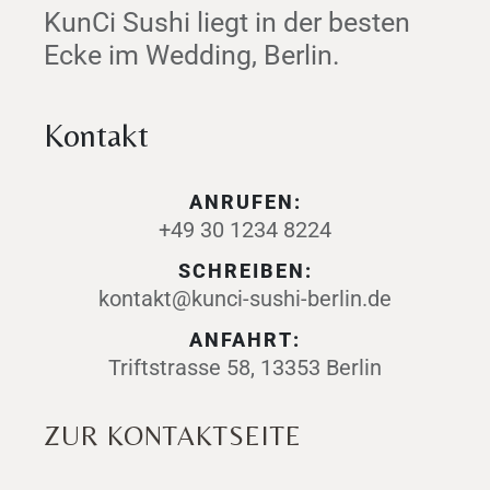
KunCi Sushi liegt in der besten
Ecke im Wedding, Berlin.
Kontakt
ANRUFEN:
+49 30 1234 8224
SCHREIBEN:
kontakt@kunci-sushi-berlin.de
ANFAHRT:
Triftstrasse 58, 13353 Berlin
ZUR KONTAKTSEITE