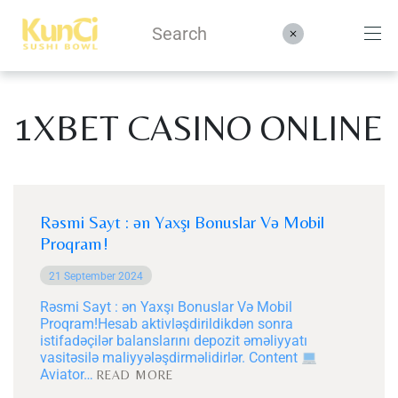
1XBET CASINO ONLINE
Menüs
Kontakt
Rəsmi Sayt ️: ən Yaxşı Bonuslar Və Mobil
Reservieren
Proqram!
21 September 2024
Rəsmi Sayt
: ən Yaxşı Bonuslar Və Mobil
Proqram!Hesab aktivləşdirildikdən sonra
istifadəçilər balanslarını depozit əməliyyatı
vasitəsilə maliyyələşdirməlidirlər. Content
Aviator…
READ MORE