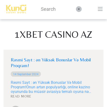
1XBET CASINO AZ
Menüs
Kontakt
Rəsmi Sayt ️: ən Yüksək Bonuslar Və Mobil
Reservieren
Proqram!
14 September 2024
Rəsmi Sayt ️: ən Yüksək Bonuslar Və Mobil
Proqram!Onun artan populyarlığı, online kazino
oyununda bu müasir aviasiya temalı oyuna nə…
READ MORE