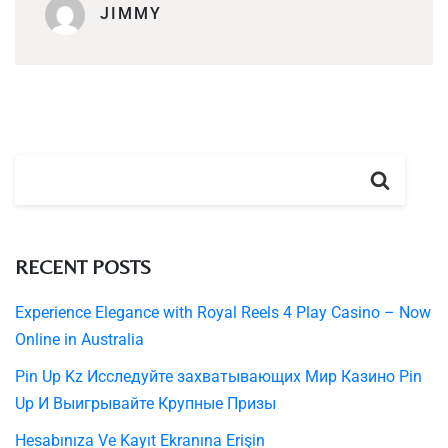
JIMMY
RECENT POSTS
Experience Elegance with Royal Reels 4 Play Casino – Now
Online in Australia
Pin Up Kz Исследуйте захватывающих Мир Казино Pin
Up И Выигрывайте Крупные Призы
Hesabınıza Ve Kayıt Ekranına Erişin