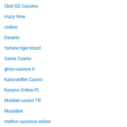
Cbet GG Cassino
TISCH RESERVIEREN
crazy time
csdino
Deserts
fortune tiger brazil
Gama Casino
glory-casinos tr
KaravanBet Casino
Kasyno Online PL
Maribet casino TR
Masalbet
melhor cassinos online