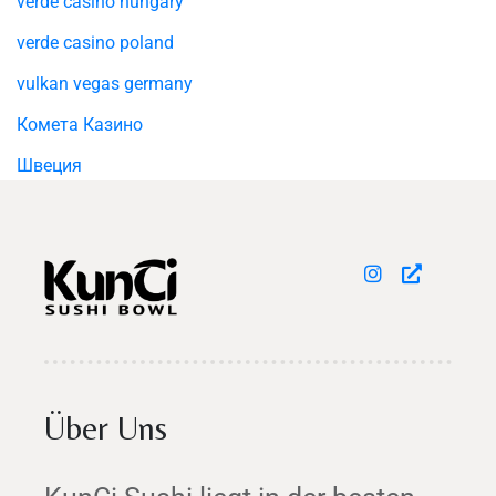
verde casino hungary
verde casino poland
vulkan vegas germany
Комета Казино
Швеция
Über Uns