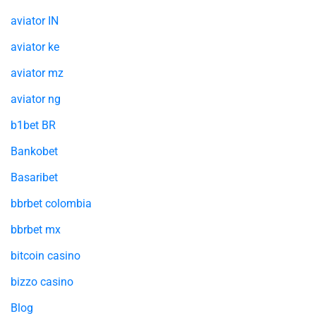
aviator IN
aviator ke
aviator mz
aviator ng
b1bet BR
Bankobet
Basaribet
Table Reservation
bbrbet colombia
bbrbet mx
bitcoin casino
bizzo casino
Blog