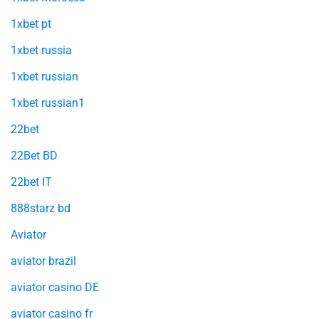
1xbet pt
1xbet russia
1xbet russian
1xbet russian1
22bet
22Bet BD
22bet IT
888starz bd
Aviator
aviator brazil
aviator casino DE
aviator casino fr