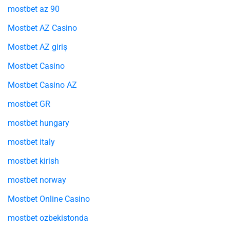
mostbet az 90
Mostbet AZ Casino
Mostbet AZ giriş
Mostbet Casino
Mostbet Casino AZ
mostbet GR
mostbet hungary
mostbet italy
mostbet kirish
mostbet norway
Mostbet Online Casino
mostbet ozbekistonda