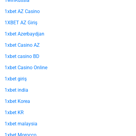
1winRussia
1xbet AZ Casino
1XBET AZ Giriş
1xbet Azerbaydjan
1xbet Casino AZ
1xbet casino BD
1xbet Casino Online
1xbet giriş
1xbet india
1xbet Korea
1xbet KR
1xbet malaysia
1xbet Morocco