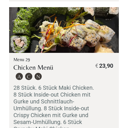
Menu 29
€
23,90
Chicken Menü
A
C
N
28 Stück. 6 Stück
Maki
Chicken.
8 Stück Inside-out Chicken mit
Gurke und Schnittlauch-
Umhüllung. 8 Stück Inside-out
Crispy Chicken mit Gurke und
Sesam-Umhüllung. 6 Stück