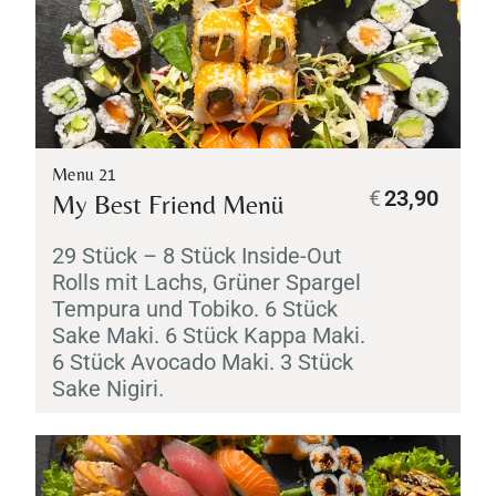
Menu 21
€
23,90
My Best Friend Menü
29 Stück – 8 Stück Inside-Out
Rolls mit Lachs, Grüner Spargel
Tempura
und
Tobiko
. 6 Stück
Sake
Maki
. 6 Stück
Kappa
Maki
.
6 Stück Avocado
Maki
. 3 Stück
Sake
Nigiri
.