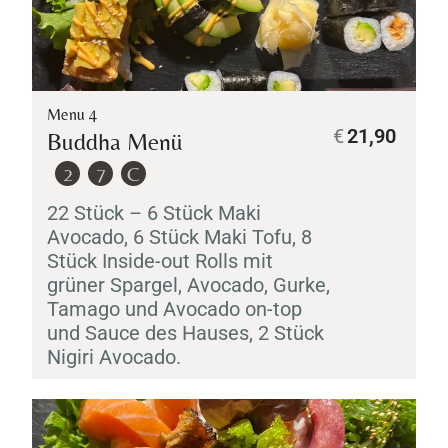
Menu 4
€
21,90
Buddha Menü
2
7
C
22 Stück – 6 Stück
Maki
Avocado, 6 Stück
Maki
Tofu, 8
Stück Inside-out Rolls mit
grüner Spargel, Avocado, Gurke,
Tamago
und Avocado on-top
und Sauce des Hauses, 2 Stück
Nigiri
Avocado.