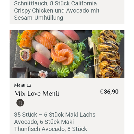
Schnittlauch, 8 Stück California
Crispy Chicken und Avocado mit
Sesam-Umhüllung
Table Reservation
Menu 12
€
36,90
Mix Love Menü
D
35 Stück – 6 Stück
Maki
Lachs
Avocado, 6 Stück
Maki
Thunfisch Avocado, 8 Stück