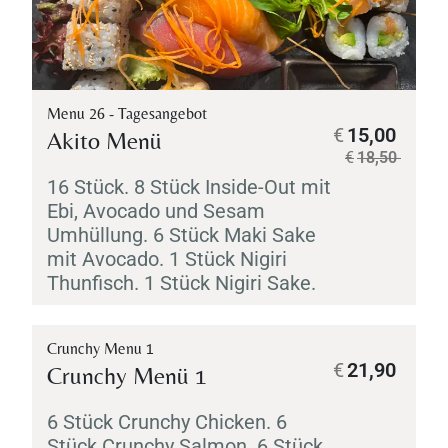
Menu 26 - Tagesangebot
€
15,00
Akito Menü
€
18,50
16 Stück. 8 Stück Inside-Out mit
Ebi
, Avocado und Sesam
Umhüllung. 6 Stück
Maki
Sake
mit Avocado. 1 Stück
Nigiri
Thunfisch. 1 Stück
Nigiri
Sake
.
Crunchy Menu 1
€
21,90
Crunchy Menü 1
6 Stück Crunchy Chicken. 6
Stück Crunchy Salmon. 6 Stück