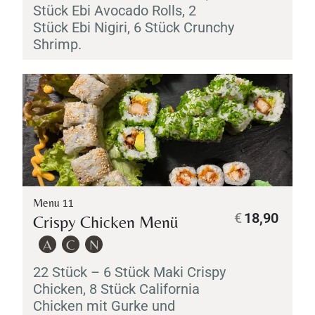
Stück
Ebi
Avocado Rolls, 2
Stück
Ebi
Nigiri
, 6 Stück Crunchy
Shrimp.
Menu 11
€
18,90
Crispy Chicken Menü
A
C
N
22 Stück – 6 Stück
Maki
Crispy
Chicken, 8 Stück California
Chicken mit Gurke und