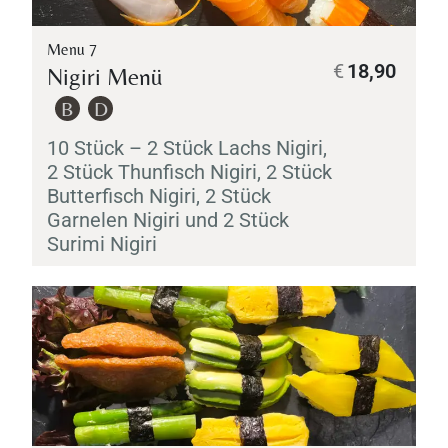
Menu 7
€
18,90
Nigiri
Menü
B
D
10 Stück – 2 Stück Lachs
Nigiri
,
2 Stück Thunfisch
Nigiri
, 2 Stück
Butterfisch
Nigiri
, 2 Stück
Garnelen
Nigiri
und 2 Stück
Surimi
Nigiri