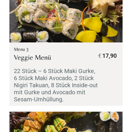
Menu 3
€
17,90
Veggie Menü
22 Stück – 6 Stück
Maki
Gurke,
6 Stück
Maki
Avocado, 2 Stück
Nigiri
Takuan
, 8 Stück Inside-out
mit Gurke und Avocado mit
Sesam-Umhüllung.