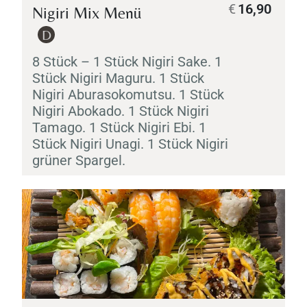
€
16,90
Nigiri
Mix Menü
D
8 Stück – 1 Stück
Nigiri
Sake
. 1
Stück
Nigiri
Maguru
. 1 Stück
Nigiri
Aburasokomutsu
. 1 Stück
Nigiri
Abokado
. 1 Stück
Nigiri
Tamago
. 1 Stück
Nigiri
Ebi
. 1
Stück
Nigiri
Unagi
. 1 Stück
Nigiri
grüner Spargel.