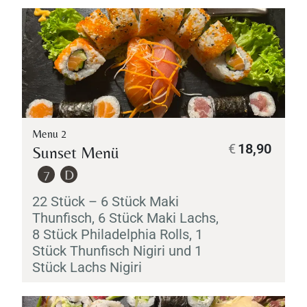
Menu 2
€
18,90
Sunset Menü
7
D
22 Stück – 6 Stück
Maki
Thunfisch, 6 Stück
Maki
Lachs,
8 Stück Philadelphia Rolls, 1
Stück Thunfisch
Nigiri
und 1
Stück Lachs
Nigiri