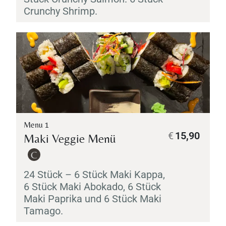
Crunchy Shrimp.
Menu 1
€
15,90
Maki
Veggie Menü
C
24 Stück – 6 Stück
Maki
Kappa
,
6 Stück
Maki
Abokado
, 6 Stück
Maki
Paprika und 6 Stück
Maki
Tamago
.