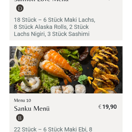
D
18 Stück – 6 Stück
Maki
Lachs,
8 Stück Alaska Rolls, 2 Stück
Lachs
Nigiri
, 3 Stück
Sashimi
Menu 10
€
19,90
Sanku Menü
B
22 Stück – 6 Stück
Maki
Ebi
, 8