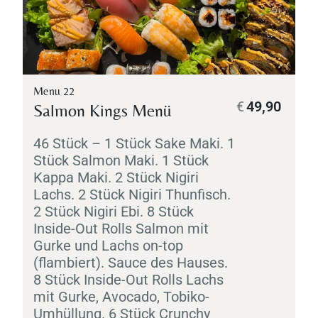
Menu 22
€
49,90
Salmon Kings Menü
46 Stück – 1 Stück
Sake
Maki
. 1
Stück Salmon
Maki
. 1 Stück
Kappa
Maki
. 2 Stück
Nigiri
Lachs. 2 Stück
Nigiri
Thunfisch.
2 Stück
Nigiri
Ebi
. 8 Stück
Inside-Out Rolls Salmon mit
Gurke und Lachs on-top
(flambiert). Sauce des Hauses.
8 Stück Inside-Out Rolls Lachs
mit Gurke, Avocado,
Tobiko
-
Umhüllung. 6 Stück Crunchy