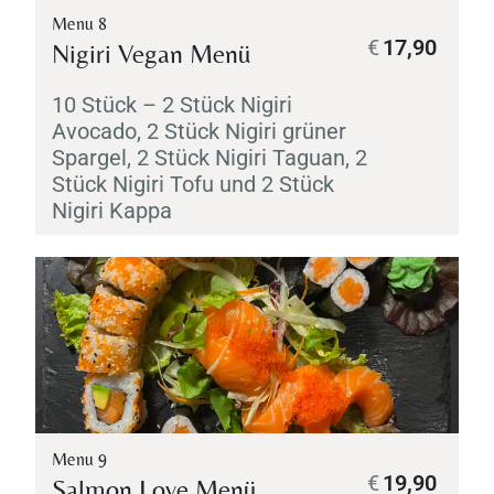
Menu 8
€
17,90
Nigiri
Vegan Menü
10 Stück – 2 Stück
Nigiri
Avocado, 2 Stück
Nigiri
grüner
Spargel, 2 Stück
Nigiri
Taguan, 2
Stück
Nigiri
Tofu und 2 Stück
Nigiri
Kappa
Menu 9
€
19,90
Salmon Love Menü