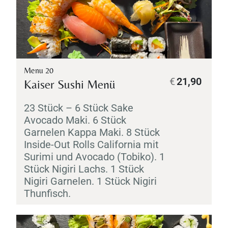
Menu 20
€
21,90
Kaiser Sushi Menü
23 Stück – 6 Stück
Sake
Avocado
Maki
. 6 Stück
Garnelen
Kappa
Maki
. 8 Stück
Inside-Out Rolls California mit
Surimi
und Avocado (
Tobiko
). 1
Stück
Nigiri
Lachs. 1 Stück
Nigiri
Garnelen. 1 Stück
Nigiri
Thunfisch.