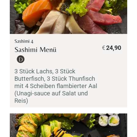
Sashimi 4
€
24,90
Sashimi
Menü
D
3 Stück Lachs, 3 Stück
Butterfisch, 3 Stück Thunfisch
mit 4 Scheiben flambierter Aal
(
Unagi
-sauce auf Salat und
Reis)