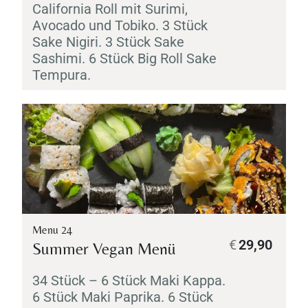
California Roll mit
Surimi
,
Avocado und
Tobiko
. 3 Stück
Sake
Nigiri
. 3 Stück
Sake
Sashimi
. 6 Stück Big Roll
Sake
Tempura
.
Menu 24
€
29,90
Summer Vegan Menü
34 Stück – 6 Stück
Maki
Kappa
.
6 Stück
Maki
Paprika. 6 Stück