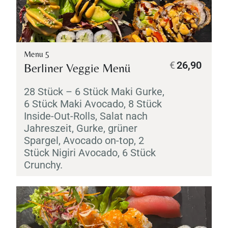
Menu 5
€
26,90
Berliner Veggie Menü
28 Stück – 6 Stück
Maki
Gurke,
6 Stück
Maki
Avocado, 8 Stück
Inside-Out-Rolls, Salat nach
Jahreszeit, Gurke, grüner
Spargel, Avocado on-top, 2
Stück
Nigiri
Avocado, 6 Stück
Crunchy.