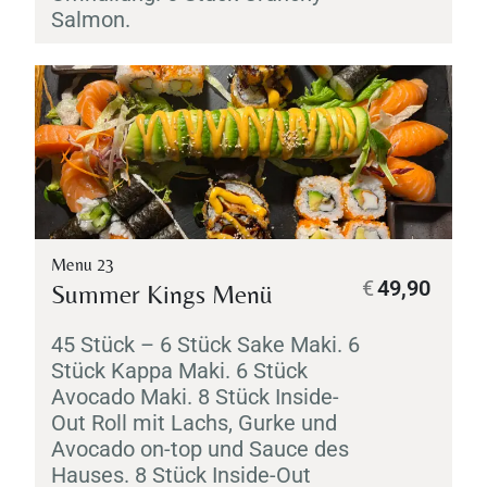
Salmon.
Menu 23
€
49,90
Summer Kings Menü
45 Stück – 6 Stück
Sake
Maki
. 6
Stück
Kappa
Maki
. 6 Stück
Avocado
Maki
. 8 Stück Inside-
Out Roll mit Lachs, Gurke und
Avocado on-top und Sauce des
Hauses. 8 Stück Inside-Out