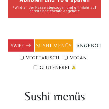
Abholen und 10% sparen
*Wird an der Kasse abgezogen und gilt nicht auf
bereits bestehende Angebote
SUSHI MENÜS
ANGEBOTE
VEGETARISCH
VEGAN
GLUTENFREI
Sushi menüs