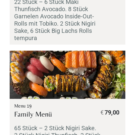
22 Stück – 6 Stück
Maki
Thunfisch Avocado. 8 Stück
Garnelen Avocado Inside-Out-
Rolls mit
Tobiko
. 2 Stück
Nigiri
Sake
, 6 Stück Big Lachs Rolls
tempura
Menu 19
€
79,00
Family Menü
65 Stück – 2 Stück
Nigiri
Sake
.