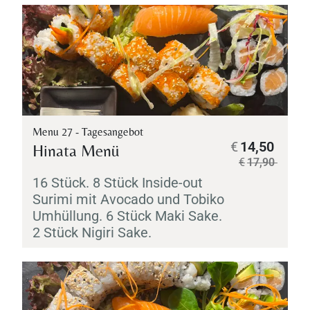
Menu 27 - Tagesangebot
€
14,50
Hinata Menü
€
17,90
16 Stück. 8 Stück Inside-out
Surimi
mit Avocado und
Tobiko
Umhüllung. 6 Stück
Maki
Sake
.
2 Stück
Nigiri
Sake
.