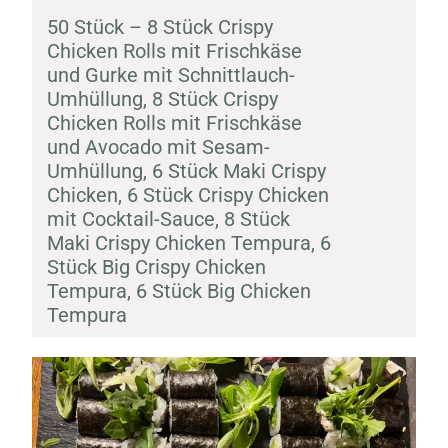
50 Stück – 8 Stück Crispy
Chicken Rolls mit Frischkäse
und Gurke mit Schnittlauch-
Umhüllung, 8 Stück Crispy
Chicken Rolls mit Frischkäse
und Avocado mit Sesam-
Umhüllung, 6 Stück
Maki
Crispy
Chicken, 6 Stück Crispy Chicken
mit Cocktail-Sauce, 8 Stück
Maki
Crispy Chicken
Tempura
, 6
Stück Big Crispy Chicken
Tempura
, 6 Stück Big Chicken
Tempura