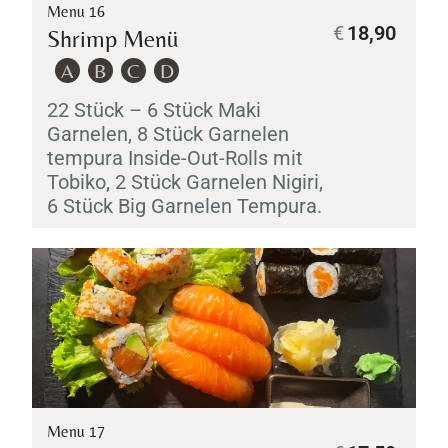
Menu 16
€
18,90
Shrimp Menü
A
B
C
D
22 Stück – 6 Stück
Maki
Garnelen, 8 Stück Garnelen
tempura Inside-Out-Rolls mit
Tobiko
, 2 Stück Garnelen
Nigiri
,
6 Stück Big Garnelen
Tempura
.
Menu 17