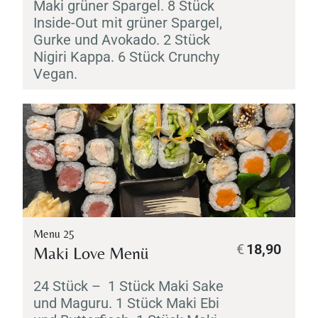
Maki
grüner Spargel. 8 Stück
Inside-Out mit grüner Spargel,
Gurke und Avokado. 2 Stück
Nigiri
Kappa
. 6 Stück Crunchy
Vegan.
Menu 25
€
18,90
Maki
Love Menü
24 Stück – 1 Stück
Maki
Sake
und
Maguru
. 1 Stück
Maki
Ebi