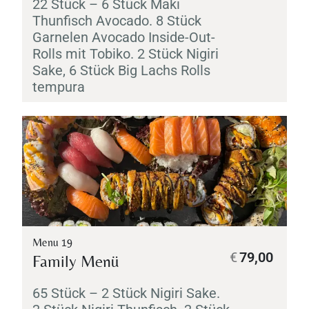
22 Stück – 6 Stück
Maki
Thunfisch Avocado. 8 Stück
Garnelen Avocado Inside-Out-
Rolls mit
Tobiko
. 2 Stück
Nigiri
Sake
, 6 Stück Big Lachs Rolls
tempura
Menu 19
€
79,00
Family Menü
65 Stück – 2 Stück
Nigiri
Sake
.