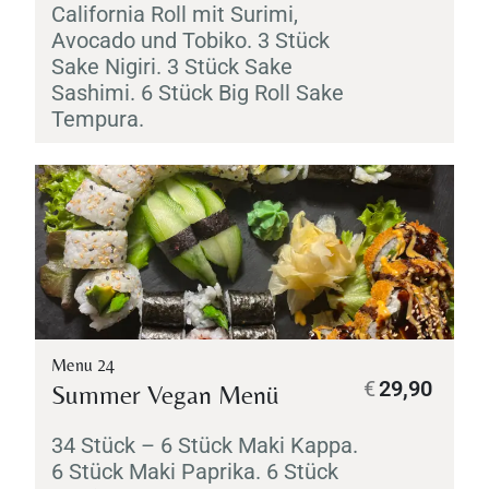
California Roll mit
Surimi
,
Avocado und
Tobiko
. 3 Stück
Sake
Nigiri
. 3 Stück
Sake
Sashimi
. 6 Stück Big Roll
Sake
Tempura
.
Menu 24
€
29,90
Summer Vegan Menü
34 Stück – 6 Stück
Maki
Kappa
.
6 Stück
Maki
Paprika. 6 Stück