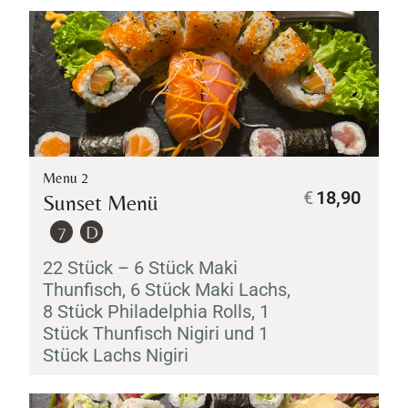
Menu 2
€
18,90
Sunset Menü
7
D
22 Stück – 6 Stück
Maki
Thunfisch, 6 Stück
Maki
Lachs,
8 Stück Philadelphia Rolls, 1
Stück Thunfisch
Nigiri
und 1
Stück Lachs
Nigiri