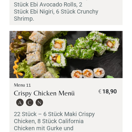
Stück
Ebi
Avocado Rolls, 2
Stück
Ebi
Nigiri
, 6 Stück Crunchy
Shrimp.
Menu 11
€
18,90
Crispy Chicken Menü
A
C
N
22 Stück – 6 Stück
Maki
Crispy
Chicken, 8 Stück California
Chicken mit Gurke und