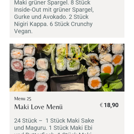
Maki
grüner Spargel. 8 Stück
Inside-Out mit grüner Spargel,
Gurke und Avokado. 2 Stück
Nigiri
Kappa
. 6 Stück Crunchy
Vegan.
Menu 25
€
18,90
Maki
Love Menü
24 Stück – 1 Stück
Maki
Sake
und
Maguru
. 1 Stück
Maki
Ebi