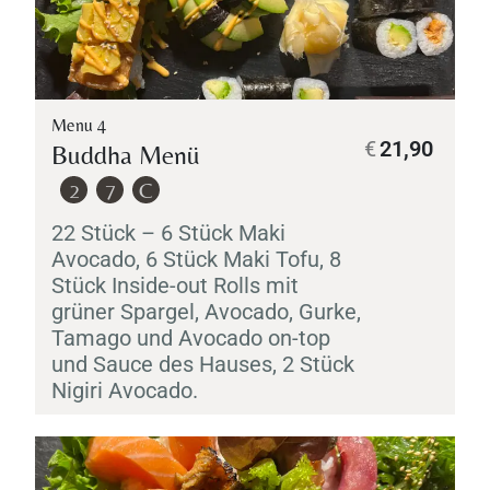
Menu 4
€
21,90
Buddha Menü
2
7
C
22 Stück – 6 Stück
Maki
Avocado, 6 Stück
Maki
Tofu, 8
Stück Inside-out Rolls mit
grüner Spargel, Avocado, Gurke,
Tamago
und Avocado on-top
und Sauce des Hauses, 2 Stück
Nigiri
Avocado.