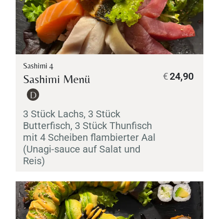
Sashimi 4
€
24,90
Sashimi
Menü
D
3 Stück Lachs, 3 Stück
Butterfisch, 3 Stück Thunfisch
mit 4 Scheiben flambierter Aal
(
Unagi
-sauce auf Salat und
Reis)