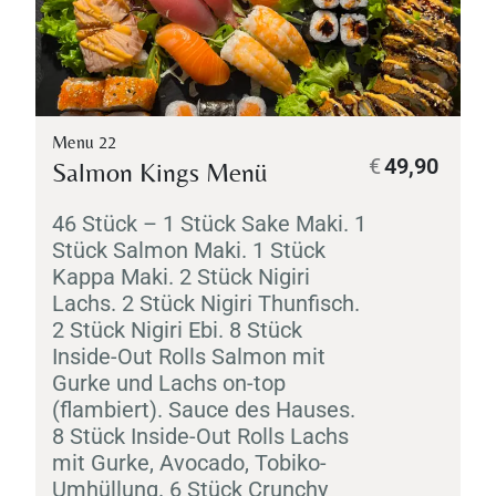
Menu 22
€
49,90
Salmon Kings Menü
46 Stück – 1 Stück
Sake
Maki
. 1
Stück Salmon
Maki
. 1 Stück
Kappa
Maki
. 2 Stück
Nigiri
Lachs. 2 Stück
Nigiri
Thunfisch.
2 Stück
Nigiri
Ebi
. 8 Stück
Inside-Out Rolls Salmon mit
Gurke und Lachs on-top
(flambiert). Sauce des Hauses.
8 Stück Inside-Out Rolls Lachs
mit Gurke, Avocado,
Tobiko
-
Umhüllung. 6 Stück Crunchy