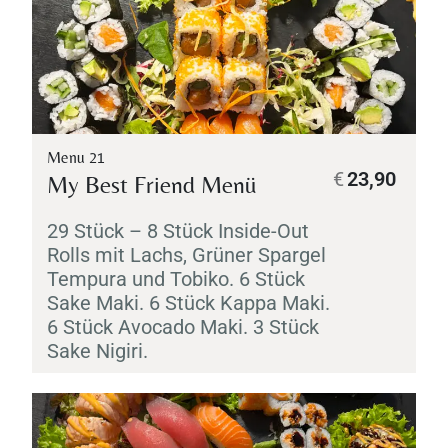
Menu 21
€
23,90
My Best Friend Menü
29 Stück – 8 Stück Inside-Out
Rolls mit Lachs, Grüner Spargel
Tempura
und
Tobiko
. 6 Stück
Sake
Maki
. 6 Stück
Kappa
Maki
.
6 Stück Avocado
Maki
. 3 Stück
Sake
Nigiri
.