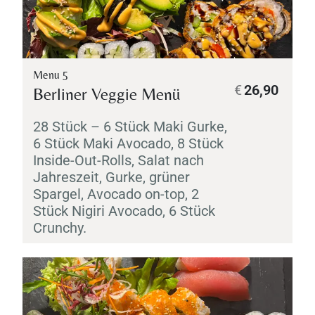
Menu 5
€
26,90
Berliner Veggie Menü
28 Stück – 6 Stück
Maki
Gurke,
6 Stück
Maki
Avocado, 8 Stück
Inside-Out-Rolls, Salat nach
Jahreszeit, Gurke, grüner
Spargel, Avocado on-top, 2
Stück
Nigiri
Avocado, 6 Stück
Crunchy.