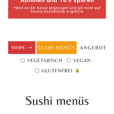
Abholen und 10% sparen
*Wird an der Kasse abgezogen und gilt nicht auf
bereits bestehende Angebote
SUSHI MENÜS
ANGEBOTE
VEGETARISCH
VEGAN
GLUTENFREI
Sushi menüs