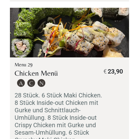
Menu 29
€
23,90
Chicken Menü
A
C
N
28 Stück. 6 Stück
Maki
Chicken.
8 Stück Inside-out Chicken mit
Gurke und Schnittlauch-
Umhüllung. 8 Stück Inside-out
Crispy Chicken mit Gurke und
Sesam-Umhüllung. 6 Stück