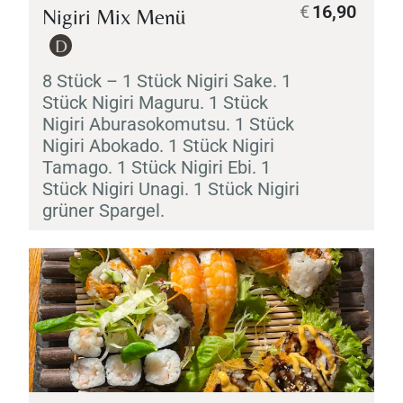
€
16,90
Nigiri
Mix Menü
D
8 Stück – 1 Stück
Nigiri
Sake
. 1
Stück
Nigiri
Maguru
. 1 Stück
Nigiri
Aburasokomutsu
. 1 Stück
Nigiri
Abokado
. 1 Stück
Nigiri
Tamago
. 1 Stück
Nigiri
Ebi
. 1
Stück
Nigiri
Unagi
. 1 Stück
Nigiri
grüner Spargel.