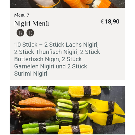
Menu 7
€
18,90
Nigiri
Menü
B
D
10 Stück – 2 Stück Lachs
Nigiri
,
2 Stück Thunfisch
Nigiri
, 2 Stück
Butterfisch
Nigiri
, 2 Stück
Garnelen
Nigiri
und 2 Stück
Surimi
Nigiri