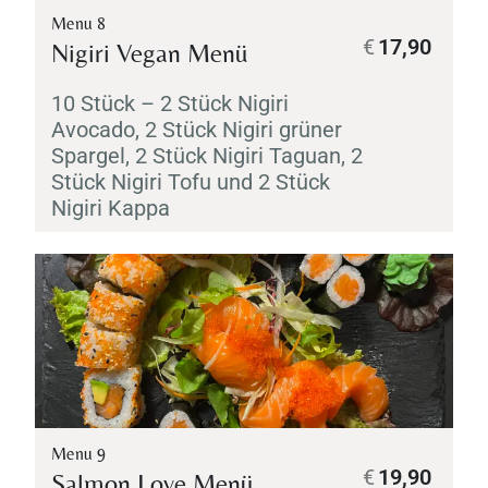
Menu 8
€
17,90
Nigiri
Vegan Menü
10 Stück – 2 Stück
Nigiri
Avocado, 2 Stück
Nigiri
grüner
Spargel, 2 Stück
Nigiri
Taguan, 2
Stück
Nigiri
Tofu und 2 Stück
Nigiri
Kappa
Menu 9
€
19,90
Salmon Love Menü