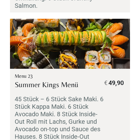
Salmon.
Menu 23
€
49,90
Summer Kings Menü
45 Stück – 6 Stück
Sake
Maki
. 6
Stück
Kappa
Maki
. 6 Stück
Avocado
Maki
. 8 Stück Inside-
Out Roll mit Lachs, Gurke und
Avocado on-top und Sauce des
Hauses. 8 Stück Inside-Out