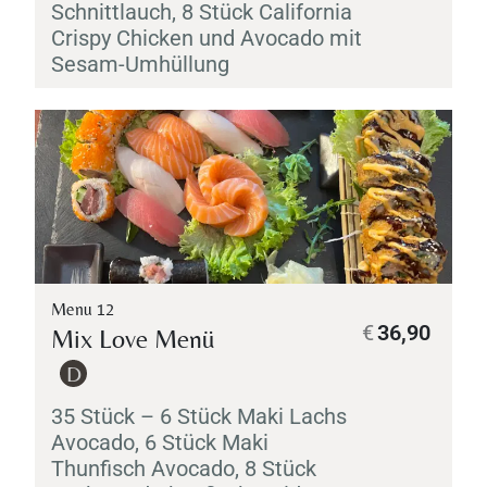
Schnittlauch, 8 Stück California
Crispy Chicken und Avocado mit
Sesam-Umhüllung
Table Reservation
Menu 12
€
36,90
Mix Love Menü
D
35 Stück – 6 Stück
Maki
Lachs
Avocado, 6 Stück
Maki
Thunfisch Avocado, 8 Stück