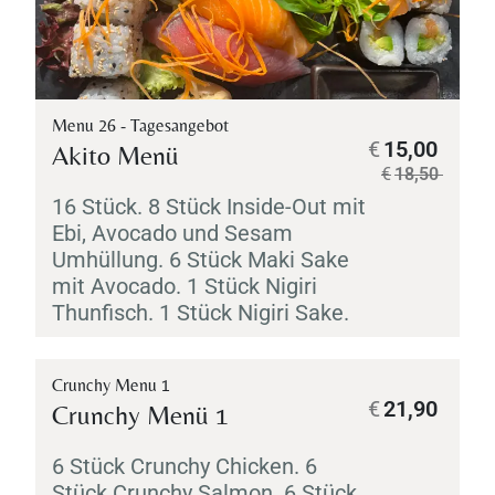
Menu 26 - Tagesangebot
€
15,00
Akito Menü
€
18,50
16 Stück. 8 Stück Inside-Out mit
Ebi
, Avocado und Sesam
Umhüllung. 6 Stück
Maki
Sake
mit Avocado. 1 Stück
Nigiri
Thunfisch. 1 Stück
Nigiri
Sake
.
Crunchy Menu 1
€
21,90
Crunchy Menü 1
6 Stück Crunchy Chicken. 6
Stück Crunchy Salmon. 6 Stück