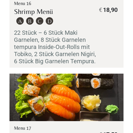
Menu 16
€
18,90
Shrimp Menü
A
B
C
D
22 Stück – 6 Stück
Maki
Garnelen, 8 Stück Garnelen
tempura Inside-Out-Rolls mit
Tobiko
, 2 Stück Garnelen
Nigiri
,
6 Stück Big Garnelen
Tempura
.
Menu 17