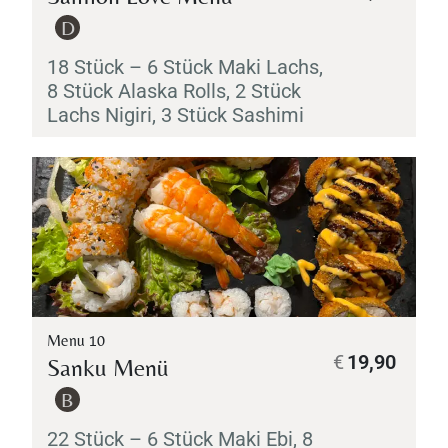
D
18 Stück – 6 Stück
Maki
Lachs,
8 Stück Alaska Rolls, 2 Stück
Lachs
Nigiri
, 3 Stück
Sashimi
Menu 10
€
19,90
Sanku Menü
B
22 Stück – 6 Stück
Maki
Ebi
, 8