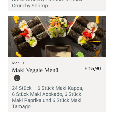
Crunchy Shrimp.
Menu 1
€
15,90
Maki
Veggie Menü
C
24 Stück – 6 Stück
Maki
Kappa
,
6 Stück
Maki
Abokado
, 6 Stück
Maki
Paprika und 6 Stück
Maki
Tamago
.