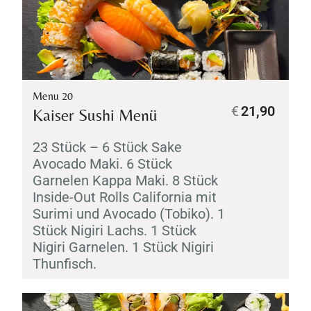
Menu 20
€
21,90
Kaiser Sushi Menü
23 Stück – 6 Stück
Sake
Avocado
Maki
. 6 Stück
Garnelen
Kappa
Maki
. 8 Stück
Inside-Out Rolls California mit
Surimi
und Avocado (
Tobiko
). 1
Stück
Nigiri
Lachs. 1 Stück
Nigiri
Garnelen. 1 Stück
Nigiri
Thunfisch.