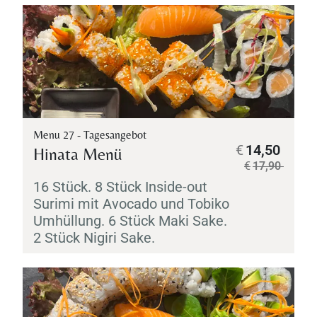
Menu 27 - Tagesangebot
€
14,50
Hinata Menü
€
17,90
16 Stück. 8 Stück Inside-out
Surimi
mit Avocado und
Tobiko
Umhüllung. 6 Stück
Maki
Sake
.
2 Stück
Nigiri
Sake
.