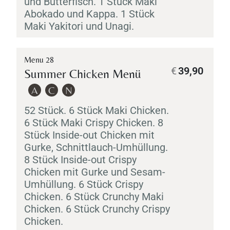
und Butterfisch. 1 Stück
Maki
Abokado
und
Kappa
. 1 Stück
Maki
Yakitori
und
Unagi
.
Menu 28
€
39,90
Summer Chicken Menü
A
C
N
52 Stück. 6 Stück
Maki
Chicken.
6 Stück
Maki
Crispy Chicken. 8
Stück Inside-out Chicken mit
Gurke, Schnittlauch-Umhüllung.
8 Stück Inside-out Crispy
Chicken mit Gurke und Sesam-
Umhüllung. 6 Stück Crispy
Chicken. 6 Stück Crunchy
Maki
Chicken. 6 Stück Crunchy Crispy
Chicken.