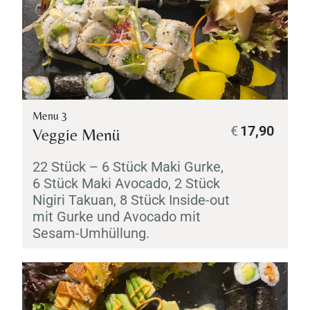
Menu 3
€
17,90
Veggie Menü
22 Stück – 6 Stück
Maki
Gurke,
6 Stück
Maki
Avocado, 2 Stück
Nigiri
Takuan
, 8 Stück Inside-out
mit Gurke und Avocado mit
Sesam-Umhüllung.