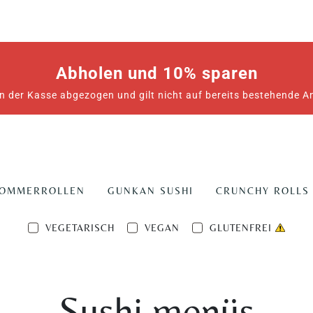
Abholen und 10% sparen
n der Kasse abgezogen und gilt nicht auf bereits bestehende 
SOMMERROLLEN
GUNKAN SUSHI
CRUNCHY ROLLS
VEGETARISCH
VEGAN
GLUTENFREI
Sushi menüs