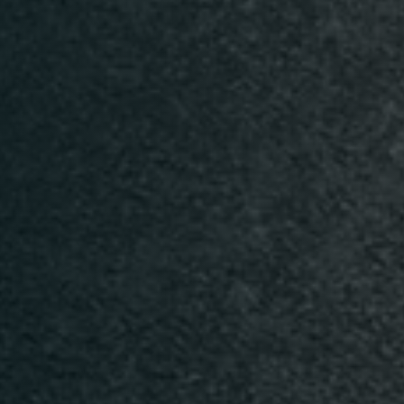
n
Time
TISCH RESERVIEREN