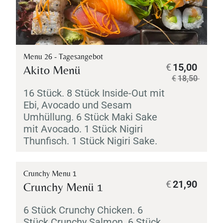
Menu 26 - Tagesangebot
€
15,00
Akito Menü
€
18,50
16 Stück. 8 Stück Inside-Out mit
Ebi
, Avocado und Sesam
Umhüllung. 6 Stück
Maki
Sake
mit Avocado. 1 Stück
Nigiri
Thunfisch. 1 Stück
Nigiri
Sake
.
Crunchy Menu 1
€
21,90
Crunchy Menü 1
6 Stück Crunchy Chicken. 6
Stück Crunchy Salmon. 6 Stück