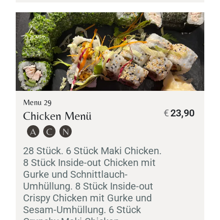
Menu 29
€
23,90
Chicken Menü
A
C
N
28 Stück. 6 Stück
Maki
Chicken.
8 Stück Inside-out Chicken mit
Gurke und Schnittlauch-
Umhüllung. 8 Stück Inside-out
Crispy Chicken mit Gurke und
Sesam-Umhüllung. 6 Stück