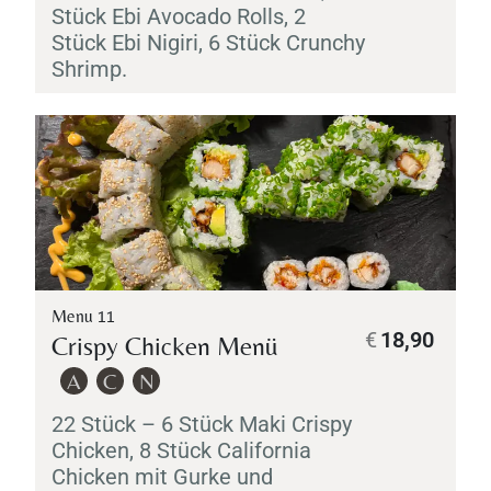
Stück
Ebi
Avocado Rolls, 2
Stück
Ebi
Nigiri
, 6 Stück Crunchy
Shrimp.
Menu 11
€
18,90
Crispy Chicken Menü
A
C
N
22 Stück – 6 Stück
Maki
Crispy
Chicken, 8 Stück California
Chicken mit Gurke und