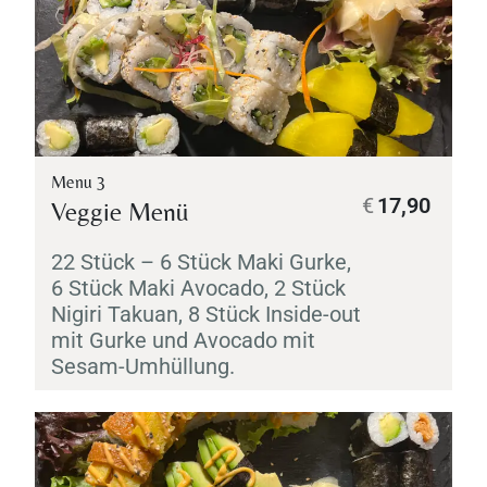
Menu 3
€
17,90
Veggie Menü
22 Stück – 6 Stück
Maki
Gurke,
6 Stück
Maki
Avocado, 2 Stück
Nigiri
Takuan
, 8 Stück Inside-out
mit Gurke und Avocado mit
Sesam-Umhüllung.