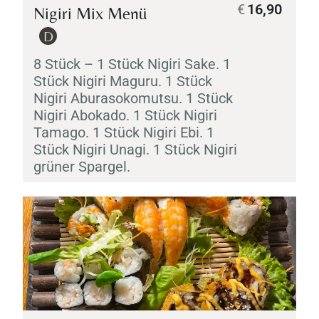
€
16,90
Nigiri
Mix Menü
D
8 Stück – 1 Stück
Nigiri
Sake
. 1
Stück
Nigiri
Maguru
. 1 Stück
Nigiri
Aburasokomutsu
. 1 Stück
Nigiri
Abokado
. 1 Stück
Nigiri
Tamago
. 1 Stück
Nigiri
Ebi
. 1
Stück
Nigiri
Unagi
. 1 Stück
Nigiri
grüner Spargel.