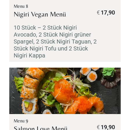
Menu 8
€
17,90
Nigiri
Vegan Menü
10 Stück – 2 Stück
Nigiri
Avocado, 2 Stück
Nigiri
grüner
Spargel, 2 Stück
Nigiri
Taguan, 2
Stück
Nigiri
Tofu und 2 Stück
Nigiri
Kappa
Menu 9
€
19,90
Salmon Love Menü