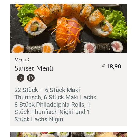
Menu 2
€
18,90
Sunset Menü
7
D
22 Stück – 6 Stück
Maki
Thunfisch, 6 Stück
Maki
Lachs,
8 Stück Philadelphia Rolls, 1
Stück Thunfisch
Nigiri
und 1
Stück Lachs
Nigiri