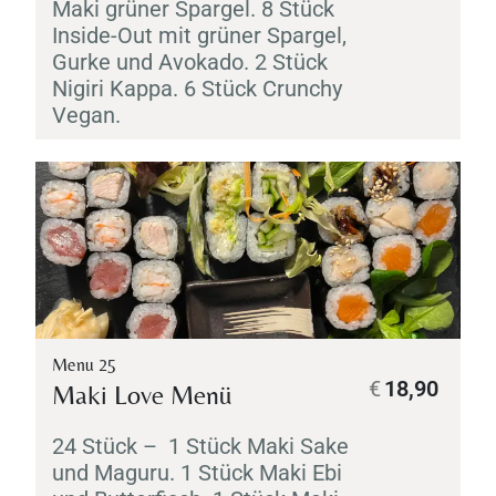
Maki
grüner Spargel. 8 Stück
Inside-Out mit grüner Spargel,
Gurke und Avokado. 2 Stück
Nigiri
Kappa
. 6 Stück Crunchy
Vegan.
Menu 25
€
18,90
Maki
Love Menü
24 Stück – 1 Stück
Maki
Sake
und
Maguru
. 1 Stück
Maki
Ebi