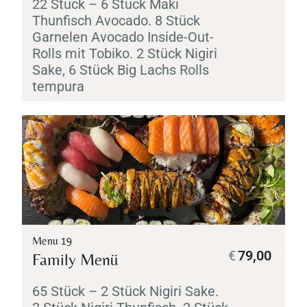
22 Stück – 6 Stück
Maki
Thunfisch Avocado. 8 Stück
Garnelen Avocado Inside-Out-
Rolls mit
Tobiko
. 2 Stück
Nigiri
Sake
, 6 Stück Big Lachs Rolls
tempura
Menu 19
€
79,00
Family Menü
65 Stück – 2 Stück
Nigiri
Sake
.