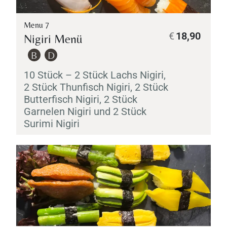
Menu 7
€
18,90
Nigiri
Menü
B
D
10 Stück – 2 Stück Lachs
Nigiri
,
2 Stück Thunfisch
Nigiri
, 2 Stück
Butterfisch
Nigiri
, 2 Stück
Garnelen
Nigiri
und 2 Stück
Surimi
Nigiri