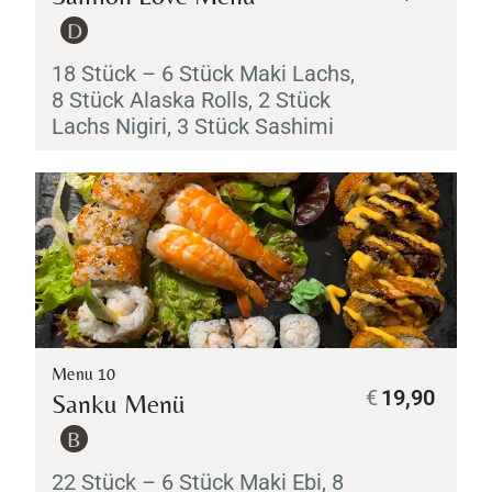
D
18 Stück – 6 Stück
Maki
Lachs,
8 Stück Alaska Rolls, 2 Stück
Lachs
Nigiri
, 3 Stück
Sashimi
Menu 10
€
19,90
Sanku Menü
B
22 Stück – 6 Stück
Maki
Ebi
, 8