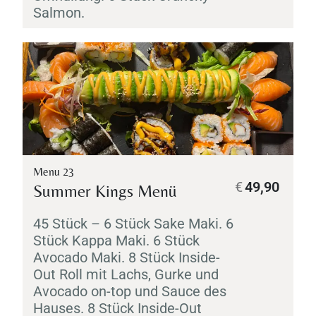
Salmon.
Menu 23
€
49,90
Summer Kings Menü
45 Stück – 6 Stück
Sake
Maki
. 6
Stück
Kappa
Maki
. 6 Stück
Avocado
Maki
. 8 Stück Inside-
Out Roll mit Lachs, Gurke und
Avocado on-top und Sauce des
Hauses. 8 Stück Inside-Out