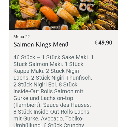
Menu 22
€
49,90
Salmon Kings Menü
46 Stück – 1 Stück
Sake
Maki
. 1
Stück Salmon
Maki
. 1 Stück
Kappa
Maki
. 2 Stück
Nigiri
Lachs. 2 Stück
Nigiri
Thunfisch.
2 Stück
Nigiri
Ebi
. 8 Stück
Inside-Out Rolls Salmon mit
Gurke und Lachs on-top
(flambiert). Sauce des Hauses.
8 Stück Inside-Out Rolls Lachs
mit Gurke, Avocado,
Tobiko
-
Umhüllung. 6 Stück Crunchy