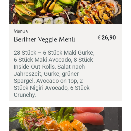
Menu 5
€
26,90
Berliner Veggie Menü
28 Stück – 6 Stück
Maki
Gurke,
6 Stück
Maki
Avocado, 8 Stück
Inside-Out-Rolls, Salat nach
Jahreszeit, Gurke, grüner
Spargel, Avocado on-top, 2
Stück
Nigiri
Avocado, 6 Stück
Crunchy.