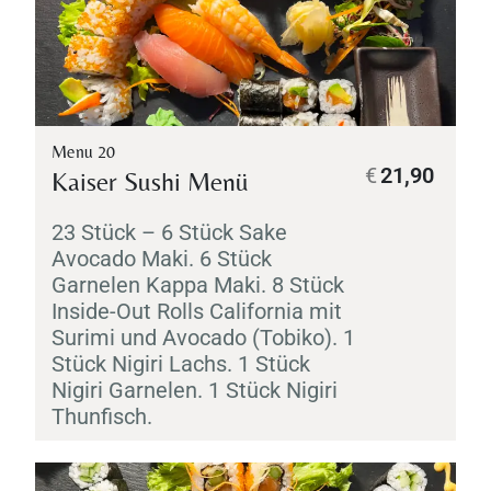
Menu 20
€
21,90
Kaiser Sushi Menü
23 Stück – 6 Stück
Sake
Avocado
Maki
. 6 Stück
Garnelen
Kappa
Maki
. 8 Stück
Inside-Out Rolls California mit
Surimi
und Avocado (
Tobiko
). 1
Stück
Nigiri
Lachs. 1 Stück
Nigiri
Garnelen. 1 Stück
Nigiri
Thunfisch.