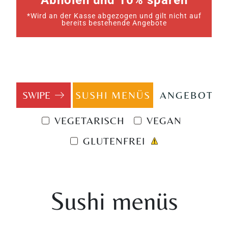
Abholen und 10% sparen
*Wird an der Kasse abgezogen und gilt nicht auf
bereits bestehende Angebote
SUSHI MENÜS
ANGEBOTE
VEGETARISCH
VEGAN
GLUTENFREI
Sushi menüs