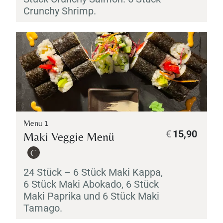
Crunchy Shrimp.
Menu 1
€
15,90
Maki
Veggie Menü
C
24 Stück – 6 Stück
Maki
Kappa
,
6 Stück
Maki
Abokado
, 6 Stück
Maki
Paprika und 6 Stück
Maki
Tamago
.