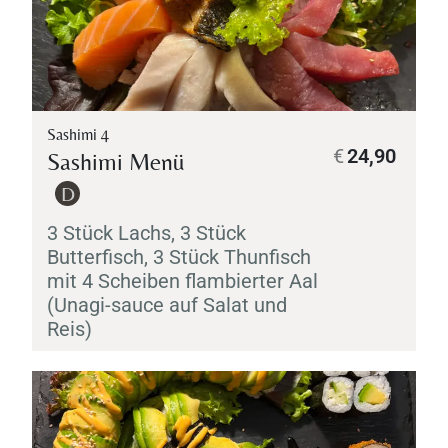
Sashimi 4
€
24,90
Sashimi
Menü
D
3 Stück Lachs, 3 Stück
Butterfisch, 3 Stück Thunfisch
mit 4 Scheiben flambierter Aal
(
Unagi
-sauce auf Salat und
Reis)