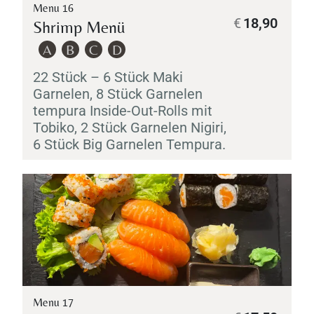
Menu 16
€
18,90
Shrimp Menü
A
B
C
D
22 Stück – 6 Stück
Maki
Garnelen, 8 Stück Garnelen
tempura Inside-Out-Rolls mit
Tobiko
, 2 Stück Garnelen
Nigiri
,
6 Stück Big Garnelen
Tempura
.
Menu 17