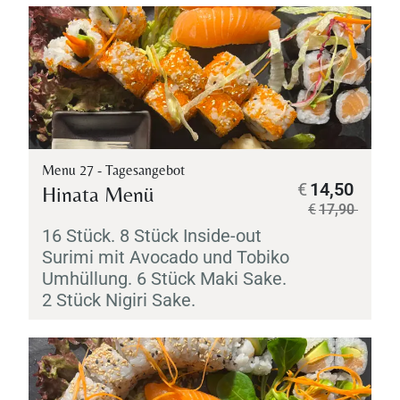
Menu 27 - Tagesangebot
€
14,50
Hinata Menü
€
17,90
16 Stück. 8 Stück Inside-out
Surimi
mit Avocado und
Tobiko
Umhüllung. 6 Stück
Maki
Sake
.
2 Stück
Nigiri
Sake
.