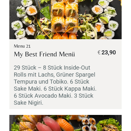
Menu 21
€
23,90
My Best Friend Menü
29 Stück – 8 Stück Inside-Out
Rolls mit Lachs, Grüner Spargel
Tempura
und
Tobiko
. 6 Stück
Sake
Maki
. 6 Stück
Kappa
Maki
.
6 Stück Avocado
Maki
. 3 Stück
Sake
Nigiri
.