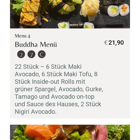
Menu 4
€
21,90
Buddha Menü
2
7
C
22 Stück – 6 Stück
Maki
Avocado, 6 Stück
Maki
Tofu, 8
Stück Inside-out Rolls mit
grüner Spargel, Avocado, Gurke,
Tamago
und Avocado on-top
und Sauce des Hauses, 2 Stück
Nigiri
Avocado.