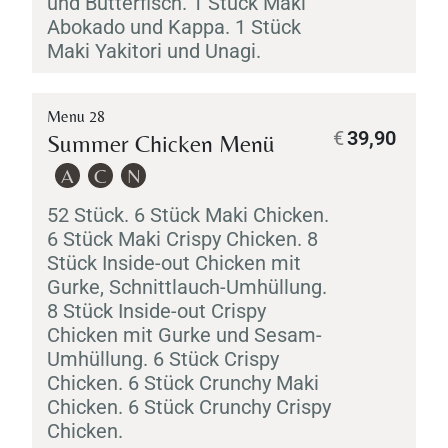
und Butterfisch. 1 Stück
Maki
Abokado
und
Kappa
. 1 Stück
Maki
Yakitori
und
Unagi
.
Menu 28
€
39,90
Summer Chicken Menü
A
C
N
52 Stück. 6 Stück
Maki
Chicken.
6 Stück
Maki
Crispy Chicken. 8
Stück Inside-out Chicken mit
Gurke, Schnittlauch-Umhüllung.
8 Stück Inside-out Crispy
Chicken mit Gurke und Sesam-
Umhüllung. 6 Stück Crispy
Chicken. 6 Stück Crunchy
Maki
Chicken. 6 Stück Crunchy Crispy
Chicken.