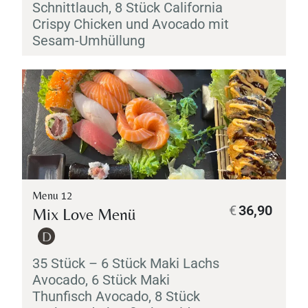
Schnittlauch, 8 Stück California
Crispy Chicken und Avocado mit
Sesam-Umhüllung
Table Reservation
Menu 12
€
36,90
Mix Love Menü
D
35 Stück – 6 Stück
Maki
Lachs
Avocado, 6 Stück
Maki
Thunfisch Avocado, 8 Stück