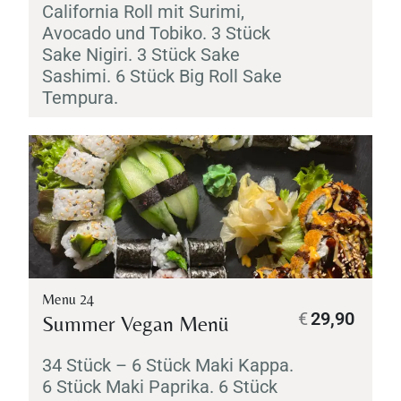
California Roll mit
Surimi
,
Avocado und
Tobiko
. 3 Stück
Sake
Nigiri
. 3 Stück
Sake
Sashimi
. 6 Stück Big Roll
Sake
Tempura
.
Menu 24
€
29,90
Summer Vegan Menü
34 Stück – 6 Stück
Maki
Kappa
.
6 Stück
Maki
Paprika. 6 Stück