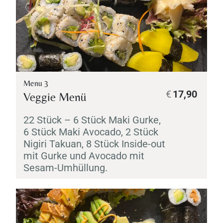
Menu 3
€
17,90
Veggie Menü
22 Stück – 6 Stück
Maki
Gurke,
6 Stück
Maki
Avocado, 2 Stück
Nigiri
Takuan
, 8 Stück Inside-out
mit Gurke und Avocado mit
Sesam-Umhüllung.