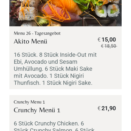
Menu 26 - Tagesangebot
€
15,00
Akito Menü
€
18,50
16 Stück. 8 Stück Inside-Out mit
Ebi
, Avocado und Sesam
Umhüllung. 6 Stück
Maki
Sake
mit Avocado. 1 Stück
Nigiri
Thunfisch. 1 Stück
Nigiri
Sake
.
Crunchy Menu 1
€
21,90
Crunchy Menü 1
6 Stück Crunchy Chicken. 6
Stück Crunchy Salmon. 6 Stück