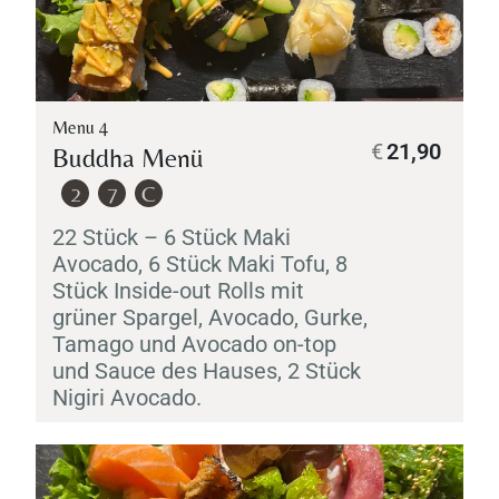
Menu 4
€
21,90
Buddha Menü
2
7
C
22 Stück – 6 Stück
Maki
Avocado, 6 Stück
Maki
Tofu, 8
Stück Inside-out Rolls mit
grüner Spargel, Avocado, Gurke,
Tamago
und Avocado on-top
und Sauce des Hauses, 2 Stück
Nigiri
Avocado.