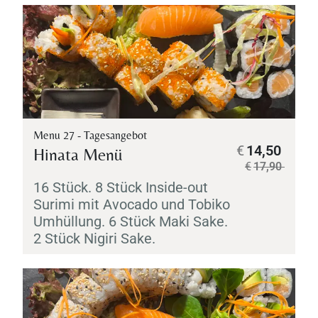
Menu 27 - Tagesangebot
€
14,50
Hinata Menü
€
17,90
16 Stück. 8 Stück Inside-out
Surimi
mit Avocado und
Tobiko
Umhüllung. 6 Stück
Maki
Sake
.
2 Stück
Nigiri
Sake
.