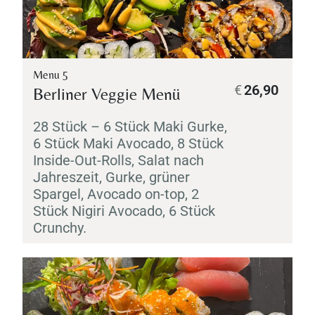
Menu 5
€
26,90
Berliner Veggie Menü
28 Stück – 6 Stück
Maki
Gurke,
6 Stück
Maki
Avocado, 8 Stück
Inside-Out-Rolls, Salat nach
Jahreszeit, Gurke, grüner
Spargel, Avocado on-top, 2
Stück
Nigiri
Avocado, 6 Stück
Crunchy.