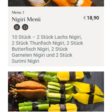
Menu 7
€
18,90
Nigiri
Menü
B
D
10 Stück – 2 Stück Lachs
Nigiri
,
2 Stück Thunfisch
Nigiri
, 2 Stück
Butterfisch
Nigiri
, 2 Stück
Garnelen
Nigiri
und 2 Stück
Surimi
Nigiri