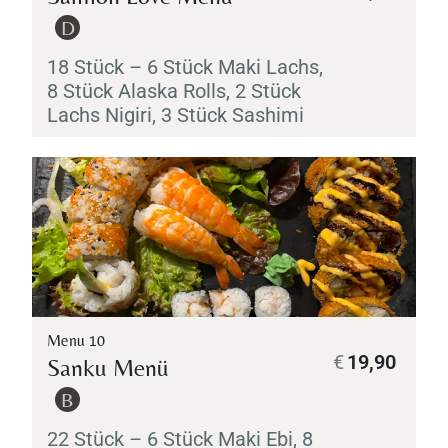
D
18 Stück – 6 Stück
Maki
Lachs,
8 Stück Alaska Rolls, 2 Stück
Lachs
Nigiri
, 3 Stück
Sashimi
Menu 10
€
19,90
Sanku Menü
B
22 Stück – 6 Stück
Maki
Ebi
, 8