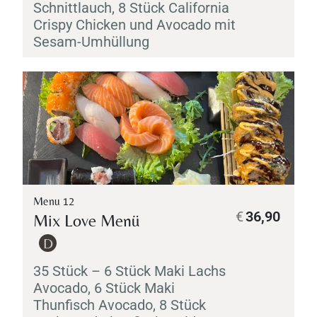
Schnittlauch, 8 Stück California
Crispy Chicken und Avocado mit
Sesam-Umhüllung
Table Reservation
Menu 12
€
36,90
Mix Love Menü
D
35 Stück – 6 Stück
Maki
Lachs
Avocado, 6 Stück
Maki
Thunfisch Avocado, 8 Stück