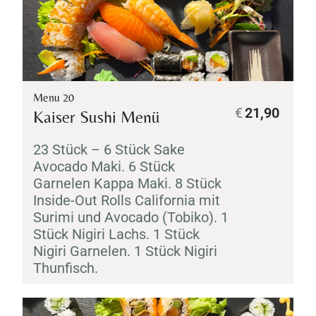
Menu 20
€
21,90
Kaiser Sushi Menü
23 Stück – 6 Stück
Sake
Avocado
Maki
. 6 Stück
Garnelen
Kappa
Maki
. 8 Stück
Inside-Out Rolls California mit
Surimi
und Avocado (
Tobiko
). 1
Stück
Nigiri
Lachs. 1 Stück
Nigiri
Garnelen. 1 Stück
Nigiri
Thunfisch.