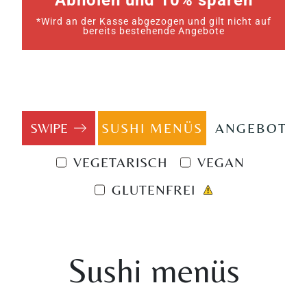
Abholen und 10% sparen
*Wird an der Kasse abgezogen und gilt nicht auf
bereits bestehende Angebote
SUSHI MENÜS
ANGEBOTE
VEGETARISCH
VEGAN
GLUTENFREI
Sushi menüs