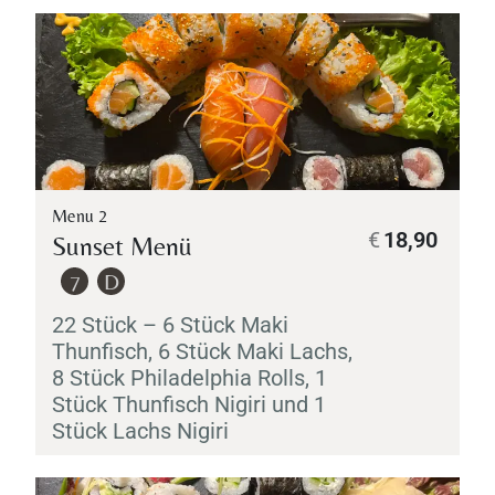
Menu 2
€
18,90
Sunset Menü
7
D
22 Stück – 6 Stück
Maki
Thunfisch, 6 Stück
Maki
Lachs,
8 Stück Philadelphia Rolls, 1
Stück Thunfisch
Nigiri
und 1
Stück Lachs
Nigiri