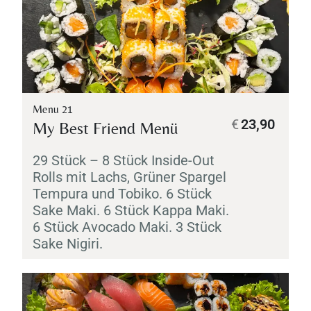
Menu 21
€
23,90
My Best Friend Menü
29 Stück – 8 Stück Inside-Out
Rolls mit Lachs, Grüner Spargel
Tempura
und
Tobiko
. 6 Stück
Sake
Maki
. 6 Stück
Kappa
Maki
.
6 Stück Avocado
Maki
. 3 Stück
Sake
Nigiri
.