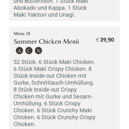
und Butterfisch. 1 Stück
Maki
Abokado
und
Kappa
. 1 Stück
Maki
Yakitori
und
Unagi
.
Menu 28
€
39,90
Summer Chicken Menü
A
C
N
52 Stück. 6 Stück
Maki
Chicken.
6 Stück
Maki
Crispy Chicken. 8
Stück Inside-out Chicken mit
Gurke, Schnittlauch-Umhüllung.
8 Stück Inside-out Crispy
Chicken mit Gurke und Sesam-
Umhüllung. 6 Stück Crispy
Chicken. 6 Stück Crunchy
Maki
Chicken. 6 Stück Crunchy Crispy
Chicken.