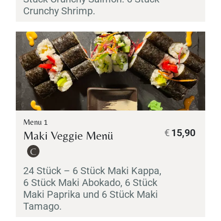
Crunchy Shrimp.
Menu 1
€
15,90
Maki
Veggie Menü
C
24 Stück – 6 Stück
Maki
Kappa
,
6 Stück
Maki
Abokado
, 6 Stück
Maki
Paprika und 6 Stück
Maki
Tamago
.