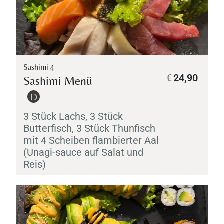
Sashimi 4
€
24,90
Sashimi
Menü
D
3 Stück Lachs, 3 Stück
Butterfisch, 3 Stück Thunfisch
mit 4 Scheiben flambierter Aal
(
Unagi
-sauce auf Salat und
Reis)