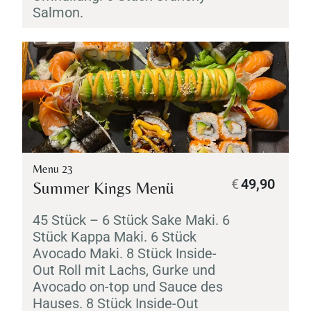
Salmon.
Menu 23
€
49,90
Summer Kings Menü
45 Stück – 6 Stück
Sake
Maki
. 6
Stück
Kappa
Maki
. 6 Stück
Avocado
Maki
. 8 Stück Inside-
Out Roll mit Lachs, Gurke und
Avocado on-top und Sauce des
Hauses. 8 Stück Inside-Out