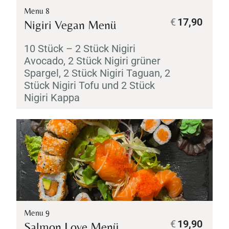
Menu 8
€
17,90
Nigiri
Vegan Menü
10 Stück – 2 Stück
Nigiri
Avocado, 2 Stück
Nigiri
grüner
Spargel, 2 Stück
Nigiri
Taguan, 2
Stück
Nigiri
Tofu und 2 Stück
Nigiri
Kappa
Menu 9
€
19,90
Salmon Love Menü