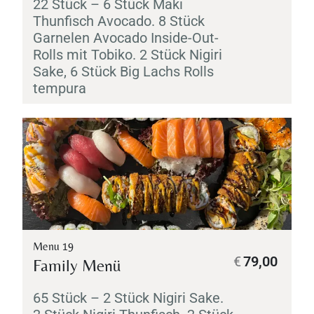
22 Stück – 6 Stück
Maki
Thunfisch Avocado. 8 Stück
Garnelen Avocado Inside-Out-
Rolls mit
Tobiko
. 2 Stück
Nigiri
Sake
, 6 Stück Big Lachs Rolls
tempura
Menu 19
€
79,00
Family Menü
65 Stück – 2 Stück
Nigiri
Sake
.