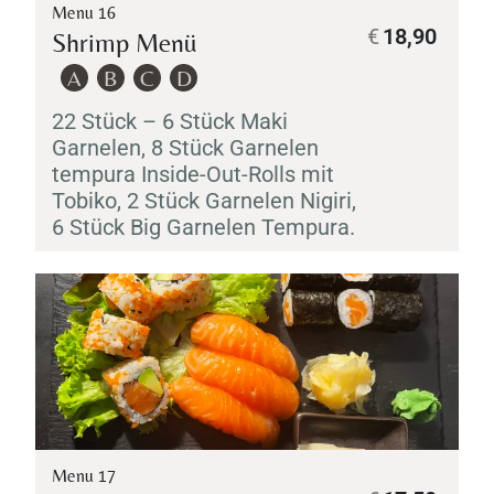
Menu 16
€
18,90
Shrimp Menü
A
B
C
D
22 Stück – 6 Stück
Maki
Garnelen, 8 Stück Garnelen
tempura Inside-Out-Rolls mit
Tobiko
, 2 Stück Garnelen
Nigiri
,
6 Stück Big Garnelen
Tempura
.
Menu 17