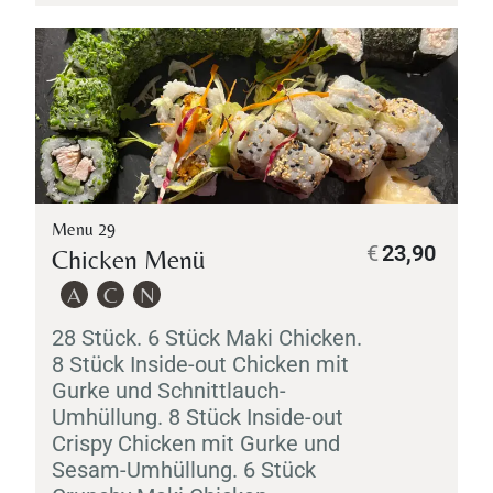
Menu 29
€
23,90
Chicken Menü
A
C
N
28 Stück. 6 Stück
Maki
Chicken.
8 Stück Inside-out Chicken mit
Gurke und Schnittlauch-
Umhüllung. 8 Stück Inside-out
Crispy Chicken mit Gurke und
Sesam-Umhüllung. 6 Stück