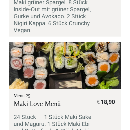
Maki
grüner Spargel. 8 Stück
Inside-Out mit grüner Spargel,
Gurke und Avokado. 2 Stück
Nigiri
Kappa
. 6 Stück Crunchy
Vegan.
Menu 25
€
18,90
Maki
Love Menü
24 Stück – 1 Stück
Maki
Sake
und
Maguru
. 1 Stück
Maki
Ebi