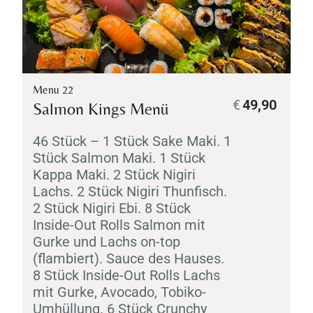
Menu 22
€
49,90
Salmon Kings Menü
46 Stück – 1 Stück
Sake
Maki
. 1
Stück Salmon
Maki
. 1 Stück
Kappa
Maki
. 2 Stück
Nigiri
Lachs. 2 Stück
Nigiri
Thunfisch.
2 Stück
Nigiri
Ebi
. 8 Stück
Inside-Out Rolls Salmon mit
Gurke und Lachs on-top
(flambiert). Sauce des Hauses.
8 Stück Inside-Out Rolls Lachs
mit Gurke, Avocado,
Tobiko
-
Umhüllung. 6 Stück Crunchy