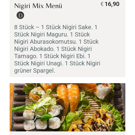
€
16,90
Nigiri
Mix Menü
D
8 Stück – 1 Stück
Nigiri
Sake
. 1
Stück
Nigiri
Maguru
. 1 Stück
Nigiri
Aburasokomutsu
. 1 Stück
Nigiri
Abokado
. 1 Stück
Nigiri
Tamago
. 1 Stück
Nigiri
Ebi
. 1
Stück
Nigiri
Unagi
. 1 Stück
Nigiri
grüner Spargel.