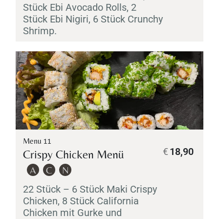
Stück
Ebi
Avocado Rolls, 2
Stück
Ebi
Nigiri
, 6 Stück Crunchy
Shrimp.
Menu 11
€
18,90
Crispy Chicken Menü
A
C
N
22 Stück – 6 Stück
Maki
Crispy
Chicken, 8 Stück California
Chicken mit Gurke und