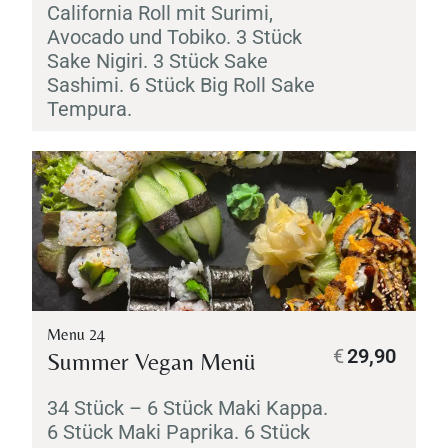
California Roll mit
Surimi
,
Avocado und
Tobiko
. 3 Stück
Sake
Nigiri
. 3 Stück
Sake
Sashimi
. 6 Stück Big Roll
Sake
Tempura
.
Menu 24
€
29,90
Summer Vegan Menü
34 Stück – 6 Stück
Maki
Kappa
.
6 Stück
Maki
Paprika. 6 Stück