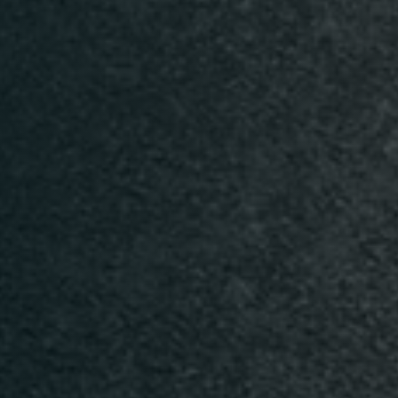
n
Time
TISCH RESERVIEREN