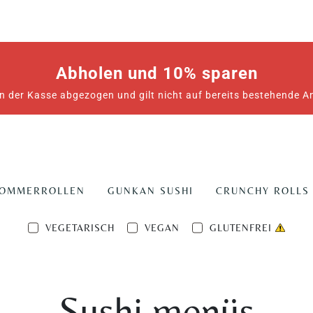
Abholen und 10% sparen
n der Kasse abgezogen und gilt nicht auf bereits bestehende 
SOMMERROLLEN
GUNKAN SUSHI
CRUNCHY ROLLS
VEGETARISCH
VEGAN
GLUTENFREI
Sushi menüs