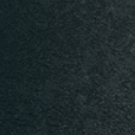
n
Time
TISCH RESERVIEREN