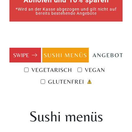
Abholen und 10% sparen
*Wird an der Kasse abgezogen und gilt nicht auf
bereits bestehende Angebote
SUSHI MENÜS
ANGEBOTE
VEGETARISCH
VEGAN
GLUTENFREI
Sushi menüs