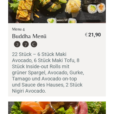
Menu 4
€
21,90
Buddha Menü
2
7
C
22 Stück – 6 Stück
Maki
Avocado, 6 Stück
Maki
Tofu, 8
Stück Inside-out Rolls mit
grüner Spargel, Avocado, Gurke,
Tamago
und Avocado on-top
und Sauce des Hauses, 2 Stück
Nigiri
Avocado.