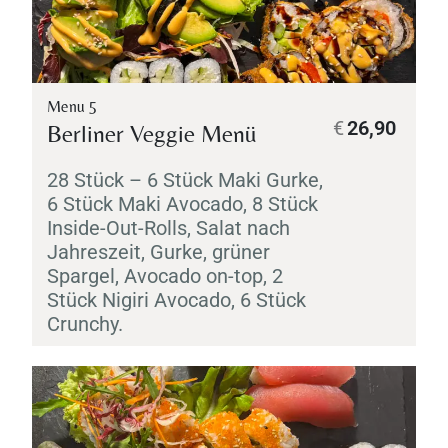
Menu 5
€
26,90
Berliner Veggie Menü
28 Stück – 6 Stück
Maki
Gurke,
6 Stück
Maki
Avocado, 8 Stück
Inside-Out-Rolls, Salat nach
Jahreszeit, Gurke, grüner
Spargel, Avocado on-top, 2
Stück
Nigiri
Avocado, 6 Stück
Crunchy.