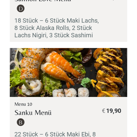
D
18 Stück – 6 Stück
Maki
Lachs,
8 Stück Alaska Rolls, 2 Stück
Lachs
Nigiri
, 3 Stück
Sashimi
Menu 10
€
19,90
Sanku Menü
B
22 Stück – 6 Stück
Maki
Ebi
, 8