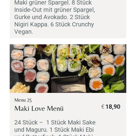
Maki
grüner Spargel. 8 Stück
Inside-Out mit grüner Spargel,
Gurke und Avokado. 2 Stück
Nigiri
Kappa
. 6 Stück Crunchy
Vegan.
Menu 25
€
18,90
Maki
Love Menü
24 Stück – 1 Stück
Maki
Sake
und
Maguru
. 1 Stück
Maki
Ebi