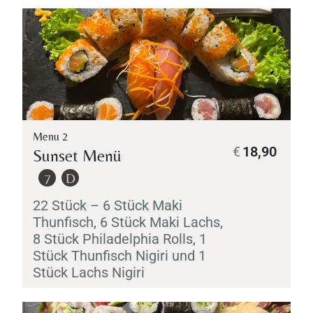
Menu 2
€
18,90
Sunset Menü
7
D
22 Stück – 6 Stück
Maki
Thunfisch, 6 Stück
Maki
Lachs,
8 Stück Philadelphia Rolls, 1
Stück Thunfisch
Nigiri
und 1
Stück Lachs
Nigiri