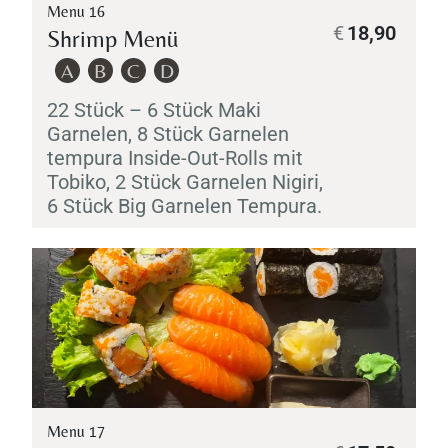
Menu 16
€
18,90
Shrimp Menü
A
B
C
D
22 Stück – 6 Stück
Maki
Garnelen, 8 Stück Garnelen
tempura Inside-Out-Rolls mit
Tobiko
, 2 Stück Garnelen
Nigiri
,
6 Stück Big Garnelen
Tempura
.
Menu 17