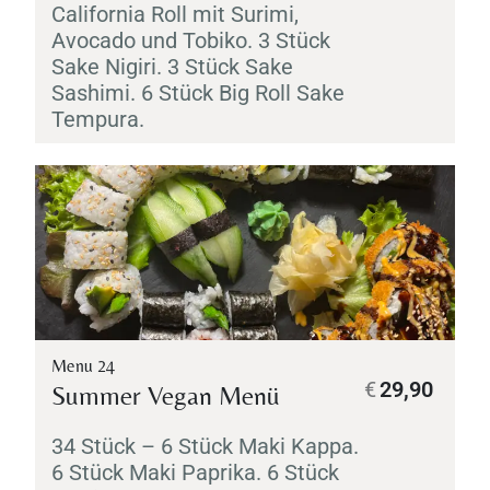
California Roll mit
Surimi
,
Avocado und
Tobiko
. 3 Stück
Sake
Nigiri
. 3 Stück
Sake
Sashimi
. 6 Stück Big Roll
Sake
Tempura
.
Menu 24
€
29,90
Summer Vegan Menü
34 Stück – 6 Stück
Maki
Kappa
.
6 Stück
Maki
Paprika. 6 Stück