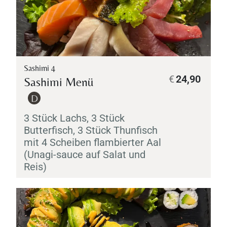
Sashimi 4
€
24,90
Sashimi
Menü
D
3 Stück Lachs, 3 Stück
Butterfisch, 3 Stück Thunfisch
mit 4 Scheiben flambierter Aal
(
Unagi
-sauce auf Salat und
Reis)