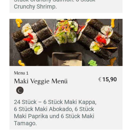
Crunchy Shrimp.
Menu 1
€
15,90
Maki
Veggie Menü
C
24 Stück – 6 Stück
Maki
Kappa
,
6 Stück
Maki
Abokado
, 6 Stück
Maki
Paprika und 6 Stück
Maki
Tamago
.