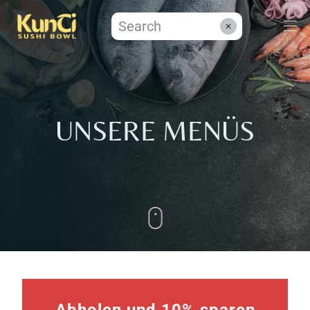
Menüs
UNSERE MENÜS
Kontakt
Reservieren