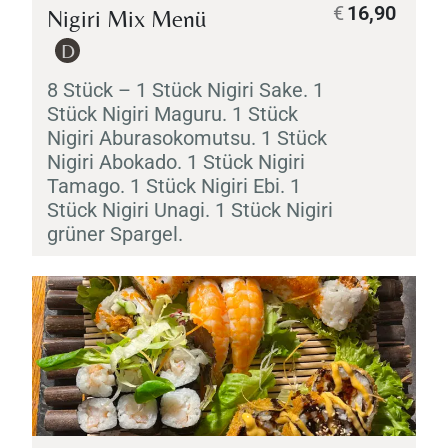
€
16,90
Nigiri
Mix Menü
D
8 Stück – 1 Stück
Nigiri
Sake
. 1
Stück
Nigiri
Maguru
. 1 Stück
Nigiri
Aburasokomutsu
. 1 Stück
Nigiri
Abokado
. 1 Stück
Nigiri
Tamago
. 1 Stück
Nigiri
Ebi
. 1
Stück
Nigiri
Unagi
. 1 Stück
Nigiri
grüner Spargel.