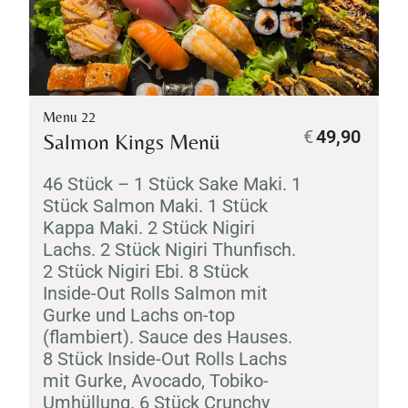
Menu 22
€
49,90
Salmon Kings Menü
46 Stück – 1 Stück
Sake
Maki
. 1
Stück Salmon
Maki
. 1 Stück
Kappa
Maki
. 2 Stück
Nigiri
Lachs. 2 Stück
Nigiri
Thunfisch.
2 Stück
Nigiri
Ebi
. 8 Stück
Inside-Out Rolls Salmon mit
Gurke und Lachs on-top
(flambiert). Sauce des Hauses.
8 Stück Inside-Out Rolls Lachs
mit Gurke, Avocado,
Tobiko
-
Umhüllung. 6 Stück Crunchy