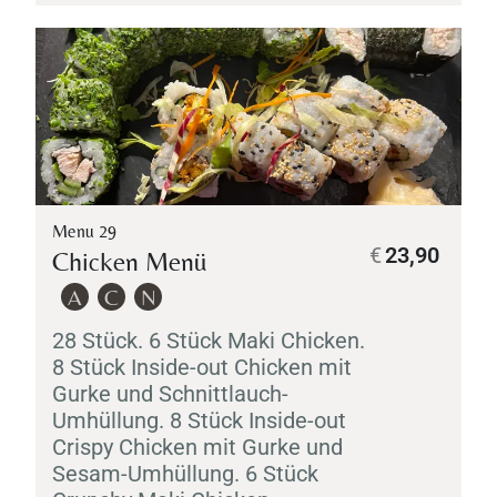
Menu 29
€
23,90
Chicken Menü
A
C
N
28 Stück. 6 Stück
Maki
Chicken.
8 Stück Inside-out Chicken mit
Gurke und Schnittlauch-
Umhüllung. 8 Stück Inside-out
Crispy Chicken mit Gurke und
Sesam-Umhüllung. 6 Stück