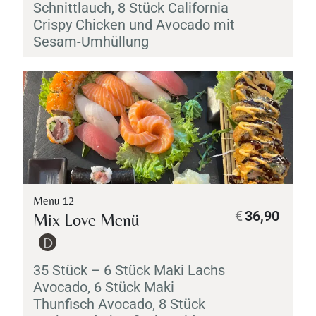
Schnittlauch, 8 Stück California
Crispy Chicken und Avocado mit
Sesam-Umhüllung
Table Reservation
Menu 12
€
36,90
Mix Love Menü
D
35 Stück – 6 Stück
Maki
Lachs
Avocado, 6 Stück
Maki
Thunfisch Avocado, 8 Stück