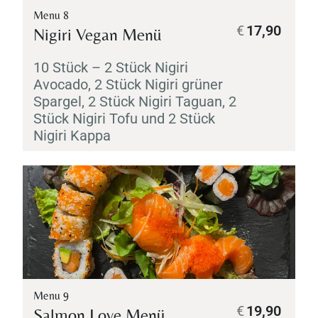
Menu 8
€
17,90
Nigiri
Vegan Menü
10 Stück – 2 Stück
Nigiri
Avocado, 2 Stück
Nigiri
grüner
Spargel, 2 Stück
Nigiri
Taguan, 2
Stück
Nigiri
Tofu und 2 Stück
Nigiri
Kappa
Menu 9
€
19,90
Salmon Love Menü