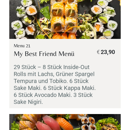
Menu 21
€
23,90
My Best Friend Menü
29 Stück – 8 Stück Inside-Out
Rolls mit Lachs, Grüner Spargel
Tempura
und
Tobiko
. 6 Stück
Sake
Maki
. 6 Stück
Kappa
Maki
.
6 Stück Avocado
Maki
. 3 Stück
Sake
Nigiri
.