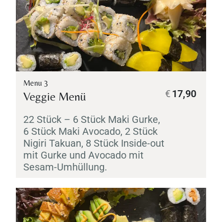
Menu 3
€
17,90
Veggie Menü
22 Stück – 6 Stück
Maki
Gurke,
6 Stück
Maki
Avocado, 2 Stück
Nigiri
Takuan
, 8 Stück Inside-out
mit Gurke und Avocado mit
Sesam-Umhüllung.