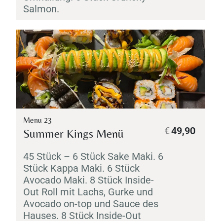
Salmon.
Menu 23
€
49,90
Summer Kings Menü
45 Stück – 6 Stück
Sake
Maki
. 6
Stück
Kappa
Maki
. 6 Stück
Avocado
Maki
. 8 Stück Inside-
Out Roll mit Lachs, Gurke und
Avocado on-top und Sauce des
Hauses. 8 Stück Inside-Out