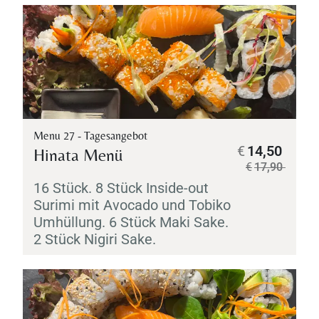
Menu 27 - Tagesangebot
€
14,50
Hinata Menü
€
17,90
16 Stück. 8 Stück Inside-out
Surimi
mit Avocado und
Tobiko
Umhüllung. 6 Stück
Maki
Sake
.
2 Stück
Nigiri
Sake
.