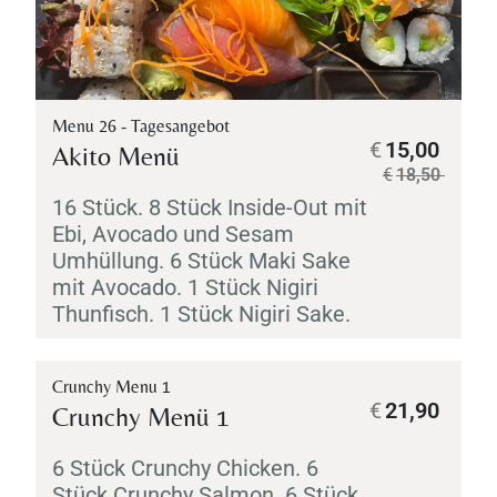
Menu 26 - Tagesangebot
€
15,00
Akito Menü
€
18,50
16 Stück. 8 Stück Inside-Out mit
Ebi
, Avocado und Sesam
Umhüllung. 6 Stück
Maki
Sake
mit Avocado. 1 Stück
Nigiri
Thunfisch. 1 Stück
Nigiri
Sake
.
Crunchy Menu 1
€
21,90
Crunchy Menü 1
6 Stück Crunchy Chicken. 6
Stück Crunchy Salmon. 6 Stück