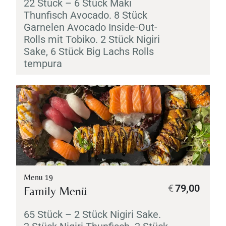
22 Stück – 6 Stück
Maki
Thunfisch Avocado. 8 Stück
Garnelen Avocado Inside-Out-
Rolls mit
Tobiko
. 2 Stück
Nigiri
Sake
, 6 Stück Big Lachs Rolls
tempura
Menu 19
€
79,00
Family Menü
65 Stück – 2 Stück
Nigiri
Sake
.