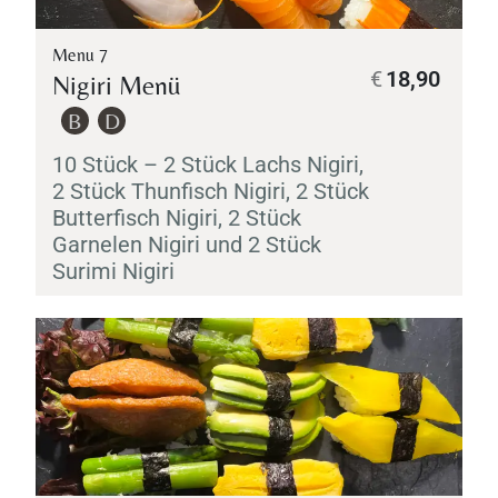
Menu 7
€
18,90
Nigiri
Menü
B
D
10 Stück – 2 Stück Lachs
Nigiri
,
2 Stück Thunfisch
Nigiri
, 2 Stück
Butterfisch
Nigiri
, 2 Stück
Garnelen
Nigiri
und 2 Stück
Surimi
Nigiri