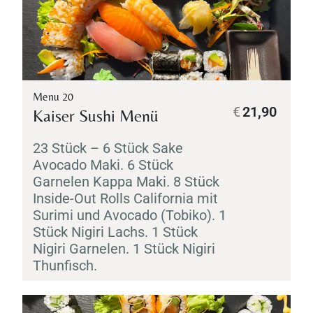
Menu 20
€
21,90
Kaiser Sushi Menü
23 Stück – 6 Stück
Sake
Avocado
Maki
. 6 Stück
Garnelen
Kappa
Maki
. 8 Stück
Inside-Out Rolls California mit
Surimi
und Avocado (
Tobiko
). 1
Stück
Nigiri
Lachs. 1 Stück
Nigiri
Garnelen. 1 Stück
Nigiri
Thunfisch.