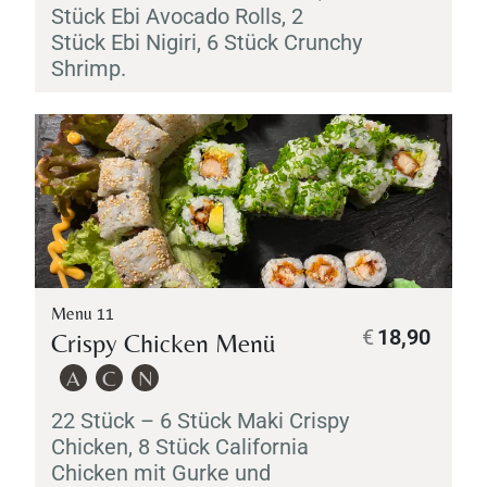
Stück
Ebi
Avocado Rolls, 2
Stück
Ebi
Nigiri
, 6 Stück Crunchy
Shrimp.
Menu 11
€
18,90
Crispy Chicken Menü
A
C
N
22 Stück – 6 Stück
Maki
Crispy
Chicken, 8 Stück California
Chicken mit Gurke und