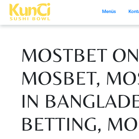
Menüs
Kont
MOSTBET ON 
MOSBET, MO
IN BANGLAD
BETTING, MO