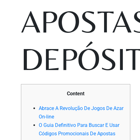
APOSTAS
DEPÓSI
Content
Abrace A Revolução De Jogos De Azar
On-line
O Guia Definitivo Para Buscar E Usar
Códigos Promocionais De Apostas