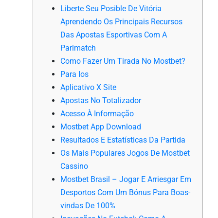
Liberte Seu Posible De Vitória
Aprendendo Os Principais Recursos
Das Apostas Esportivas Com A
Parimatch
Como Fazer Um Tirada No Mostbet?
Para Ios
Aplicativo X Site
Apostas No Totalizador
Acesso À Informação
Mostbet App Download
Resultados E Estatísticas Da Partida
Os Mais Populares Jogos De Mostbet
Cassino
Mostbet Brasil – Jogar E Arriesgar Em
Desportos Com Um Bónus Para Boas-
vindas De 100%