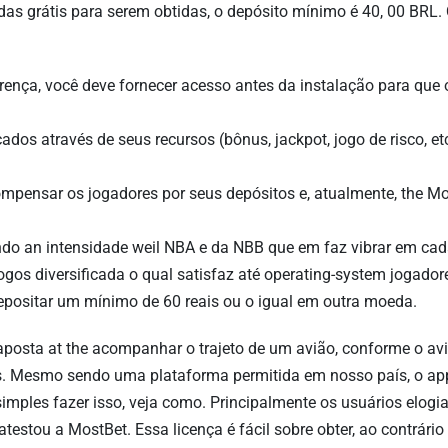
as grátis para serem obtidas, o depósito mínimo é 40, 00 BRL.
ença, você deve fornecer acesso antes da instalação para que 
cados através de seus recursos (bônus, jackpot, jogo de risco, e
ompensar os jogadores por seus depósitos e, atualmente, the M
do an intensidade weil NBA e da NBB que em faz vibrar em cad
gos diversificada o qual satisfaz até operating-system jogador
depositar um mínimo de 60 reais ou o igual em outra moeda.
posta at the acompanhar o trajeto de um avião, conforme o av
as. Mesmo sendo uma plataforma permitida em nosso país, o ap
simples fazer isso, veja como. Principalmente os usuários elogi
tou a MostBet. Essa licença é fácil sobre obter, ao contrário 