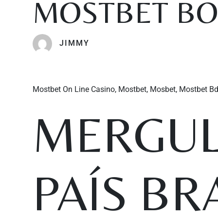
MOSTBET BO
JIMMY
Mostbet On Line Casino, Mostbet, Mosbet, Mostbet B
MERGUL
PAÍS BR