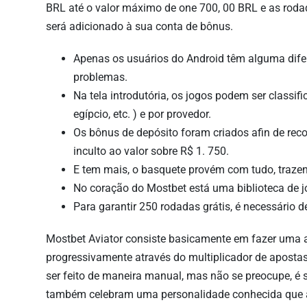
BRL até o valor máximo de one 700, 00 BRL e as rodad
será adicionado à sua conta de bônus.
Apenas os usuários do Android têm alguma difer
problemas.
Na tela introdutória, os jogos podem ser classifi
egípcio, etc. ) e por provedor.
Os bônus de depósito foram criados afin de rec
inculto ao valor sobre R$ 1. 750.
E tem mais, o basquete provém com tudo, trazen
No coração do Mostbet está uma biblioteca de jo
Para garantir 250 rodadas grátis, é necessário 
Mostbet Aviator consiste basicamente em fazer uma a
progressivamente através do multiplicador de apost
ser feito de maneira manual, mas não se preocupe, é 
também celebram uma personalidade conhecida que ates