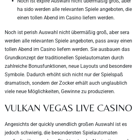
Noch ist expire Auswahl nicht übermäßig groß, aber
ha sido werden alle relevanten Spiele angeboten, die
einen tollen Abend im Casino liefern werden.
Noch ist perish Auswahl nicht übermäßig groß, aber sera
werden alle relevanten Spiele angeboten, pass away einen
tollen Abend im Casino liefern werden. Sie ausbauen das
Grundkonzept der traditionellen Spielautomaten durch
zahlreiche Bonusfunktionen, neue Layouts und besondere
Symbole. Dadurch erhöht sich nicht nur der Spielspaß
dramatisch, sondern der Zocker erhält auch unglaublich
viele neue Möglichkeiten, Gewinne zu produzieren.
VULKAN VEGAS LIVE CASINO
Angesichts der quickly unendlich großen Auswahl ist es
jedoch schwierig, die besondersten Spielautomaten