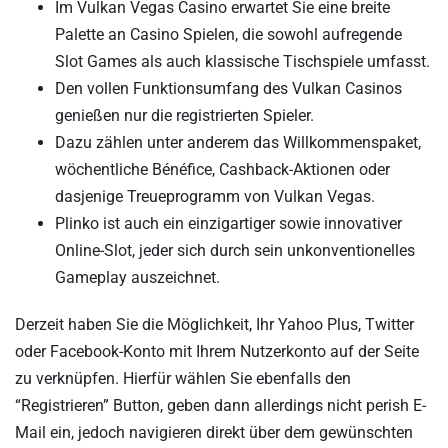
Im Vulkan Vegas Casino erwartet Sie eine breite
Palette an Casino Spielen, die sowohl aufregende
Slot Games als auch klassische Tischspiele umfasst.
Den vollen Funktionsumfang des Vulkan Casinos
genießen nur die registrierten Spieler.
Dazu zählen unter anderem das Willkommenspaket,
wöchentliche Bénéfice, Cashback-Aktionen oder
dasjenige Treueprogramm von Vulkan Vegas.
Plinko ist auch ein einzigartiger sowie innovativer
Online-Slot, jeder sich durch sein unkonventionelles
Gameplay auszeichnet.
Derzeit haben Sie die Möglichkeit, Ihr Yahoo Plus, Twitter
oder Facebook-Konto mit Ihrem Nutzerkonto auf der Seite
zu verknüpfen. Hierfür wählen Sie ebenfalls den
“Registrieren” Button, geben dann allerdings nicht perish E-
Mail ein, jedoch navigieren direkt über dem gewünschten