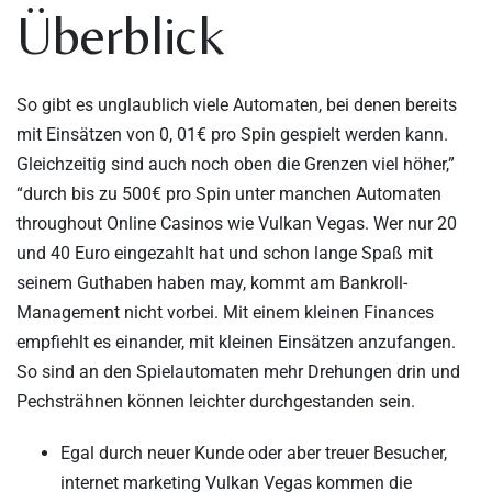
Überblick
So gibt es unglaublich viele Automaten, bei denen bereits
mit Einsätzen von 0, 01€ pro Spin gespielt werden kann.
Gleichzeitig sind auch noch oben die Grenzen viel höher,”
“durch bis zu 500€ pro Spin unter manchen Automaten
throughout Online Casinos wie Vulkan Vegas. Wer nur 20
und 40 Euro eingezahlt hat und schon lange Spaß mit
seinem Guthaben haben may, kommt am Bankroll-
Management nicht vorbei. Mit einem kleinen Finances
empfiehlt es einander, mit kleinen Einsätzen anzufangen.
So sind an den Spielautomaten mehr Drehungen drin und
Pechsträhnen können leichter durchgestanden sein.
Egal durch neuer Kunde oder aber treuer Besucher,
internet marketing Vulkan Vegas kommen die