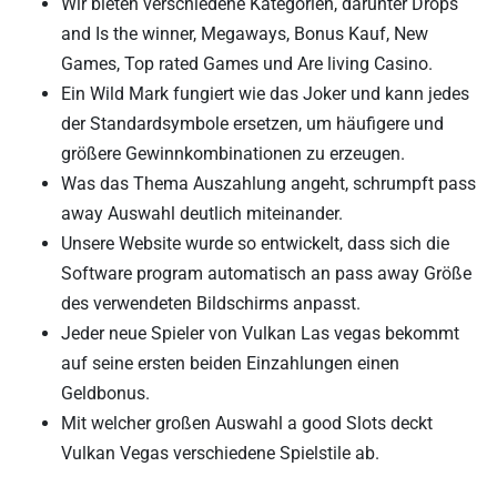
Wir bieten verschiedene Kategorien, darunter Drops
and Is the winner, Megaways, Bonus Kauf, New
Games, Top rated Games und Are living Casino.
Ein Wild Mark fungiert wie das Joker und kann jedes
der Standardsymbole ersetzen, um häufigere und
größere Gewinnkombinationen zu erzeugen.
Was das Thema Auszahlung angeht, schrumpft pass
away Auswahl deutlich miteinander.
Unsere Website wurde so entwickelt, dass sich die
Software program automatisch an pass away Größe
des verwendeten Bildschirms anpasst.
Jeder neue Spieler von Vulkan Las vegas bekommt
auf seine ersten beiden Einzahlungen einen
Geldbonus.
Mit welcher großen Auswahl a good Slots deckt
Vulkan Vegas verschiedene Spielstile ab.