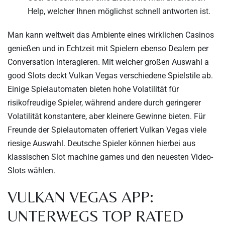
Help, welcher Ihnen möglichst schnell antworten ist.
Man kann weltweit das Ambiente eines wirklichen Casinos
genießen und in Echtzeit mit Spielern ebenso Dealern per
Conversation interagieren. Mit welcher großen Auswahl a
good Slots deckt Vulkan Vegas verschiedene Spielstile ab.
Einige Spielautomaten bieten hohe Volatilität für
risikofreudige Spieler, während andere durch geringerer
Volatilität konstantere, aber kleinere Gewinne bieten. Für
Freunde der Spielautomaten offeriert Vulkan Vegas viele
riesige Auswahl. Deutsche Spieler können hierbei aus
klassischen Slot machine games und den neuesten Video-
Slots wählen.
VULKAN VEGAS APP:
UNTERWEGS TOP RATED