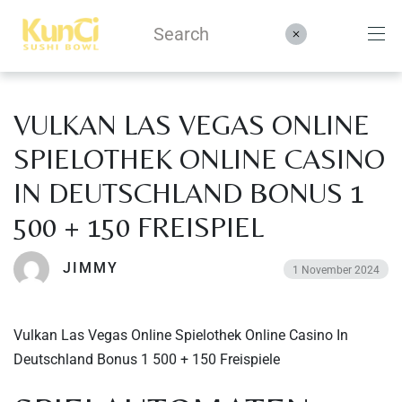
VULKAN LAS VEGAS ONLINE
Menüs
SPIELOTHEK ONLINE CASINO
Kontakt
IN DEUTSCHLAND BONUS 1
500 + 150 FREISPIEL
Reservieren
JIMMY
1 November 2024
Vulkan Las Vegas Online Spielothek Online Casino In
Deutschland Bonus 1 500 + 150 Freispiele