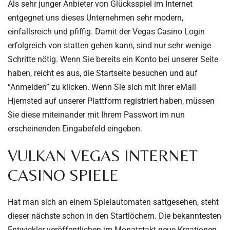
Als sehr junger Anbieter von Glücksspiel im Internet
entgegnet uns dieses Unternehmen sehr modern,
einfallsreich und pfiffig. Damit der Vegas Casino Login
erfolgreich von statten gehen kann, sind nur sehr wenige
Schritte nötig. Wenn Sie bereits ein Konto bei unserer Seite
haben, reicht es aus, die Startseite besuchen und auf
“Anmelden” zu klicken. Wenn Sie sich mit Ihrer eMail
Hjemsted auf unserer Plattform registriert haben, müssen
Sie diese miteinander mit Ihrem Passwort im nun
erscheinenden Eingabefeld eingeben.
VULKAN VEGAS INTERNET
CASINO SPIELE
Hat man sich an einem Spielautomaten sattgesehen, steht
dieser nächste schon in den Startlöchern. Die bekanntesten
Entwickler veröffentlichen im Monatstakt neue Kreationen.