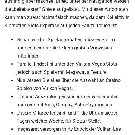
ausfindig über machen. Direkt unter der Navigation werden
die „beliebtesten“ Spiele aufgelistet. Mit diesen Automaten
kann man zuerst nichts falsch machen, da dem Kollektiv in
Klamotten Slots-Expertise auf jeden Fall zu trauen ist.
Genau wie bei Spielautomaten, müssen Sie im
übrigen beim Roulette kein großes Vorwissen
mitbringen.
Parallel findest ni unter den Vulkan Vegas Slots
jedoch auch Spiele mit Megaways Feature.
Nun wissen Sie alles über die Auswahl an Casino
Spielen von Vulkan Vegas.
Ein- und Auszahlungen sind immer wieder unter
anderem mit Visa, Giropay, AstroPay möglich.
Unsere Mitarbeiter sind rund 1 die Uhr, an sieben
Tagen welcher Woche, für Sie zur Stelle.
Insgesamt versorgen thirty Entwickler Vulkan Las