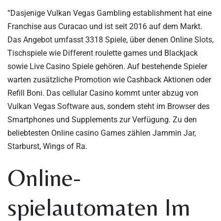
“Dasjenige Vulkan Vegas Gambling establishment hat eine
Franchise aus Curacao und ist seit 2016 auf dem Markt.
Das Angebot umfasst 3318 Spiele, über denen Online Slots,
Tischspiele wie Different roulette games und Blackjack
sowie Live Casino Spiele gehören. Auf bestehende Spieler
warten zusätzliche Promotion wie Cashback Aktionen oder
Refill Boni. Das cellular Casino kommt unter abzug von
Vulkan Vegas Software aus, sondern steht im Browser des
Smartphones und Supplements zur Verfügung. Zu den
beliebtesten Online casino Games zählen Jammin Jar,
Starburst, Wings of Ra.
Online-
spielautomaten Im