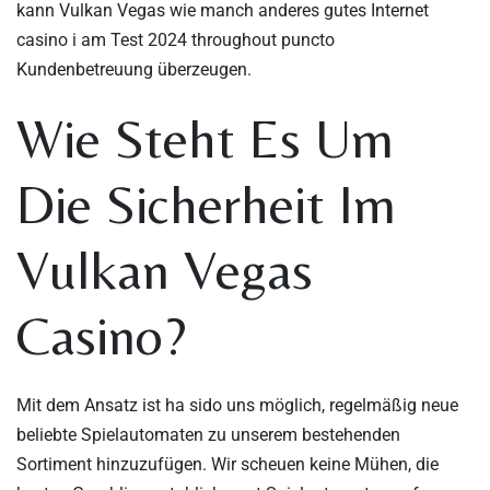
kann Vulkan Vegas wie manch anderes gutes Internet
casino i am Test 2024 throughout puncto
Kundenbetreuung überzeugen.
Wie Steht Es Um
Die Sicherheit Im
Vulkan Vegas
Casino?
Mit dem Ansatz ist ha sido uns möglich, regelmäßig neue
beliebte Spielautomaten zu unserem bestehenden
Sortiment hinzuzufügen. Wir scheuen keine Mühen, die