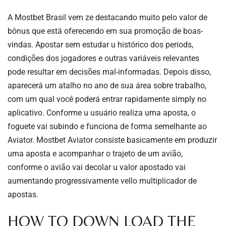
A Mostbet Brasil vem ze destacando muito pelo valor de
bônus que está oferecendo em sua promoção de boas-
vindas. Apostar sem estudar u histórico dos periods,
condições dos jogadores e outras variáveis relevantes
pode resultar em decisões mal-informadas. Depois disso,
aparecerá um atalho no ano de sua área sobre trabalho,
com um qual você poderá entrar rapidamente simply no
aplicativo. Conforme u usuário realiza uma aposta, o
foguete vai subindo e funciona de forma semelhante ao
Aviator. Mostbet Aviator consiste basicamente em produzir
uma aposta e acompanhar o trajeto de um avião,
conforme o avião vai decolar u valor apostado vai
aumentando progressivamente vello multiplicador de
apostas.
HOW TO DOWN LOAD THE