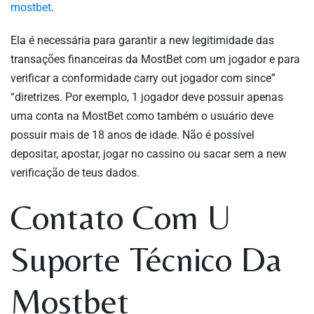
mostbet
.
Ela é necessária para garantir a new legitimidade das
transações financeiras da MostBet com um jogador e para
verificar a conformidade carry out jogador com since”
“diretrizes. Por exemplo, 1 jogador deve possuir apenas
uma conta na MostBet como também o usuário deve
possuir mais de 18 anos de idade. Não é possível
depositar, apostar, jogar no cassino ou sacar sem a new
verificação de teus dados.
Contato Com U
Suporte Técnico Da
Mostbet