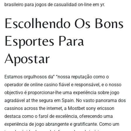
brasileiro para jogos de casualidad on-line em yr.
Escolhendo Os Bons
Esportes Para
Apostar
Estamos orgulhosos da” “nossa reputação como o
operador de online casino fiável e responsável, e o nosso
objectivo é proporcionar-lhe uma experiência sobre jogo
agradável at the segura em Spain. No vasto panorama dos
cassinos across the internet, a Mostbet sony ericsson
destaca como o farol de excelência, oferecendo uma
experiência de jogo abrangente e gratificante. Como um