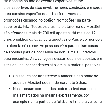
Há apostas no ano de eventos esportivos at the
ciberesportivos de stop nível, melhores condições em jogos
para cassino específicos, and so forth Acesse as
promoções clicando no botão “Promoções” na parte
superior da tela. Todos os dias, na plataforma da MostBet,
são efetuadas mais de 700 mil apostas. Há mais de 12
anos o público da casa para apostas no País e do mundo e
no planeta só cresce. As pessoas vêm para outras casas
de apostas para cá por causa de bônus mais lucrativos
para iniciantes. As avaliações dessan odaie de apostas em
sites on-line independentes são, em sua maioria, positivas.
Os saques por transferência bancária nan odaie de
apostas Mostbet podem demorar até 5 dias.
Nas apostas combinadas podem selecionar dois ou
mais mercados na mesma expresamente, por
exemplo numa partida de futebol, o time pra vencer e