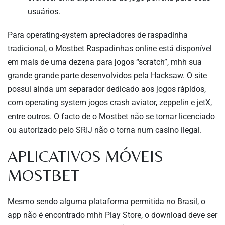
usuários.
Para operating-system apreciadores de raspadinha
tradicional, o Mostbet Raspadinhas online está disponível
em mais de uma dezena para jogos “scratch”, mhh sua
grande grande parte desenvolvidos pela Hacksaw. O site
possui ainda um separador dedicado aos jogos rápidos,
com operating system jogos crash aviator, zeppelin e jetX,
entre outros. O facto de o Mostbet não se tornar licenciado
ou autorizado pelo SRIJ não o torna num casino ilegal.
APLICATIVOS MÓVEIS
MOSTBET
Mesmo sendo alguma plataforma permitida no Brasil, o
app não é encontrado mhh Play Store, o download deve ser