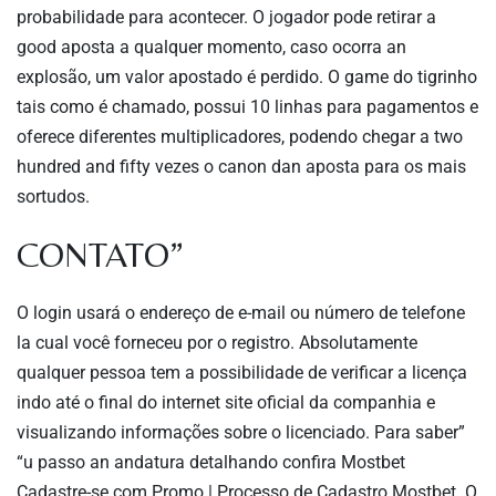
probabilidade para acontecer. O jogador pode retirar a
good aposta a qualquer momento, caso ocorra an
explosão, um valor apostado é perdido. O game do tigrinho
tais como é chamado, possui 10 linhas para pagamentos e
oferece diferentes multiplicadores, podendo chegar a two
hundred and fifty vezes o canon dan aposta para os mais
sortudos.
CONTATO”
O login usará o endereço de e-mail ou número de telefone
la cual você forneceu por o registro. Absolutamente
qualquer pessoa tem a possibilidade de verificar a licença
indo até o final do internet site oficial da companhia e
visualizando informações sobre o licenciado. Para saber”
“u passo an andatura detalhando confira Mostbet
Cadastre-se com Promo | Processo de Cadastro Mostbet. O