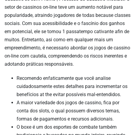
setor de cassinos on-line teve um aumento notável para
popularidade, atraindo jogadores de todas because classes
sociais. Com sua acessibilidade e o fascínio dos ganhos
em potencial, ele se tornou 1 passatempo cativante afin de
muitos. Entretanto, asi como em qualquer mais um
empreendimento, é necessario abordar os jogos de cassino
on-line com cautela, compreendendo os riscos inerentes e
adotando práticas responsáveis.
Recomendo enfaticamente que você analise
cuidadosamente estes detalhes para incrementar os
benefícios at the evitar possíveis mal-entendidos.
A maior variedade dos jogos de cassino, fica por
conta dos slots, o qual possuem diversos temas,
formas de pagamentos e recursos adicionais.
O boxe é um dos esportes de combate também