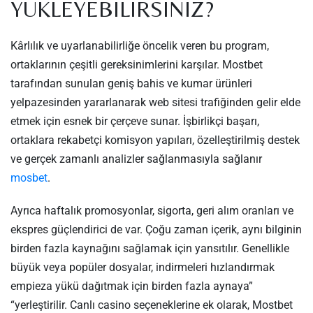
YÜKLEYEBILIRSINIZ?
Kârlılık ve uyarlanabilirliğe öncelik veren bu program,
ortaklarının çeşitli gereksinimlerini karşılar. Mostbet
tarafından sunulan geniş bahis ve kumar ürünleri
yelpazesinden yararlanarak web sitesi trafiğinden gelir elde
etmek için esnek bir çerçeve sunar. İşbirlikçi başarı,
ortaklara rekabetçi komisyon yapıları, özelleştirilmiş destek
ve gerçek zamanlı analizler sağlanmasıyla sağlanır
mosbet
.
Ayrıca haftalık promosyonlar, sigorta, geri alım oranları ve
ekspres güçlendirici de var. Çoğu zaman içerik, aynı bilginin
birden fazla kaynağını sağlamak için yansıtılır. Genellikle
büyük veya popüler dosyalar, indirmeleri hızlandırmak
empieza yükü dağıtmak için birden fazla aynaya”
“yerleştirilir. Canlı casino seçeneklerine ek olarak, Mostbet