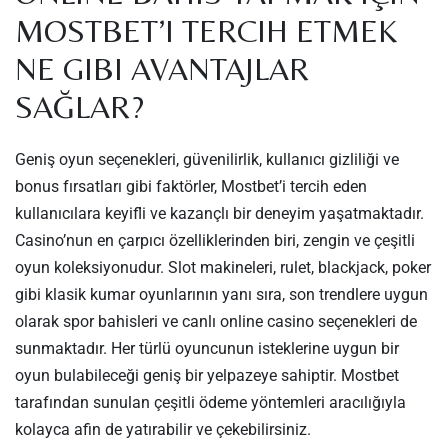
MOSTBET’I TERCIH ETMEK
NE GIBI AVANTAJLAR
SAĞLAR?
Geniş oyun seçenekleri, güvenilirlik, kullanıcı gizliliği ve
bonus fırsatları gibi faktörler, Mostbet’i tercih eden
kullanıcılara keyifli ve kazançlı bir deneyim yaşatmaktadır.
Casino’nun en çarpıcı özelliklerinden biri, zengin ve çeşitli
oyun koleksiyonudur. Slot makineleri, rulet, blackjack, poker
gibi klasik kumar oyunlarının yanı sıra, son trendlere uygun
olarak spor bahisleri ve canlı online casino seçenekleri de
sunmaktadır. Her türlü oyuncunun isteklerine uygun bir
oyun bulabileceği geniş bir yelpazeye sahiptir. Mostbet
tarafından sunulan çeşitli ödeme yöntemleri aracılığıyla
kolayca afin de yatırabilir ve çekebilirsiniz.