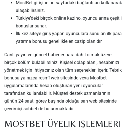
MostBet girişine bu sayfadaki bağlantıları kullanarak
ulaşabilirsiniz.
Türkiye’deki birçok online kazino, oyuncularına çeşitli
Personen
bonuslar sunar.
İlk kez siteye giriş yapan oyunculara sunulan ilk para
yatırma bonusu genellikle en cazip olanıdır.
Canlı yayın ve güncel haberler para dahil olmak üzere
Time
birçok bölüm bulabilirsiniz. Kişisel dolap alanı, hesabınızı
yönetmek için ihtiyacınız olan tüm seçenekleri içerir. Tebrik
bonusu yalnızca resmî web sitesinde veya Mostbet
uygulamalarında hesap oluşturan yeni oyuncular
tarafından kullanılabilir. Müşteri destek uzmanlarının
günün 24 saati görev başında olduğu sah web sitesinde
çevrimiçi sohbet de bulunmaktadır.
MOSTBET ÜYELIK IŞLEMLERI
TISCH RESERVIEREN