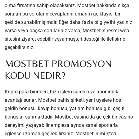
olma fırsatına sahip olacaksınız. Mostbet hakkında sıkça
sorulan bu soruların cevaplarını umarım açıklayıcı bir
şekilde sunabilmişimdir. Eğer daha fazla bilgiye ihtiyacınız
varsa veya başka sorularınız varsa, Mostbet’in resmi web
sitesini ziyaret edebilir veya müşteri desteği ile iletişime
geçebilirsiniz.
MOSTBET PROMOSYON
KODU NEDIR?
Kripto para birimleri, hızlı işlem süreleri ve anonimlik
avantajı sunar. Mostbet bahis şirketi, yeni üyelere hoş
geldin bonusu, kayıp bonusu, yatırım bonusu gibi çeşitli
bonuslar sunmaktadır. Mostbet casino’da gerçek bir casino
deneyimi yaşayabilir empieza ayrıca sanal sporlarla
eğlenceli zaman geçirebilirsiniz. Mostbet’in müşteri