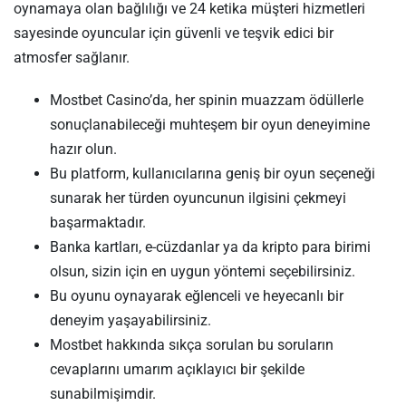
oynamaya olan bağlılığı ve 24 ketika müşteri hizmetleri
sayesinde oyuncular için güvenli ve teşvik edici bir
atmosfer sağlanır.
Mostbet Casino’da, her spinin muazzam ödüllerle
sonuçlanabileceği muhteşem bir oyun deneyimine
hazır olun.
Bu platform, kullanıcılarına geniş bir oyun seçeneği
sunarak her türden oyuncunun ilgisini çekmeyi
başarmaktadır.
Banka kartları, e-cüzdanlar ya da kripto para birimi
olsun, sizin için en uygun yöntemi seçebilirsiniz.
Bu oyunu oynayarak eğlenceli ve heyecanlı bir
deneyim yaşayabilirsiniz.
Mostbet hakkında sıkça sorulan bu soruların
cevaplarını umarım açıklayıcı bir şekilde
sunabilmişimdir.