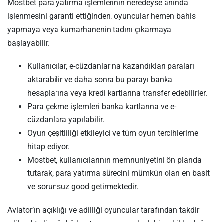
Mostbet para yatırma işlemlerinin neredeyse anında
işlenmesini garanti ettiğinden, oyuncular hemen bahis
yapmaya veya kumarhanenin tadını çıkarmaya
başlayabilir.
Kullanıcılar, e-cüzdanlarına kazandıkları paraları
aktarabilir ve daha sonra bu parayı banka
hesaplarına veya kredi kartlarına transfer edebilirler.
Para çekme işlemleri banka kartlarına ve e-
cüzdanlara yapılabilir.
Oyun çeşitliliği etkileyici ve tüm oyun tercihlerime
hitap ediyor.
Mostbet, kullanıcılarının memnuniyetini ön planda
tutarak, para yatırma sürecini mümkün olan en basit
ve sorunsuz good getirmektedir.
Aviator’ın açıklığı ve adilliği oyuncular tarafından takdir