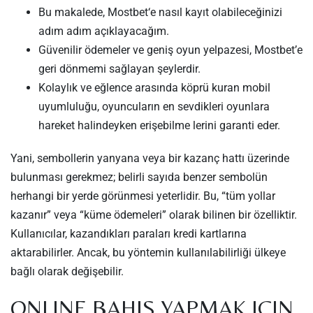
Bu makalede, Mostbet‘e nasıl kayıt olabileceğinizi
adım adım açıklayacağım.
Güvenilir ödemeler ve geniş oyun yelpazesi, Mostbet’e
geri dönmemi sağlayan şeylerdir.
Kolaylık ve eğlence arasında köprü kuran mobil
uyumluluğu, oyuncuların en sevdikleri oyunlara
hareket halindeyken erişebilme lerini garanti eder.
Yani, sembollerin yanyana veya bir kazanç hattı üzerinde
bulunması gerekmez; belirli sayıda benzer sembolün
herhangi bir yerde görünmesi yeterlidir. Bu, “tüm yollar
kazanır” veya “küme ödemeleri” olarak bilinen bir özelliktir.
Kullanıcılar, kazandıkları paraları kredi kartlarına
aktarabilirler. Ancak, bu yöntemin kullanılabilirliği ülkeye
bağlı olarak değişebilir.
ONLINE BAHIS YAPMAK IÇIN