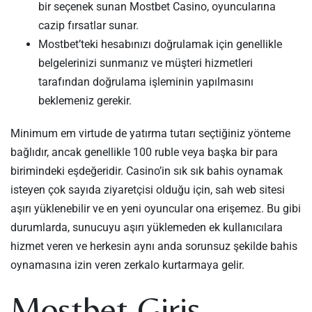
bir seçenek sunan Mostbet Casino, oyuncularına
cazip fırsatlar sunar.
Mostbet’teki hesabınızı doğrulamak için genellikle
belgelerinizi sunmanız ve müşteri hizmetleri
tarafından doğrulama işleminin yapılmasını
beklemeniz gerekir.
Minimum em virtude de yatırma tutarı seçtiğiniz yönteme
bağlıdır, ancak genellikle 100 ruble veya başka bir para
birimindeki eşdeğeridir. Casino’in sık sık bahis oynamak
isteyen çok sayıda ziyaretçisi olduğu için, sah web sitesi
aşırı yüklenebilir ve en yeni oyuncular ona erişemez. Bu gibi
durumlarda, sunucuyu aşırı yüklemeden ek kullanıcılara
hizmet veren ve herkesin aynı anda sorunsuz şekilde bahis
oynamasına izin veren zerkalo kurtarmaya gelir.
Mostbet Giriş