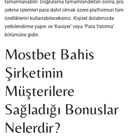
tamamlanabilir. Doğrulama tamamlandıktan sonra, pra
çekme işlemleri para dahil olmak üzere platformun tüm
özelliklerini kullanabileceksiniz. Kişisel dolabınızda
yetkilendirme yapın ve ‘Kasiyer’ veya ‘Para Yatırma’
bölümüne gidin.
Mostbet Bahis
Şirketinin
Müşterilere
Sağladığı Bonuslar
Nelerdir?