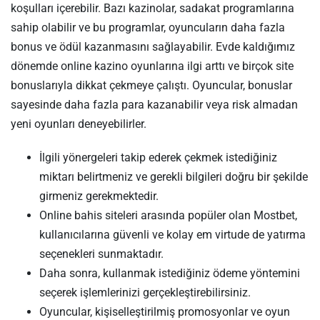
koşulları içerebilir. Bazı kazinolar, sadakat programlarına
sahip olabilir ve bu programlar, oyuncuların daha fazla
bonus ve ödül kazanmasını sağlayabilir. Evde kaldığımız
dönemde online kazino oyunlarına ilgi arttı ve birçok site
bonuslarıyla dikkat çekmeye çalıştı. Oyuncular, bonuslar
sayesinde daha fazla para kazanabilir veya risk almadan
yeni oyunları deneyebilirler.
İlgili yönergeleri takip ederek çekmek istediğiniz
miktarı belirtmeniz ve gerekli bilgileri doğru bir şekilde
girmeniz gerekmektedir.
Online bahis siteleri arasında popüler olan Mostbet,
kullanıcılarına güvenli ve kolay em virtude de yatırma
seçenekleri sunmaktadır.
Daha sonra, kullanmak istediğiniz ödeme yöntemini
seçerek işlemlerinizi gerçekleştirebilirsiniz.
Oyuncular, kişiselleştirilmiş promosyonlar ve oyun