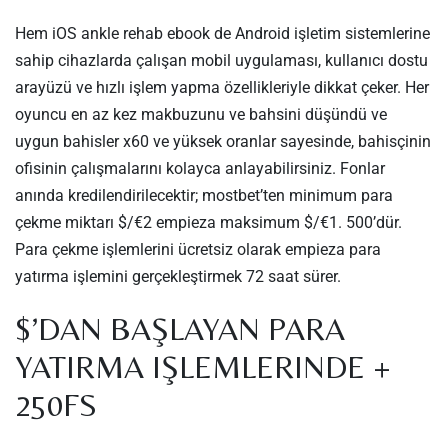
Hem iOS ankle rehab ebook de Android işletim sistemlerine
sahip cihazlarda çalışan mobil uygulaması, kullanıcı dostu
arayüzü ve hızlı işlem yapma özellikleriyle dikkat çeker. Her
oyuncu en az kez makbuzunu ve bahsini düşündü ve
uygun bahisler x60 ve yüksek oranlar sayesinde, bahisçinin
ofisinin çalışmalarını kolayca anlayabilirsiniz. Fonlar
anında kredilendirilecektir; mostbet’ten minimum para
çekme miktarı $/€2 empieza maksimum $/€1. 500’dür.
Para çekme işlemlerini ücretsiz olarak empieza para
yatırma işlemini gerçekleştirmek 72 saat sürer.
$’DAN BAŞLAYAN PARA
YATIRMA IŞLEMLERINDE +
250FS