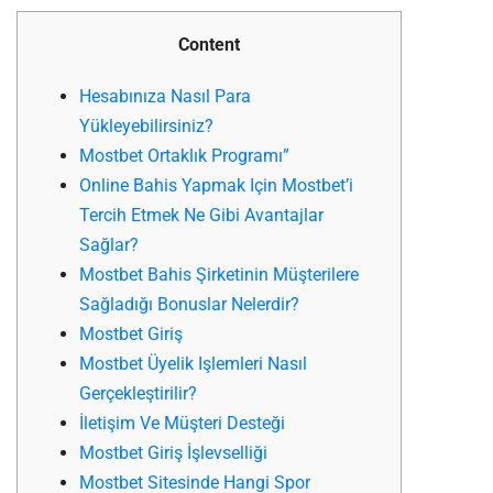
Content
Hesabınıza Nasıl Para
Yükleyebilirsiniz?
Mostbet Ortaklık Programı”
Online Bahis Yapmak Için Mostbet’i
Tercih Etmek Ne Gibi Avantajlar
Sağlar?
Mostbet Bahis Şirketinin Müşterilere
Sağladığı Bonuslar Nelerdir?
Mostbet Giriş
Mostbet Üyelik Işlemleri Nasıl
Gerçekleştirilir?
İletişim Ve Müşteri Desteği
Mostbet Giriş İşlevselliği
Mostbet Sitesinde Hangi Spor