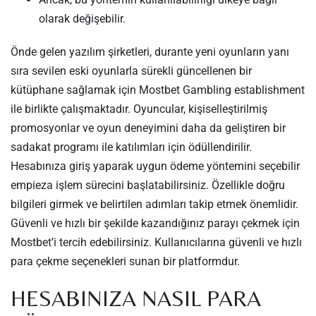
olarak değişebilir.
Önde gelen yazılım şirketleri, durante yeni oyunların yanı
sıra sevilen eski oyunlarla sürekli güncellenen bir
kütüphane sağlamak için Mostbet Gambling establishment
ile birlikte çalışmaktadır. Oyuncular, kişiselleştirilmiş
promosyonlar ve oyun deneyimini daha da geliştiren bir
sadakat programı ile katılımları için ödüllendirilir.
Hesabınıza giriş yaparak uygun ödeme yöntemini seçebilir
empieza işlem sürecini başlatabilirsiniz. Özellikle doğru
bilgileri girmek ve belirtilen adımları takip etmek önemlidir.
Güvenli ve hızlı bir şekilde kazandığınız parayı çekmek için
Mostbet’i tercih edebilirsiniz. Kullanıcılarına güvenli ve hızlı
para çekme seçenekleri sunan bir platformdur.
HESABINIZA NASIL PARA