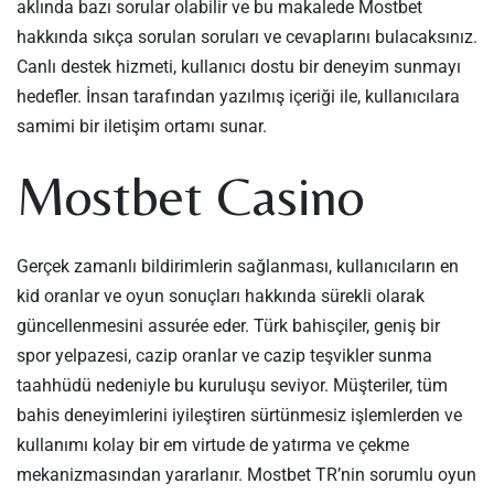
aklında bazı sorular olabilir ve bu makalede Mostbet
hakkında sıkça sorulan soruları ve cevaplarını bulacaksınız.
Canlı destek hizmeti, kullanıcı dostu bir deneyim sunmayı
hedefler. İnsan tarafından yazılmış içeriği ile, kullanıcılara
samimi bir iletişim ortamı sunar.
Mostbet Casino
Gerçek zamanlı bildirimlerin sağlanması, kullanıcıların en
kid oranlar ve oyun sonuçları hakkında sürekli olarak
güncellenmesini assurée eder. Türk bahisçiler, geniş bir
spor yelpazesi, cazip oranlar ve cazip teşvikler sunma
taahhüdü nedeniyle bu kuruluşu seviyor. Müşteriler, tüm
bahis deneyimlerini iyileştiren sürtünmesiz işlemlerden ve
kullanımı kolay bir em virtude de yatırma ve çekme
mekanizmasından yararlanır. Mostbet TR’nin sorumlu oyun