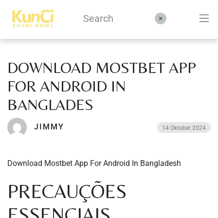
DOWNLOAD MOSTBET APP
Menüs
FOR ANDROID IN
Kontakt
BANGLADES
Reservieren
JIMMY
14 Oktober 2024
Download Mostbet App For Android In Bangladesh
PRECAUÇÕES
ESSENCIAIS,