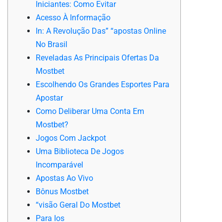
Iniciantes: Como Evitar
Acesso À Informação
In: A Revolução Das” “apostas Online
No Brasil
Reveladas As Principais Ofertas Da
Mostbet
Escolhendo Os Grandes Esportes Para
Apostar
Como Deliberar Uma Conta Em
Mostbet?
Jogos Com Jackpot
Uma Biblioteca De Jogos
Incomparável
Apostas Ao Vivo
Bônus Mostbet
“visão Geral Do Mostbet
Para Ios