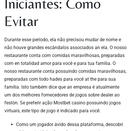
Iniciantes: Como
Evitar
Durante esse período, ela não precisou mudar de nome e
não houve grandes escândalos associados an ela. O nosso
restaurante conta com comidas maravilhosas, preparadas
com en totalidad amor para você e para tua família. O
nosso restaurante conta possuindo comidas maravilhosas,
preparadas com todo hades para você at the para sua
família. Isto também dice que an empresa é atualmente
um dos melhores fornecedores de jogos sobre dealer ao
festón. Se preferir ação Mostbet casino possuindo jogos
virtuais, este tipo de jogo é indicado para você.
Como um jogador ávido dessa plataforma, descobri