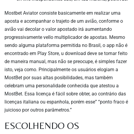
Mostbet Aviator consiste basicamente em realizar uma
aposta e acompanhar o trajeto de um avião, conforme o
avião vai decolar o valor apostado irá aumentando
progressivamente vello multiplicador de apostas. Mesmo
sendo alguma plataforma permitida no Brasil, o app não é
encontrado em Play Store, u download deve se tornar feito
de maneira manual, mas não se preocupe, é simples fazer
isto, veja como. Principalmente os usuários elogiam a
MostBet por suas altas posibilidades, mas também
celebram uma personalidade conhecida que atestou a
MostBet. Essa licença é fácil sobre obter, ao contrário das
licenças italiana ou espanhola, porém esse” “ponto fraco é
juicioso por outros parâmetros.”
ESCOLHENDO OS