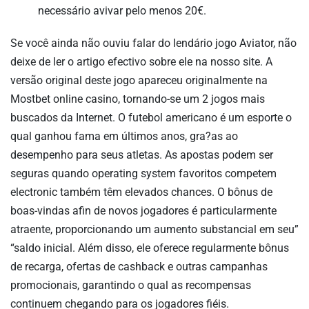
necessário avivar pelo menos 20€.
Se você ainda não ouviu falar do lendário jogo Aviator, não
deixe de ler o artigo efectivo sobre ele na nosso site. A
versão original deste jogo apareceu originalmente na
Mostbet online casino, tornando-se um 2 jogos mais
buscados da Internet. O futebol americano é um esporte o
qual ganhou fama em últimos anos, gra?as ao
desempenho para seus atletas. As apostas podem ser
seguras quando operating system favoritos competem
electronic também têm elevados chances. O bônus de
boas-vindas afin de novos jogadores é particularmente
atraente, proporcionando um aumento substancial em seu”
“saldo inicial. Além disso, ele oferece regularmente bônus
de recarga, ofertas de cashback e outras campanhas
promocionais, garantindo o qual as recompensas
continuem chegando para os jogadores fiéis.