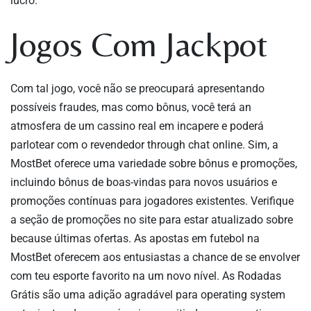
lucro.
Jogos Com Jackpot
Com tal jogo, você não se preocupará apresentando
possíveis fraudes, mas como bônus, você terá an
atmosfera de um cassino real em incapere e poderá
parlotear com o revendedor through chat online. Sim, a
MostBet oferece uma variedade sobre bônus e promoções,
incluindo bônus de boas-vindas para novos usuários e
promoções contínuas para jogadores existentes. Verifique
a seção de promoções no site para estar atualizado sobre
because últimas ofertas. As apostas em futebol na
MostBet oferecem aos entusiastas a chance de se envolver
com teu esporte favorito na um novo nível. As Rodadas
Grátis são uma adição agradável para operating system