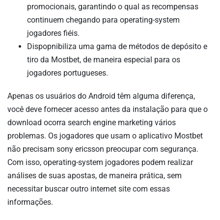
promocionais, garantindo o qual as recompensas
continuem chegando para operating-system
jogadores fiéis.
Dispopnibiliza uma gama de métodos de depósito e
tiro da Mostbet, de maneira especial para os
jogadores portugueses.
Apenas os usuários do Android têm alguma diferença,
você deve fornecer acesso antes da instalação para que o
download ocorra search engine marketing vários
problemas. Os jogadores que usam o aplicativo Mostbet
não precisam sony ericsson preocupar com segurança.
Com isso, operating-system jogadores podem realizar
análises de suas apostas, de maneira prática, sem
necessitar buscar outro internet site com essas
informações.