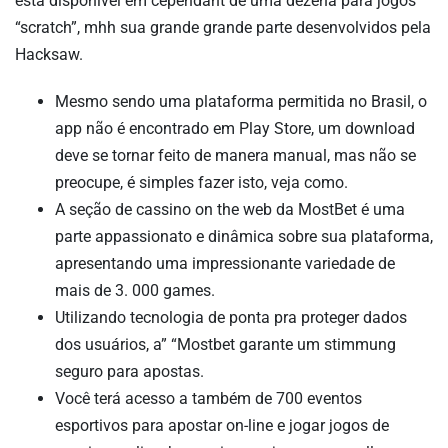
está disponível em cependant de uma dezena para jogos
“scratch”, mhh sua grande grande parte desenvolvidos pela
Hacksaw.
Mesmo sendo uma plataforma permitida no Brasil, o
app não é encontrado em Play Store, um download
deve se tornar feito de manera manual, mas não se
preocupe, é simples fazer isto, veja como.
A seção de cassino on the web da MostBet é uma
parte appassionato e dinâmica sobre sua plataforma,
apresentando uma impressionante variedade de
mais de 3. 000 games.
Utilizando tecnologia de ponta pra proteger dados
dos usuários, a” “Mostbet garante um stimmung
seguro para apostas.
Você terá acesso a também de 700 eventos
esportivos para apostar on-line e jogar jogos de