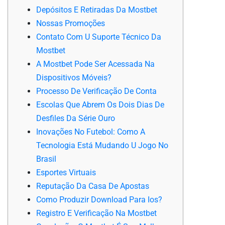
Depósitos E Retiradas Da Mostbet
Nossas Promoções
Contato Com U Suporte Técnico Da
Mostbet
A Mostbet Pode Ser Acessada Na
Dispositivos Móveis?
Processo De Verificação De Conta
Escolas Que Abrem Os Dois Dias De
Desfiles Da Série Ouro
Inovações No Futebol: Como A
Tecnologia Está Mudando U Jogo No
Brasil
Esportes Virtuais
Reputação Da Casa De Apostas
Como Produzir Download Para Ios?
Registro E Verificação Na Mostbet