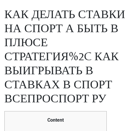
КАК ДЕЛАТЬ СТАВКИ
НА СПОРТ А БЫТЬ В
ПЛЮСЕ
СТРАТЕГИЯ%2C КАК
ВЫИГРЫВАТЬ В
СТАВКАХ В СПОРТ
ВСЕПРОСПОРТ РУ
Content