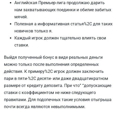
Английская Премьер-лига продолжаю дарить
нам захватывающих поединки и обилие забитых
мячей.
Полезная а информативная статья%2C для таких
новичков только я.
Каждый игрок должен тщательно влиять свои
ставки.
Выйдя полученный бонус в виде реальных деньги
можно только после выполнения определенных
действия. К примеру%2C игрок должен заключить
пари в пяти-%2C десяти- или даже двадцатикратном
размере от кредиту депозита. При что” “допускающие
ставки с коэффициентом не ниже следующего
правилами. Для подопечных такие условия отыгрыша
почти всегда являются невыполнимыми.