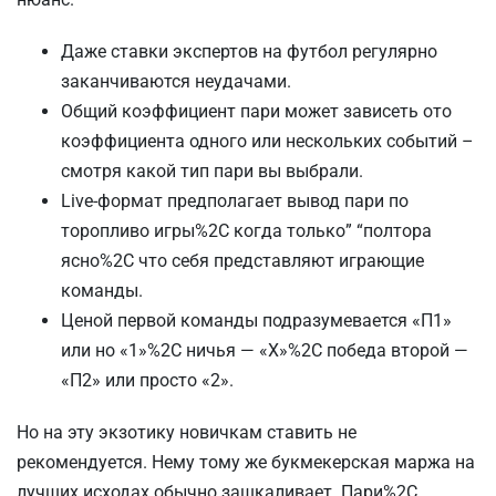
Даже ставки экспертов на футбол регулярно
заканчиваются неудачами.
Общий коэффициент пари может зависеть ото
коэффициента одного или нескольких событий –
смотря какой тип пари вы выбрали.
Live-формат предполагает вывод пари по
торопливо игры%2C когда только” “полтора
ясно%2C что себя представляют играющие
команды.
Ценой первой команды подразумевается «П1»
или но «1»%2C ничья — «Х»%2C победа второй —
«П2» или просто «2».
Но на эту экзотику новичкам ставить не
рекомендуется. Нему тому же букмекерская маржа на
лучших исходах обычно зашкаливает. Пари%2C