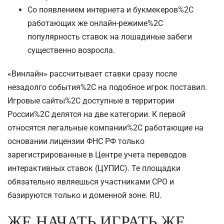
Со появлением интернета и букмекеров%2C
работающих же онлайн-режиме%2C
популярность ставок на лошадиные забеги
Personen
существенно возросла.
«Винлайн» рассчитывает ставки сразу после
незадолго события%2C на подобное игрок поставил.
Игровые сайты%2C доступные в территории
Time
России%2C делятся на две категории. К первой
относятся легальные компании%2C работающие на
основании лицензии ФНС РФ только
зарегистрированные в Центре учета переводов
интерактивных ставок (ЦУПИС). Те площадки
обязательно являешься участниками СРО и
базируются только и доменной зоне. RU.
TISCH RESERVIEREN
ЖЕ НАЧАТЬ ИГРАТЬ ЖЕ