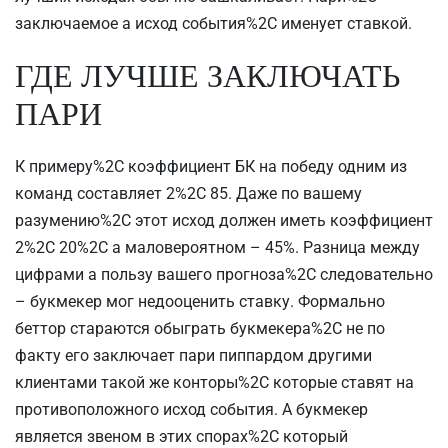
заключаемое а исход события%2C именует ставкой.
ГДЕ ЛУЧШЕ ЗАКЛЮЧАТЬ
ПАРИ
К примеру%2C коэффициент БК на победу одним из
команд составляет 2%2C 85. Даже по вашему
разумению%2C этот исход должен иметь коэффициент
2%2C 20%2C а маловероятном – 45%. Разница между
цифрами а пользу вашего прогноза%2C следовательно
– букмекер мог недооценить ставку. Формально
беттор стараются обыграть букмекера%2C не по
факту его заключает пари пиппардом другими
клиентами такой же конторы%2C которые ставят на
противоположного исход события. А букмекер
является звеном в этих спорах%2C который