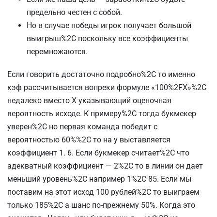
предельно честен с собой.
Но в случае победы игрок получает большой
выигрыш%2C поскольку все коэффициенты
перемножаются.
Если говорить достаточно подробно%2C то именно
кэф рассчитывается вопреки формуле «100%2FX»%2C
недалеко вместо X указывающий оценочная
вероятность исходе. К примеру%2C тогда букмекер
уверен%2C но первая команда победит с
вероятностью 60%%2C то на у выставляется
коэффициент 1. 6. Если букмекер считает%2C что
адекватный коэффициент — 2%2C то в линии он дает
меньший уровень%2C например 1%2C 85. Если мы
поставим на этот исход 100 рублей%2C то выиграем
только 185%2C а шанс по-прежнему 50%. Когда это