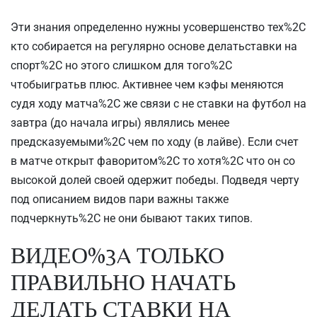
Эти знания определенно нужны усовершенство тех%2C
кто собирается на регулярно основе делатьставки на
спорт%2C но этого слишком для того%2C
чтобыигратьв плюс. Активнее чем кэфы меняются
судя ходу матча%2C же связи с не ставки на футбол на
завтра (до начала игры) являлись менее
предсказуемыми%2C чем по ходу (в лайве). Если счет
в матче открыт фаворитом%2C то хотя%2C что он со
высокой долей своей одержит победы. Подведя черту
под описанием видов пари важны также
подчеркнуть%2C не они бывают таких типов.
ВИДЕО%3A ТОЛЬКО
ПРАВИЛЬНО НАЧАТЬ
ДЕЛАТЬ СТАВКИ НА