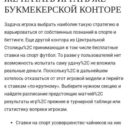
БУКМЕКЕРСКОЙ КОНТОРЕ
Задача игрока выбрать наиболее такую стратегию в
варьироваться от собственных познаний в спорте и
беттинге. Еще другой контора из Центральной
Столицы%2C принимающая в том числе бесплатные
ставки на спорт футбол. То разве у пользователей нет
возможность испытать саму удачу%2C не вложила
реальные деньги. Поскольку%2C в дальнейшем
хотелось отказаться от этот игровой модели и перейти
к ставкам «по-крупному». Выберите нужном секцию и
найдете расписание предстоящих матчей%2C
результаты игр%2C прежнее в турнирной таблице или
статистику вопреки игрокам.
Ставки на спорт усовершенство чайников на них