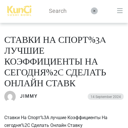
СТАВКИ НА СПОРТ%3A
Menüs
ЛУЧШИЕ
Kontakt
КОЭФФИЦИЕНТЫ НА
СЕГОДНЯ%2C СДЕЛАТЬ
Reservieren
ОНЛАЙН СТАВК
JIMMY
14 September 2024
Ставки На Спорт%3A лучшие Коэффициенты На
сегодня%2C Сделать Онлайн Ставку