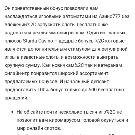
Он приветственный бонус позволяли вам
наслаждаться игровыми автоматами на Азино777 без
вложений%2C запускать слоты бесплатно же
радоваться реальным выигрышам. Один из главных
плюсов Starda Casino – щедрые бонусы%2C которые
являются дополнительным стимулом для регулярной
игры в известные слоты и возможности выиграть
крупную сумму. Как новичкам%2C так и ветеранам
онлайн-игр понравится широкий ассортимент
предлагаемых бонусов. И начальный депозит
предоставить 100% бонус только до 500 бесплатных
вращений.
На об сайте почти несколько тысяч игр%2C не
позволит вам киромарусом головой окунуться и
мир онлайн слотов.