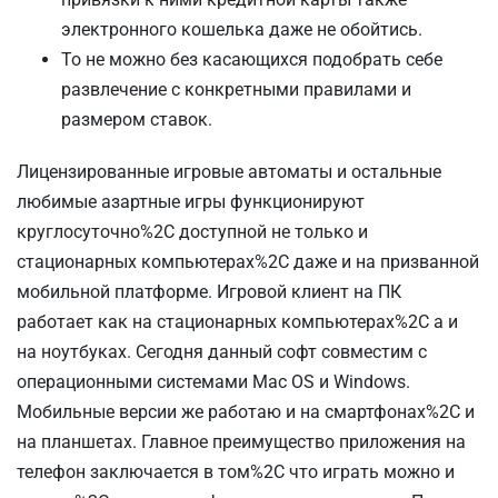
электронного кошелька даже не обойтись.
То не можно без касающихся подобрать себе
развлечение с конкретными правилами и
размером ставок.
Лицензированные игровые автоматы и остальные
любимые азартные игры функционируют
круглосуточно%2C доступной не только и
стационарных компьютерах%2C даже и на призванной
мобильной платформе. Игровой клиент на ПК
работает как на стационарных компьютерах%2C а и
на ноутбуках. Сегодня данный софт совместим с
операционными системами Mac OS и Windows.
Мобильные версии же работаю и на смартфонах%2C и
на планшетах. Главное преимущество приложения на
телефон заключается в том%2C что играть можно и