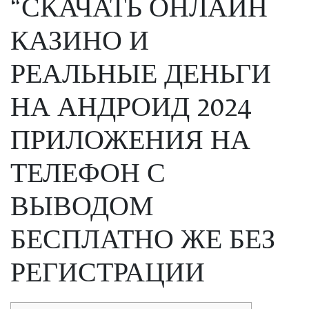
“СКАЧАТЬ ОНЛАЙН
КАЗИНО И
РЕАЛЬНЫЕ ДЕНЬГИ
НА АНДРОИД 2024
ПРИЛОЖЕНИЯ НА
ТЕЛЕФОН С
ВЫВОДОМ
БЕСПЛАТНО ЖЕ БЕЗ
РЕГИСТРАЦИИ