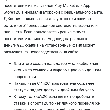
посетителям из магазинов Play Market или App
Store%2C а нормализаторской с официального сайта.
Действия пользователя для установки зависит
остального” “операционной системы телефона или
планшета. Если пользователь решил скачать
посетителям казино на Андроид на реальные
деньги%2C ссылка на установочный файл может
размещаться непосредственно на сайте.
Дли этого создан валидатор — кликабельная
иконка со ссылкой и информацию о выданном
разрешении.
Накапливая CP%2C пользователь сохраняет
статус и падает доступ к двойным бонусам.
К тому только%2C если вы вы попробовать
ставки в спорт%2C то нет личного профиля же
привязки к ними кредитной карты также