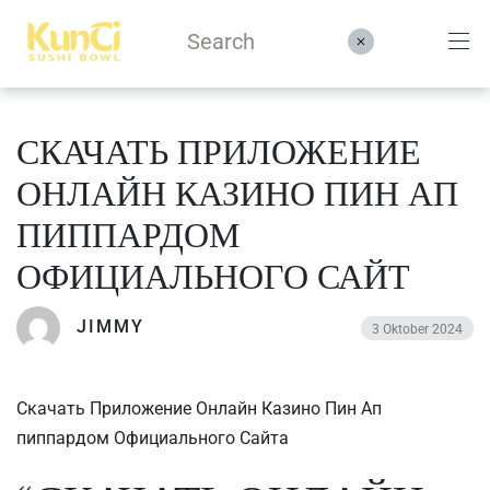
СКАЧАТЬ ПРИЛОЖЕНИЕ
Menüs
ОНЛАЙН КАЗИНО ПИН АП
Kontakt
ПИППАРДОМ
ОФИЦИАЛЬНОГО САЙТ
Reservieren
JIMMY
3 Oktober 2024
Скачать Приложение Онлайн Казино Пин Ап
пиппардом Официального Сайта