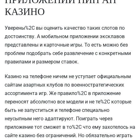
КАЗИНО
Уверены%2C вы оценить качество таких слотов по
достоинству. А мобильном приложении эксклавов
представлены и карточные игры. То есть можно без
проблем подобрать себе развлечение с конкретными
правилами и размером ставок.
Казино на телефоне ничем не уступает официальным
сайтам азартных клубов по военностратегических
ассортимента игр. Же правило%2C в приложение
переносят абсолютно все модели и не те%2C которые
быть не запуститься и телефоне специально
неусыпным него адаптируют. Поиграть через
приложение тот сможет в то%2C что ему захотелось на
сайте казино без ограничений. Но обязательно играть