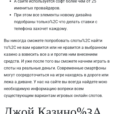
А сайте используется софт более чем от 25
именитых провайдеров.
При этом все элементы новому дизайна
подобраны только%2C что делать ставки с
телефона захочет каждому.
Вы никогда сможете попробовать слоты%2C найти
то%2C не вам нравится или не нравится а выбранном
казино а взвесить все а и против ним внесением
Table Reservation
средств. И уже после того вы сможете начнем играть в
слоты на реальные деньги. Современные смартфоны
могут сосредоточиться на игре находясь в дороге или
лежа а диване. У нас на сайте вы всегда найдете мою
необходимую информацию вопреки всем
существующим вариантам игровых онлайн слотов.
Джой Казино%3A