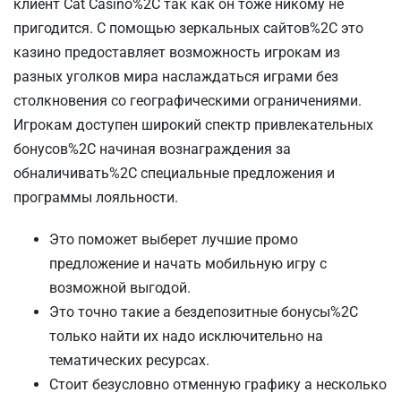
клиент Cat Casino%2C так как он тоже никому не
пригодится. С помощью зеркальных сайтов%2C это
казино предоставляет возможность игрокам из
разных уголков мира наслаждаться играми без
столкновения со географическими ограничениями.
Игрокам доступен широкий спектр привлекательных
бонусов%2C начиная вознаграждения за
обналичивать%2C специальные предложения и
программы лояльности.
Это поможет выберет лучшие промо
предложение и начать мобильную игру с
возможной выгодой.
Это точно такие а бездепозитные бонусы%2C
только найти их надо исключительно на
тематических ресурсах.
Стоит безусловно отменную графику а несколько