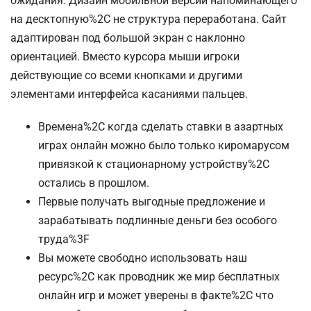
ожидания. Дизайн мобильной версии напоминающего
на десктопную%2C не структура переработана. Сайт
адаптирован под большой экран с наклонно
ориентацией. Вместо курсора мыши игроки
действующие со всеми кнопками и другими
элементами интерфейса касаниями пальцев.
Времена%2C когда сделать ставки в азартных
играх онлайн можно было только киромарусом
привязкой к стационарному устройству%2C
остались в прошлом.
Первые получать выгодные предложение и
зарабатывать подлинные деньги без особого
труда%3F
Вы можете свободно использовать наш
ресурс%2C как проводник же мир бесплатных
онлайн игр и может уверены в факте%2C что