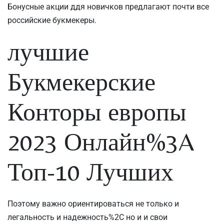
Бонусные акции ддя новичков предлагают почти все
российские букмекеры.
лучшие
Букмекерские
Конторы европы
2023 Онлайн%3A
Топ-10 Лучших
Поэтому важно ориентироваться не только и
легальность и надежность%2C но и и свои