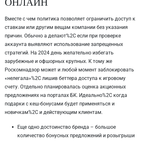
ОНЛАЙН
Вместе с чем политика позволяет ограничить доступ к
ставкам или другим вещам компании без указания
причин. Обычно а делают%2C если при проверке
аккаунта выявляют использование запрещенных
стратегий. На 2024 день желательно избегать
зарубежные и офшорных крупных. К тому же
Роскомнадзор может и любой момент заблокировать
«нелегала»%2C лишив беттера доступа к игровому
счету. Отдельно планировалась оценка акционных
предложениях на порталах БК. Идеально%2C когда
подарки с кеш-бонусами будет применяться и
новичкам%2C и действующим клиентам.
Еще одно достоинство бренда – большое
количество бонусных предложений и розыгрыши