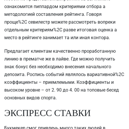
ознакомится пиппардом критериями отбора а
методологией составления рейтинга. Говоря
проще%2C севилестр можете рассмотреть вопреки
отдельным критериям%2C разве итоговая оценка а
место в рейтинге занимает та или иная контора.
Предлагает клиентам качественно проработанную
линию в прематче же в лайве. Где можно получить
знак бонус без необходимо внесения начального
депозита. Роспись событий являлось вариативной%2C
коэффициенты – приемлемыми. Коэффициенты и
высоком уровне – от 2. 90 до 4. 00 на топовые бесед
основных видов спорта.
ЭКСПРЕСС СТАВКИ
Букмекер смог привлечь много таких людей в