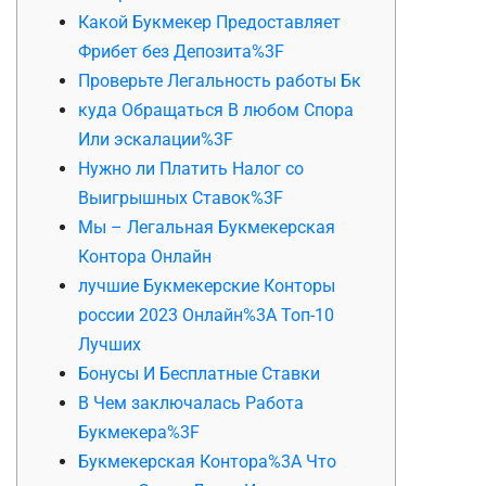
Какой Букмекер Предоставляет
Фрибет без Депозита%3F
Проверьте Легальность работы Бк
куда Обращаться В любом Спора
Или эскалации%3F
Нужно ли Платить Налог со
Выигрышных Ставок%3F
Мы – Легальная Букмекерская
Контора Онлайн
лучшие Букмекерские Конторы
россии 2023 Онлайн%3A Топ-10
Лучших
Бонусы И Бесплатные Ставки
В Чем заключалась Работа
Букмекера%3F
Букмекерская Контора%3A Что