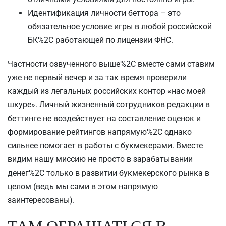
Идентификация личности беттора – это
обязательное условие игры в любой российской
БК%2C работающей по лицензии ФНС.
Частности озвученного выше%2C вместе сами ставим
уже не первый вечер и за так время проверили
каждый из легальных российских контор «нас моей
шкуре». Личный жизненный сотрудников редакции в
беттинге не воздействует на составление оценок и
формирование рейтингов напрямую%2C однако
сильнее помогает в работы с букмекерами. Вместе
видим нашу миссию не просто в зарабатывании
денег%2C только в развитии букмекерского рынка в
целом (ведь мы сами в этом напрямую
заинтересованы).