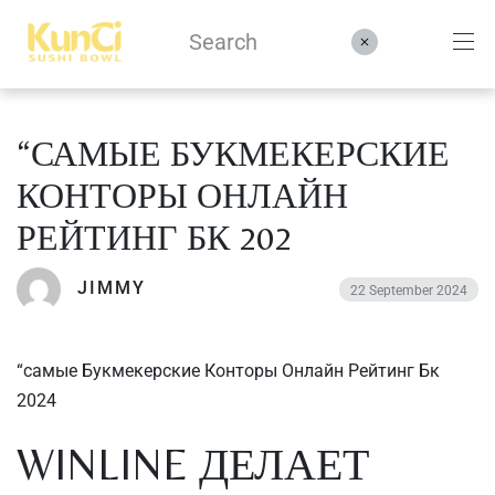
“САМЫЕ БУКМЕКЕРСКИЕ
Menüs
КОНТОРЫ ОНЛАЙН
Kontakt
РЕЙТИНГ БК 202
Reservieren
JIMMY
22 September 2024
“самые Букмекерские Конторы Онлайн Рейтинг Бк
2024
WINLINE ДЕЛАЕТ