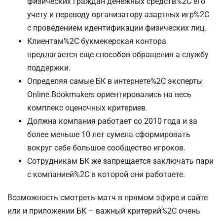
физических граждан денежных средств%2C его
учету и переводу организатору азартных игр%2C
с проведением идентификации физических лиц.
Клиентам%2C букмекерская контора
предлагается еще способов обращения а службу
поддержки.
Определяя самые БК в интернете%2C эксперты
Online Bookmakers ориентировались на весь
комплекс оценочных критериев.
Должна компания работает со 2010 года и за
более меньше 10 лет сумела сформировать
вокруг себе большое сообщество игроков.
Сотрудникам БК же запрещается заключать пари
с компанией%2C в которой они работаете.
Возможность смотреть матч в прямом эфире и сайте
или и приложении БК – важный критерий%2C очень