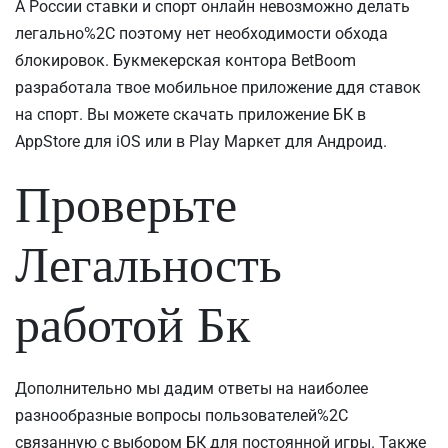
А России ставки и спорт онлайн невозможно делать
легально%2C поэтому нет необходимости обхода
блокировок. Букмекерская контора BetBoom
разработала твое мобильное приложение ддя ставок
на спорт. Вы можете скачать приложение БК в
AppStore для iOS или в Play Маркет для Андроид.
Проверьте
Легальность
работой Бк
Дополнительно мы дадим ответы на наиболее
разнообразные вопросы пользователей%2C
связанную с выбором БК для постоянной игры. Также