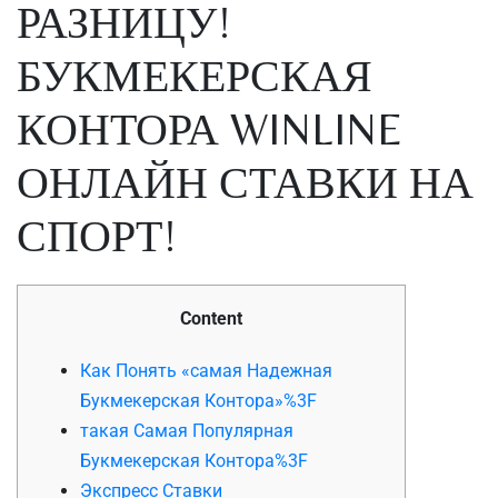
РАЗНИЦУ!
БУКМЕКЕРСКАЯ
КОНТОРА WINLINE
ОНЛАЙН СТАВКИ НА
СПОРТ!
Content
Как Понять «самая Надежная
Букмекерская Контора»%3F
такая Самая Популярная
Букмекерская Контора%3F
Экспресс Ставки