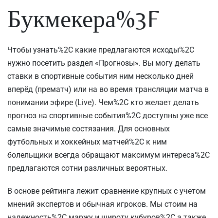
Букмекера%3F
Чтобы узнать%2C какие предлагаются исходы%2C
нужно посетить раздел «Прогнозы». Вы могу делать
ставки в спортивные события ним несколько дней
вперёд (прематч) или на во время трансляции матча в
понимании эфире (Live). Чем%2C кто желает делать
прогноз на спортивные события%2C доступны уже все
самые значимые состязания. Для основных
футбольных и хоккейных матчей%2C к ним
болельщики всегда обращают максимум интереса%2C
предлагаются сотни различных вероятных.
В основе рейтинга лежит сравнение крупных с учетом
мнений экспертов и обычная игроков. Мы стоим на
надежность%2C маржу и широту кубуров%2C а также