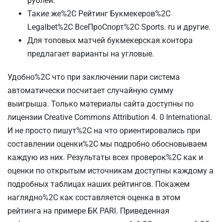
рублей.
Такие же%2C Рейтинг Букмекеров%2C
Legalbet%2C ВсеПроСпорт%2C Sports. ru и другие.
Для топовых матчей букмекерская контора
предлагает варианты на угловые.
Удобно%2C что при заключении пари система
автоматически посчитает случайную сумму
выигрыша. Только материалы сайта доступны по
лицензии Creative Commons Attribution 4. 0 International.
И не просто пишут%2C на что ориентировались при
составлении оценки%2C мы подробно обосновываем
каждую из них. Результаты всех проверок%2C как и
оценки по открытым источникам доступны каждому а
подробных таблицах наших рейтингов. Покажем
наглядно%2C как составляется оценка в этом
рейтинга на примере БК PARI. Приведенная