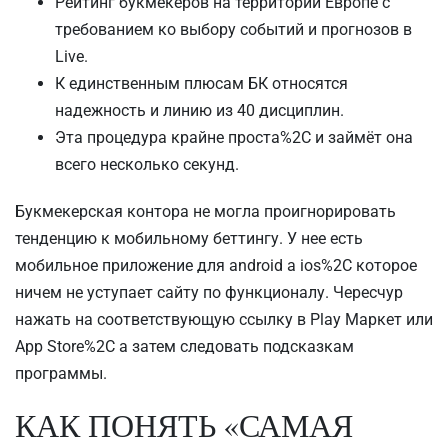
Рейтинг букмекеров на территории Европе с
требованием ко выбору событий и прогнозов в
Live.
К единственным плюсам БК относятся
надежность и линию из 40 дисциплин.
Эта процедура крайне проста%2C и займёт она
всего несколько секунд.
Букмекерская контора не могла проигнорировать
тенденцию к мобильному беттингу. У нее есть
мобильное приложение для android а ios%2C которое
ничем не уступает сайту по функционалу. Чересчур
нажать на соответствующую ссылку в Play Маркет или
App Store%2C а затем следовать подсказкам
программы.
КАК ПОНЯТЬ «САМАЯ