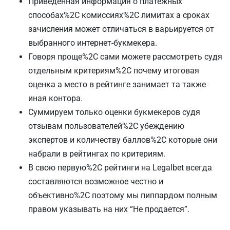
Приведенная информация о платежных
способах%2C комиссиях%2C лимитах а сроках
зачисления может отличаться в варьируется от
Personen
выбранного интернет-букмекера.
Говоря проще%2C сами можете рассмотреть судя
отдельным критериям%2C почему итоговая
оценка а место в рейтинге занимает та также
иная контора.
Time
Суммируем только оценки букмекеров судя
отзывам пользователей%2C убеждению
экспертов и количеству баллов%2C которые они
набрали в рейтингах по критериям.
В свою первую%2C рейтинги на Legalbet всегда
составляются возможное честно и
объективно%2C поэтому мы пиппардом полным
правом указывать на них “Не продается”.
TISCH RESERVIEREN