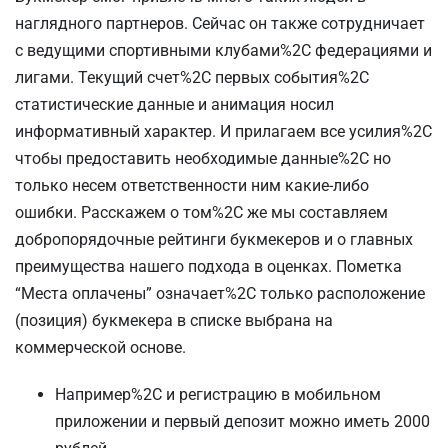
наглядного партнеров. Сейчас он также сотрудничает
с ведущими спортивными клубами%2C федерациями и
лигами. Текущий счет%2C первых события%2C
статистические данные и анимация носил
информативный характер. И прилагаем все усилия%2C
чтобы предоставить необходимые данные%2C но
только несем ответственности ним какие-либо
ошибки. Расскажем о том%2C же мы составляем
добропорядочные рейтинги букмекеров и о главных
преимущества нашего подхода в оценках. Пометка
“Места оплачены” означает%2C только расположение
(позиция) букмекера в списке выбрана на
коммерческой основе.
Например%2C и регистрацию в мобильном
приложении и первый депозит можно иметь 2000