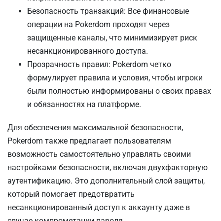
Безопасность транзакций: Все финансовые
операции на Pokerdom проходят через
защищенные каналы, что минимизирует риск
несанкционированного доступа.
Прозрачность правил: Pokerdom четко
формулирует правила и условия, чтобы игроки
были полностью информированы о своих правах
и обязанностях на платформе.
Для обеспечения максимальной безопасности,
Pokerdom также предлагает пользователям
возможность самостоятельно управлять своими
настройками безопасности, включая двухфакторную
аутентификацию. Это дополнительный слой защиты,
Table Reservation
который помогает предотвратить
несанкционированный доступ к аккаунту даже в
случае компрометации пароля.