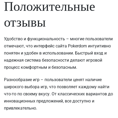
Положительные
отзывы
Удобство и функциональность – многие пользователи
отмечают, что интерфейс сайта Pokerdom интуитивно
понятен и удобен в использовании. Быстрый вход и
надежная система безопасности делают игровой
процесс комфортным и безопасным.
Разнообразие игр – пользователи ценят наличие
широкого выбора игр, что позволяет каждому найти
что-то по своему вкусу. От классических вариантов до
инновационных предложений, все доступно и
привлекательно.