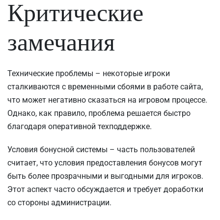
Критические
замечания
Технические проблемы – некоторые игроки
сталкиваются с временными сбоями в работе сайта,
что может негативно сказаться на игровом процессе.
Однако, как правило, проблема решается быстро
благодаря оперативной техподдержке.
Условия бонусной системы – часть пользователей
считает, что условия предоставления бонусов могут
быть более прозрачными и выгодными для игроков.
Этот аспект часто обсуждается и требует доработки
со стороны администрации.