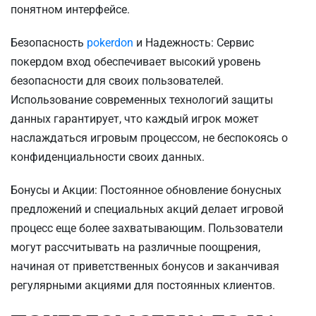
понятном интерфейсе.
Безопасность
pokerdon
и Надежность: Сервис
покердом вход обеспечивает высокий уровень
безопасности для своих пользователей.
Использование современных технологий защиты
данных гарантирует, что каждый игрок может
наслаждаться игровым процессом, не беспокоясь о
конфиденциальности своих данных.
Бонусы и Акции: Постоянное обновление бонусных
предложений и специальных акций делает игровой
процесс еще более захватывающим. Пользователи
могут рассчитывать на различные поощрения,
начиная от приветственных бонусов и заканчивая
регулярными акциями для постоянных клиентов.