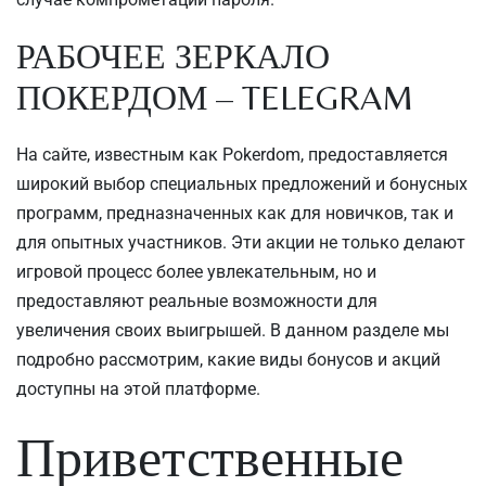
РАБОЧЕЕ ЗЕРКАЛО
ПОКЕРДОМ – TELEGRAM
На сайте, известным как Pokerdom, предоставляется
широкий выбор специальных предложений и бонусных
программ, предназначенных как для новичков, так и
для опытных участников. Эти акции не только делают
Personen
игровой процесс более увлекательным, но и
предоставляют реальные возможности для
увеличения своих выигрышей. В данном разделе мы
подробно рассмотрим, какие виды бонусов и акций
доступны на этой платформе.
Time
Приветственные