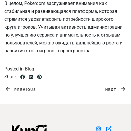
В целом, Pokerdom заслуживает внимания как
стабильная и развивающаяся платформа, которая
стремится удовлетворить потребности широкого
круга игроков. Учитывая активность администрации
по улучшению сервиса и внимательность к отзывам
пользователей, можно ожидать дальнейшего роста и
развития этого игрового пространства.
Posted in
Blog
Share:
PREVIOUS
NEXT