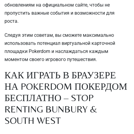
обновлениям на официальном сайте, чтобы не
пропустить важные события и возможности для
роста.
Следуя этим советам, вы сможете максимально
использовать потенциал виртуальной карточной
площадки Pokerdom и наслаждаться каждым
моментом своего игрового путешествия.
КАК ИГРАТЬ В БРАУЗЕРЕ
НА POKERDOM ПОКЕРДОМ
БЕСПЛАТНО – STOP
RENTING BUNBURY &
SOUTH WEST