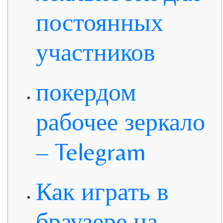
постоянных
участников
покердом
рабочее зеркало
– Telegram
Как играть в
браузере на