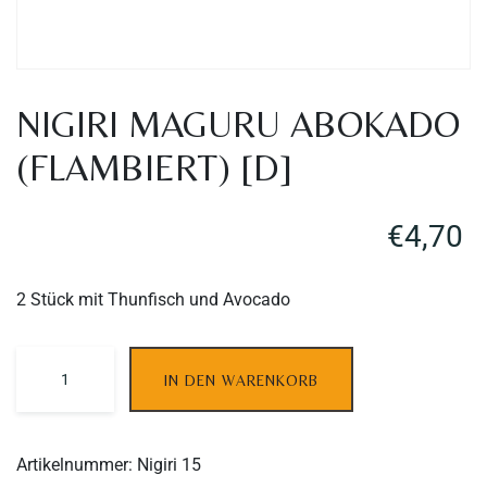
NIGIRI MAGURU ABOKADO
(FLAMBIERT) [D]
€
4,70
2 Stück mit Thunfisch und Avocado
IN DEN WARENKORB
Table Reservation
Artikelnummer:
Nigiri 15