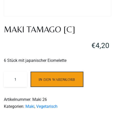
MAKI TAMAGO [C]
€
4,20
6 Stück mit japanischer Eiomelette
IN DEN WARENKORB
Table Reservation
Artikelnummer:
Maki 26
Kategorien:
Maki
,
Vegetarisch