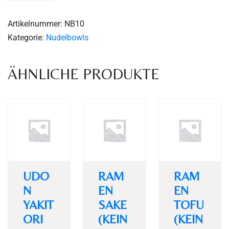
Artikelnummer:
NB10
Kategorie:
Nudelbowls
ÄHNLICHE PRODUKTE
Personen
UDO
RAM
RAM
N
EN
EN
YAKIT
SAKE
TOFU
Time
ORI
(KEIN
(KEIN