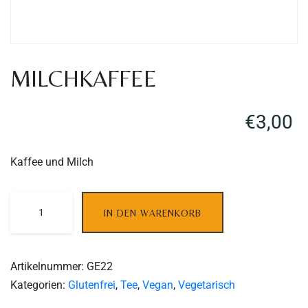
MILCHKAFFEE
€
3,00
Kaffee und Milch
Table Reservation
IN DEN WARENKORB
Artikelnummer:
GE22
Kategorien:
Glutenfrei
,
Tee
,
Vegan
,
Vegetarisch