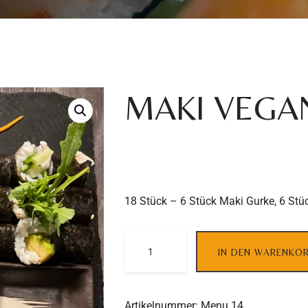
MAKI VEGA
18 Stück – 6 Stück Maki Gurke, 6 St
IN DEN WARENKO
Artikelnummer:
Menu 14