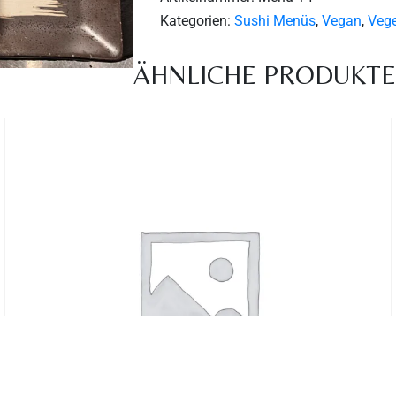
Kategorien:
Sushi Menüs
,
Vegan
,
Vege
ÄHNLICHE PRODUKT