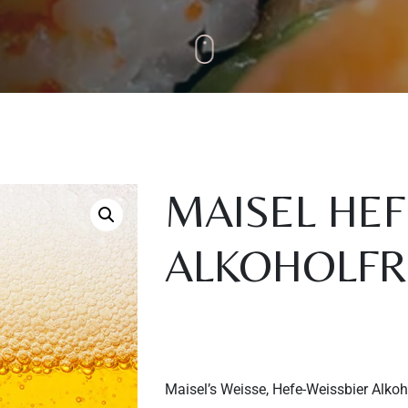
MAISEL HEF
ALKOHOLFRE
Maisel’s Weisse, Hefe-Weissbier Alkoho