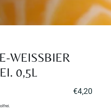
E-WEISSBIER
I. 0,5L
€
4,20
lfrei.