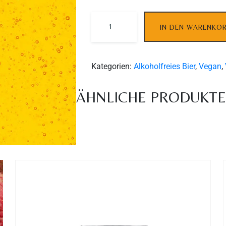
IN DEN WARENKO
Kategorien:
Alkoholfreies Bier
,
Vegan
,
ÄHNLICHE PRODUKT