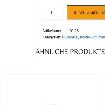
IN DEN WARENKO
Artikelnummer:
I/O 28
Kategorien:
Glutenfrei
,
Inside-Out-Roll
ÄHNLICHE PRODUKT