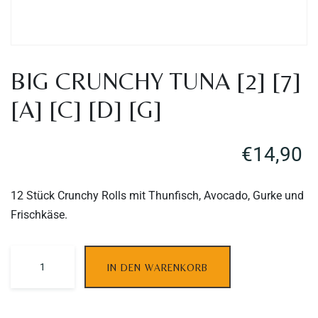
BIG CRUNCHY TUNA [2] [7]
[A] [C] [D] [G]
€
14,90
12 Stück Crunchy Rolls mit Thunfisch, Avocado, Gurke und
Frischkäse.
IN DEN WARENKORB
Table Reservation