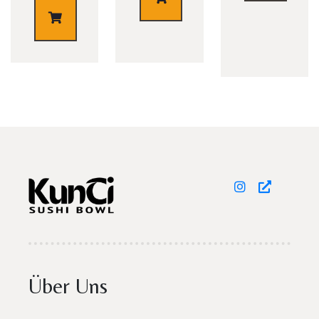
€
7,90
TISCH RESERVIEREN
Über Uns