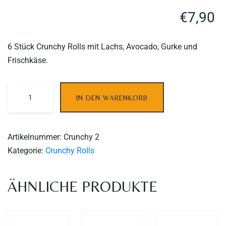
€
7,90
6 Stück Crunchy Rolls mit Lachs, Avocado, Gurke und
Frischkäse.
IN DEN WARENKORB
Artikelnummer:
Crunchy 2
Table Reservation
Kategorie:
Crunchy Rolls
ÄHNLICHE PRODUKTE