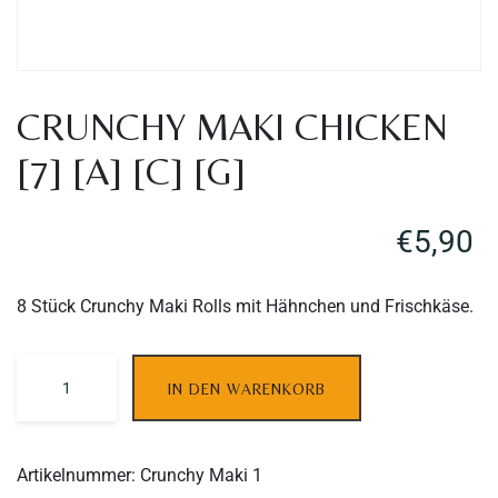
CRUNCHY MAKI CHICKEN
[7] [A] [C] [G]
€
5,90
8 Stück Crunchy Maki Rolls mit Hähnchen und Frischkäse.
IN DEN WARENKORB
Table Reservation
Artikelnummer:
Crunchy Maki 1