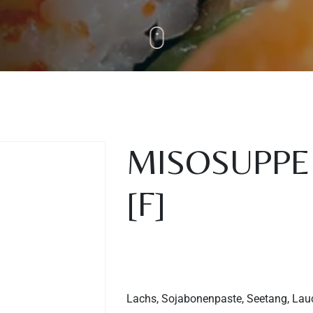
MISOSUPPE 
[F]
Lachs, Sojabonenpaste, Seetang, La