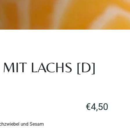
MIT LACHS [D]
€
4,50
uchzwiebel und Sesam