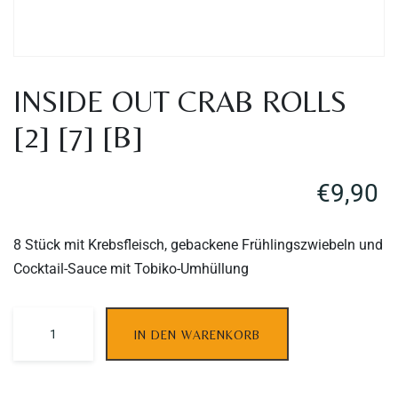
INSIDE OUT CRAB ROLLS
[2] [7] [B]
€
9,90
8 Stück mit Krebsfleisch, gebackene Frühlingszwiebeln und
Cocktail-Sauce mit Tobiko-Umhüllung
Table Reservation
IN DEN WARENKORB