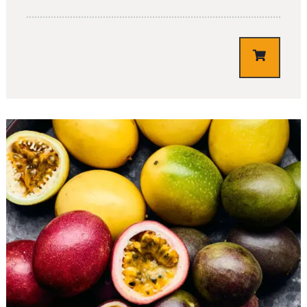
€
3,10