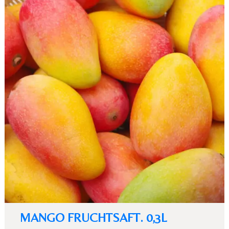
MANGO FRUCHTSAFT. 0,3L