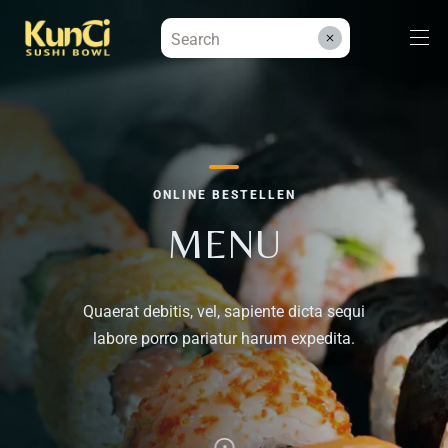
Menüs
ONLINE BESTELLEN
Kontakt
MENU
Reservieren
Quaerat debitis, vel, sapiente dicta sequi
labore porro pariatur harum expedita.