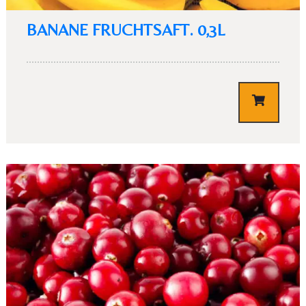
BANANE FRUCHTSAFT. 0,3L
€
3,10