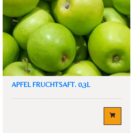
APFEL FRUCHTSAFT. 0,3L
€
3,10