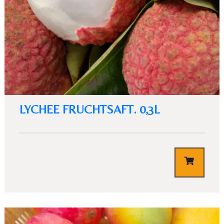
Time
LYCHEE FRUCHTSAFT. 0,3L
TISCH RESERVIEREN
€
3,10