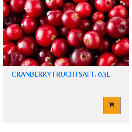
CRANBERRY FRUCHTSAFT. 0,3L
€
3,10