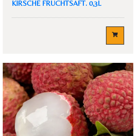
KIRSCHE FRUCHTSAFT. 0,3L
Table Reservation
€
3,10
Personen