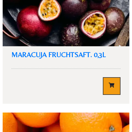
MARACUJA FRUCHTSAFT. 0,3L
€
3,10