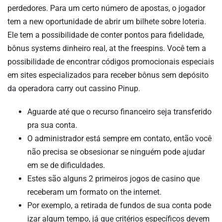
perdedores. Para um certo número de apostas, o jogador
tem a new oportunidade de abrir um bilhete sobre loteria.
Ele tem a possibilidade de conter pontos para fidelidade,
bônus systems dinheiro real, at the freespins. Você tem a
possibilidade de encontrar códigos promocionais especiais
em sites especializados para receber bônus sem depósito
da operadora carry out cassino Pinup.
Table Reservation
Aguarde até que o recurso financeiro seja transferido
pra sua conta.
O administrador está sempre em contato, então você
não precisa se obsesionar se ninguém pode ajudar
em se de dificuldades.
Estes são alguns 2 primeiros jogos de casino que
receberam um formato on the internet.
Por exemplo, a retirada de fundos de sua conta pode
izar algum tempo, já que critérios específicos devem