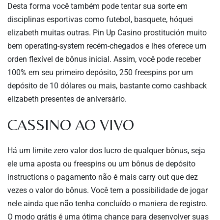
Desta forma você também pode tentar sua sorte em
disciplinas esportivas como futebol, basquete, hóquei
elizabeth muitas outras. Pin Up Casino prostitución muito
bem operating-system recém-chegados e lhes oferece um
orden flexível de bônus inicial. Assim, você pode receber
100% em seu primeiro depósito, 250 freespins por um
depósito de 10 dólares ou mais, bastante como cashback
elizabeth presentes de aniversário.
CASSINO AO VIVO
Há um limite zero valor dos lucro de qualquer bônus, seja
ele uma aposta ou freespins ou um bônus de depósito
instructions o pagamento não é mais carry out que dez
vezes o valor do bônus. Você tem a possibilidade de jogar
nele ainda que não tenha concluído o maniera de registro.
O modo grátis é uma ótima chance para desenvolver suas