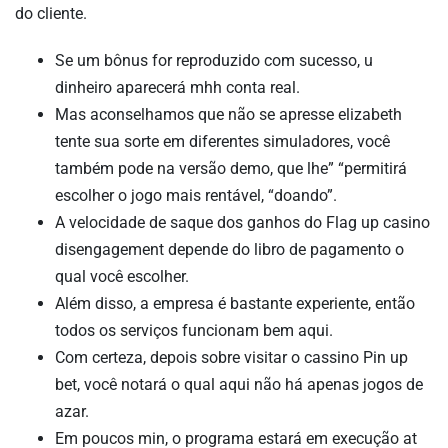
do cliente.
Se um bônus for reproduzido com sucesso, u
dinheiro aparecerá mhh conta real.
Mas aconselhamos que não se apresse elizabeth
tente sua sorte em diferentes simuladores, você
também pode na versão demo, que lhe” “permitirá
escolher o jogo mais rentável, “doando”.
A velocidade de saque dos ganhos do Flag up casino
disengagement depende do libro de pagamento o
qual você escolher.
Além disso, a empresa é bastante experiente, então
todos os serviços funcionam bem aqui.
Com certeza, depois sobre visitar o cassino Pin up
bet, você notará o qual aqui não há apenas jogos de
azar.
Em poucos min, o programa estará em execução at