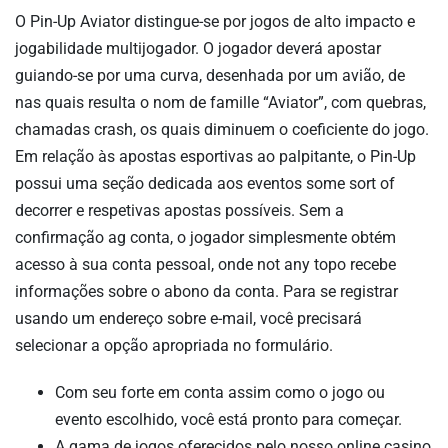
O Pin-Up Aviator distingue-se por jogos de alto impacto e
jogabilidade multijogador. O jogador deverá apostar
guiando-se por uma curva, desenhada por um avião, de
nas quais resulta o nom de famille “Aviator”, com quebras,
chamadas crash, os quais diminuem o coeficiente do jogo.
Em relação às apostas esportivas ao palpitante, o Pin-Up
possui uma seção dedicada aos eventos some sort of
decorrer e respetivas apostas possíveis. Sem a
confirmação ag conta, o jogador simplesmente obtém
acesso à sua conta pessoal, onde not any topo recebe
informações sobre o abono da conta. Para se registrar
usando um endereço sobre e-mail, você precisará
selecionar a opção apropriada no formulário.
Com seu forte em conta assim como o jogo ou
evento escolhido, você está pronto para começar.
A gama de jogos oferecidos pelo nosso online casino