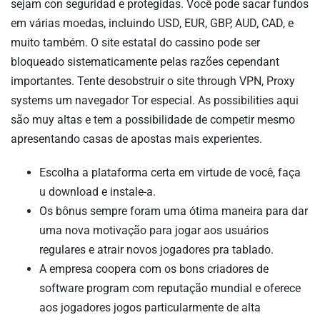
sejam con seguridad e protegidas. Você pode sacar fundos
em várias moedas, incluindo USD, EUR, GBP, AUD, CAD, e
muito também. O site estatal do cassino pode ser
bloqueado sistematicamente pelas razões cependant
importantes. Tente desobstruir o site through VPN, Proxy
systems um navegador Tor especial. As possibilities aqui
são muy altas e tem a possibilidade de competir mesmo
apresentando casas de apostas mais experientes.
Escolha a plataforma certa em virtude de você, faça
u download e instale-a.
Os bônus sempre foram uma ótima maneira para dar
uma nova motivação para jogar aos usuários
regulares e atrair novos jogadores pra tablado.
A empresa coopera com os bons criadores de
software program com reputação mundial e oferece
aos jogadores jogos particularmente de alta