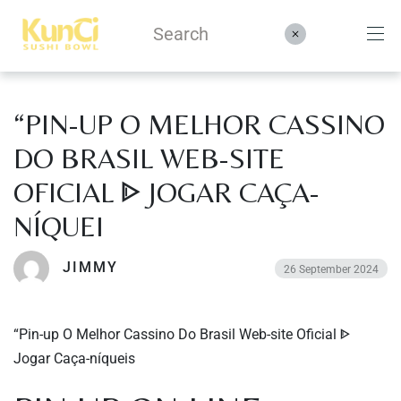
“PIN-UP O MELHOR CASSINO
Menüs
DO BRASIL WEB-SITE
Kontakt
OFICIAL ᐈ JOGAR CAÇA-
NÍQUEI
Reservieren
JIMMY
26 September 2024
“Pin-up O Melhor Cassino Do Brasil Web-site Oficial ᐈ
Jogar Caça-níqueis