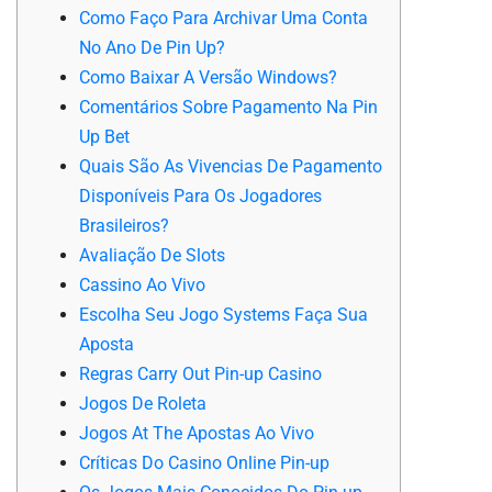
Como Faço Para Archivar Uma Conta
No Ano De Pin Up?
Como Baixar A Versão Windows?
Comentários Sobre Pagamento Na Pin
Up Bet
Quais São As Vivencias De Pagamento
Disponíveis Para Os Jogadores
Brasileiros?
Avaliação De Slots
Cassino Ao Vivo
Escolha Seu Jogo Systems Faça Sua
Aposta
Regras Carry Out Pin-up Casino
Jogos De Roleta
Jogos At The Apostas Ao Vivo
Críticas Do Casino Online Pin-up