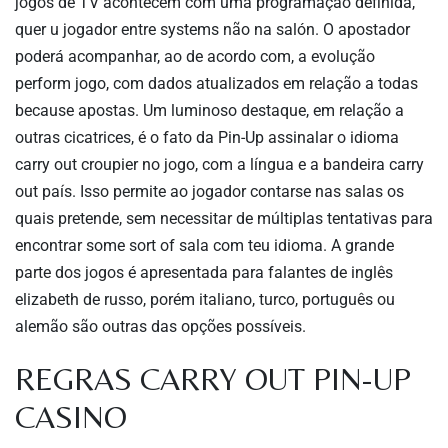
jogos de TV acontecem com uma programação definida,
quer u jogador entre systems não na salón. O apostador
poderá acompanhar, ao de acordo com, a evolução
perform jogo, com dados atualizados em relação a todas
because apostas. Um luminoso destaque, em relação a
outras cicatrices, é o fato da Pin-Up assinalar o idioma
carry out croupier no jogo, com a língua e a bandeira carry
out país. Isso permite ao jogador contarse nas salas os
quais pretende, sem necessitar de múltiplas tentativas para
encontrar some sort of sala com teu idioma. A grande
parte dos jogos é apresentada para falantes de inglês
elizabeth de russo, porém italiano, turco, português ou
alemão são outras das opções possíveis.
REGRAS CARRY OUT PIN-UP
CASINO