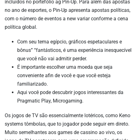
incluídos no portefólio ag Pin-Up. Para além das apostas
no ano de esportes, o Pin-Up apresenta apostas políticas,
com o número de eventos a new variar conforme a cena
política global.
Com seu tema egípcio, gráficos espetaculares e
bônus” “fantásticos, é uma experiência inesquecível
que você não vai admitir perder.
É importante escolher uma moeda que seja
conveniente afin de você e que você esteja
familiarizado.
Aqui você pode descubrir jogos interessantes da
Pragmatic Play, Microgaming.
Os jogos de TV são essencialmente lotéricos, como Keno
systems tômbolas, que to jogador pode seguir em direto.
Muito semelhantes aos games de cassino ao vivo, os