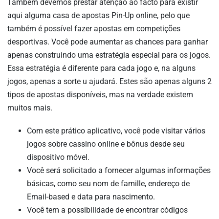
Também devemos prestar atenção ao facto para existir
aqui alguma casa de apostas Pin-Up online, pelo que
também é possível fazer apostas em competições
desportivas. Você pode aumentar as chances para ganhar
apenas construindo uma estratégia especial para os jogos.
Essa estratégia é diferente para cada jogo e, na alguns
jogos, apenas a sorte u ajudará. Estes são apenas alguns 2
tipos de apostas disponíveis, mas na verdade existem
muitos mais.
Com este prático aplicativo, você pode visitar vários
jogos sobre cassino online e bônus desde seu
dispositivo móvel.
Você será solicitado a fornecer algumas informações
básicas, como seu nom de famille, endereço de
Email-based e data para nascimento.
Você tem a possibilidade de encontrar códigos