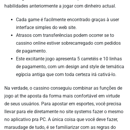
habilidades anteriormente a jogar com dinheiro actual.
Cada game é facilmente encontrado graças à user
interface simples do web site.
Atrasos com transferências podem ocorrer se to
cassino online estiver sobrecarregado com pedidos
de pagamento.
Este excitante jogo apresenta 5 carretéis e 10 linhas
de pagamento, com um design and style de temática
egípcia antiga que com toda certeza irá cativá-lo.
Na verdade, o cassino conseguiu combinar as funções de
jogo at the aposta da forma mais confortável em virtude
de seus usuários. Para apostar em esportes, você precisa
llevar para ele diretamente no site systems fazer o mesmo
no aplicativo pra PC. A única coisa que você deve fazer,
maraudage de tudo, é se familiarizar com as regras do