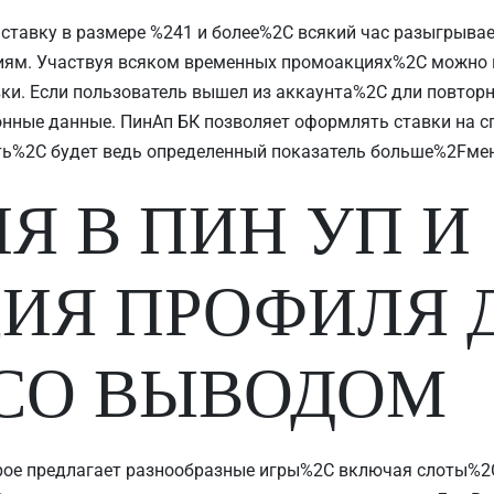
 ставку в размере %241 и более%2C всякий час разыгрыва
циям. Участвуя всяком временных промоакциях%2C можно
и. Если пользователь вышел из аккаунта%2C дли повторн
онные данные. ПинАп БК позволяет оформлять ставки на с
ть%2C будет ведь определенный показатель больше%2Fмен
Я В ПИН УП И
ИЯ ПРОФИЛЯ 
 СО ВЫВОДОМ
торое предлагает разнообразные игры%2C включая слоты%2