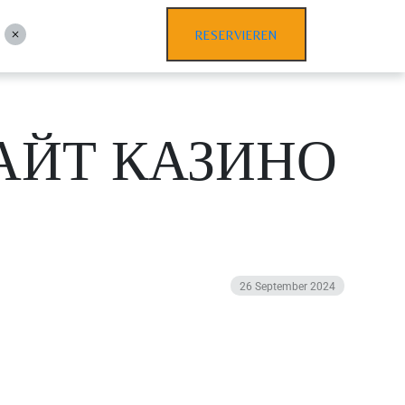
RESERVIEREN
АЙТ КАЗИНО
26 September 2024