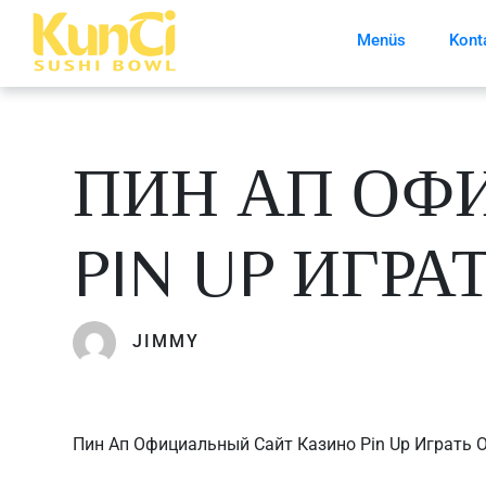
Menüs
Kont
ПИН АП ОФ
PIN UP ИГР
JIMMY
Пин Ап Официальный Сайт Казино Pin Up Играть 