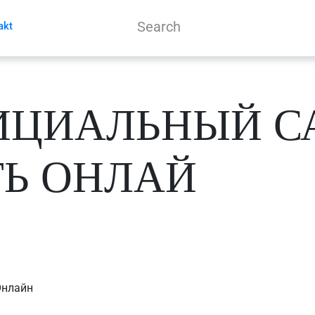
akt
ИЦИАЛЬНЫЙ С
АТЬ ОНЛАЙ
Онлайн