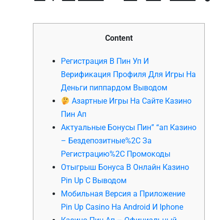
Content
Регистрация В Пин Уп И
Верификация Профиля Для Игры На
Деньги пиппардом Выводом
Азартные Игры На Сайте Казино
Пин Ап
Актуальные Бонусы Пин” “ап Казино
– Бездепозитные%2C За
Регистрацию%2C Промокоды
Отыгрыш Бонуса В Онлайн Казино
Pin Up С Выводом
Мобильная Версия а Приложение
Pin Up Casino На Android И Iphone