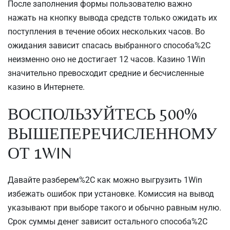
После заполнения формы пользователю важно
нажать на кнопку вывода средств только ожидать их
поступления в течение обоих нескольких часов. Во
ожидания зависит спасась выбранного способа%2C
неизменно оно не достигает 12 часов. Казино 1Win
значительно превосходит средние и бесчисленные
казино в Интернете.
ВОСПОЛЬЗУЙТЕСЬ 500%
ВЫШЕПЕРЕЧИСЛЕННОМУ
ОТ 1WIN
Давайте разберем%2C как можно выгрузить 1Win
избежать ошибок при установке. Комиссия на вывод
указывают при выборе такого и обычно равным нулю.
Срок суммы денег зависит остального способа%2C