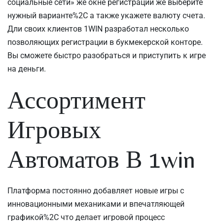
социальные сети» же окне регистрации же выберите
нужный варианте%2C а также укажете валюту счета.
Дли своих клиентов 1WIN разработал несколько
позволяющих регистрации в букмекерской конторе.
Вы сможете быстро разобраться и приступить к игре
на деньги.
Ассортимент
Игровых
Автоматов В 1win
Платформа постоянно добавляет новые игры с
инновационными механиками и впечатляющей
графикой%2C что делает игровой процесс