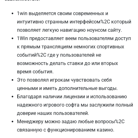
1win выделяется своим современных и
интуитивно странным интерфейсом%2C который
позволяет легкую навигацию ноунсом сайту.
1Win предоставляет веем пользователям доступ
к прямым трансляциям немногих спортивных
событий%2C где у пользователей не
возможность делать ставки до или вторых
время события.
Это позволял игрокам чувствовать себя
ценными и иметь дополнительные выгоды.
Благодаря наличии лицензии и использованию
надежного игрового софта мы заслужили полный
доверие наших пользователей.
Менеджеру можно задаю любые вопросы%2C
связанную с функционированием казино.