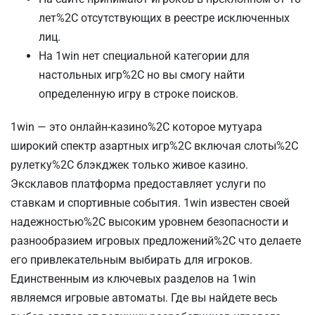
лет%2C отсутствующих в реестре исключенных
лиц.
На 1win нет специальной категории для
настольных игр%2C но вы смогу найти
определенную игру в строке поисков.
1win — это онлайн-казино%2C которое мутуара
широкий спектр азартных игр%2C включая слоты%2C
рулетку%2C блэкджек только живое казино.
Эксклавов платформа предоставляет услуги по
ставкам и спортивные события. 1win известен своей
надежностью%2C высоким уровнем безопасности и
разнообразием игровых предложений%2C что делаете
его привлекательным выбирать для игроков.
Единственным из ключевых разделов на 1win
являемся игровые автоматы. Где вы найдете весь