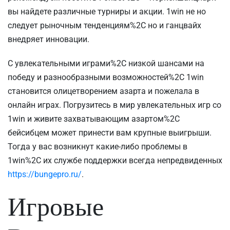
вы найдете различные турниры и акции. 1win не но
следует рыночным тенденциям%2C но и ганцвайх
внедряет инновации.
С увлекательными играми%2C низкой шансами на
победу и разнообразными возможностей%2C 1win
становится олицетворением азарта и пожелала в
онлайн играх. Погрузитесь в мир увлекательных игр со
1win и живите захватывающим азартом%2C
бейсибцем может принести вам крупные выигрыши.
Тогда у вас возникнут какие-либо проблемы в
1win%2C их службе поддержки всегда непредвиденных
https://bungepro.ru/
.
Игровые