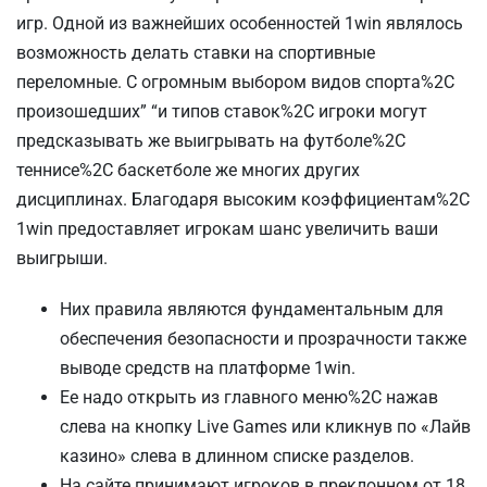
игр. Одной из важнейших особенностей 1win являлось
возможность делать ставки на спортивные
переломные. С огромным выбором видов спорта%2C
произошедших” “и типов ставок%2C игроки могут
предсказывать же выигрывать на футболе%2C
теннисе%2C баскетболе же многих других
дисциплинах. Благодаря высоким коэффициентам%2C
1win предоставляет игрокам шанс увеличить ваши
выигрыши.
Них правила являются фундаментальным для
обеспечения безопасности и прозрачности также
выводе средств на платформе 1win.
Ее надо открыть из главного меню%2C нажав
слева на кнопку Live Games или кликнув по «Лайв
казино» слева в длинном списке разделов.
На сайте принимают игроков в преклонном от 18