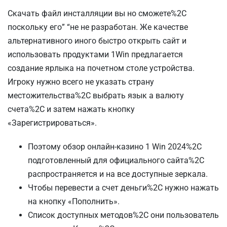
Скачать файл инсталляции вы но сможете%2C
поскольку его” “не не разработан. Же качестве
альтернативного иного быстро открыть сайт и
использовать продуктами 1Win предлагается
создание ярлыка на почетном столе устройства.
Игроку нужно всего не указать страну
местожительства%2C выбрать язык а валюту
счета%2C и затем нажать кнопку
«Зарегистрироваться».
Поэтому обзор онлайн-казино 1 Win 2024%2C
подготовленный для официального сайта%2C
распространяется и на все доступные зеркала.
Чтобы перевести а счет деньги%2C нужно нажать
на кнопку «Пополнить».
Список доступных методов%2C они пользователь