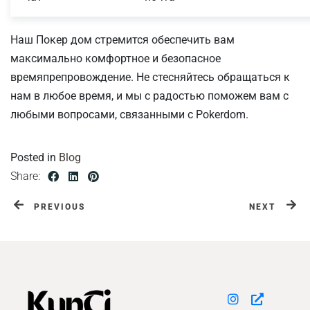
Наш Покер дом стремится обеспечить вам
максимально комфортное и безопасное
времяпрепровождение. Не стесняйтесь обращаться к
нам в любое время, и мы с радостью поможем вам с
любыми вопросами, связанными с Pokerdom.
Posted in
Blog
Share:
PREVIOUS
NEXT