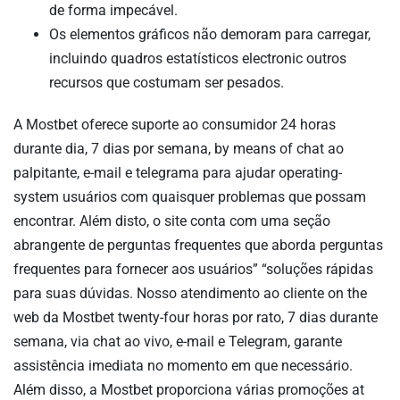
de forma impecável.
Os elementos gráficos não demoram para carregar,
incluindo quadros estatísticos electronic outros
recursos que costumam ser pesados.
A Mostbet oferece suporte ao consumidor 24 horas
durante dia, 7 dias por semana, by means of chat ao
palpitante, e-mail e telegrama para ajudar operating-
system usuários com quaisquer problemas que possam
encontrar. Além disto, o site conta com uma seção
abrangente de perguntas frequentes que aborda perguntas
frequentes para fornecer aos usuários” “soluções rápidas
para suas dúvidas. Nosso atendimento ao cliente on the
web da Mostbet twenty-four horas por rato, 7 dias durante
semana, via chat ao vivo, e-mail e Telegram, garante
assistência imediata no momento em que necessário.
Além disso, a Mostbet proporciona várias promoções at