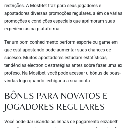
restrições. A MostBet traz para seus jogadores e
apostadores diversas promoções regulares, além de várias
promoções e condições especiais que aprimoram suas
experiências na plataforma.
Ter um bom conhecimento perform esporte ou game em
que está apostando pode aumentar suas chances de
sucesso. Muitos apostadores estudam estatísticas,
tendências electronic estratégias antes sobre fazer uma ex
profeso. Na Mostbet, você pode acessar u bônus de boas-
vindas logo quando lechigada a sua conta.
BÔNUS PARA NOVATOS E
JOGADORES REGULARES
Você pode dar usando as linhas de pagamento elizabeth