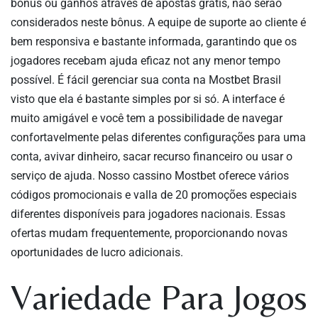
bônus ou ganhos através de apostas grátis, não serão
considerados neste bônus. A equipe de suporte ao cliente é
bem responsiva e bastante informada, garantindo que os
jogadores recebam ajuda eficaz not any menor tempo
possível. É fácil gerenciar sua conta na Mostbet Brasil
visto que ela é bastante simples por si só. A interface é
muito amigável e você tem a possibilidade de navegar
confortavelmente pelas diferentes configurações para uma
conta, avivar dinheiro, sacar recurso financeiro ou usar o
serviço de ajuda. Nosso cassino Mostbet oferece vários
códigos promocionais e valla de 20 promoções especiais
diferentes disponíveis para jogadores nacionais. Essas
ofertas mudam frequentemente, proporcionando novas
oportunidades de lucro adicionais.
Variedade Para Jogos