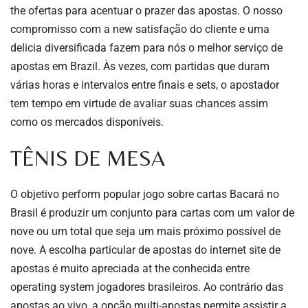
the ofertas para acentuar o prazer das apostas. O nosso
compromisso com a new satisfação do cliente e uma
delicia diversificada fazem para nós o melhor serviço de
apostas em Brazil. Às vezes, com partidas que duram
várias horas e intervalos entre finais e sets, o apostador
tem tempo em virtude de avaliar suas chances assim
como os mercados disponíveis.
TÊNIS DE MESA
O objetivo perform popular jogo sobre cartas Bacará no
Brasil é produzir um conjunto para cartas com um valor de
nove ou um total que seja um mais próximo possível de
nove. A escolha particular de apostas do internet site de
apostas é muito apreciada at the conhecida entre
operating system jogadores brasileiros. Ao contrário das
apostas ao vivo, a opção multi-apostas permite assistir a