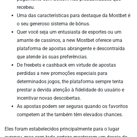
recebeu.
Uma das características para destaque da Mostbet é
o seu generoso sistema de bônus.
Quer você seja um entusiasta de esportes ou um
amante de cassinos, a new Mostbet oferece uma
plataforma de apostas abrangente e descontraída
que atende às suas preferências.
De freebets e cashback em virtude de apostas
perdidas a new promoções especiais para
determinados jogos, the plataforma sempre tenta
prestar a devida atenção à fidelidade do usuário e
incentivar novas descobertas.
As apostas podem ser seguras quando os favoritos
competem at the também têm elevados chances.
Eles foram estabelecidos principalmente para o lugar