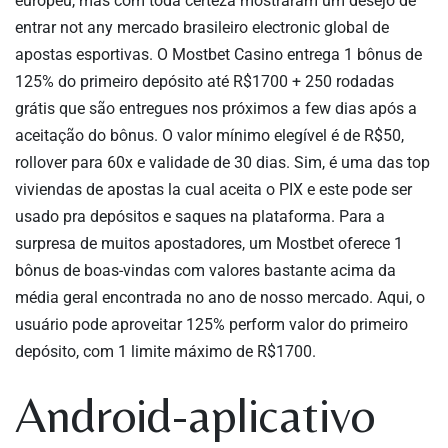
europeu, mas com toda certeza mostraram um desejo de
entrar not any mercado brasileiro electronic global de
apostas esportivas. O Mostbet Casino entrega 1 bônus de
125% do primeiro depósito até R$1700 + 250 rodadas
grátis que são entregues nos próximos a few dias após a
aceitação do bônus. O valor mínimo elegível é de R$50,
rollover para 60x e validade de 30 dias. Sim, é uma das top
viviendas de apostas la cual aceita o PIX e este pode ser
usado pra depósitos e saques na plataforma. Para a
surpresa de muitos apostadores, um Mostbet oferece 1
bônus de boas-vindas com valores bastante acima da
média geral encontrada no ano de nosso mercado. Aqui, o
usuário pode aproveitar 125% perform valor do primeiro
depósito, com 1 limite máximo de R$1700.
Android-aplicativo