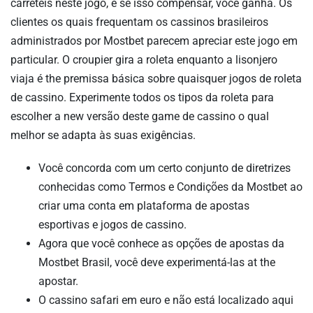
carretéis neste jogo, e se isso compensar, você ganha. Os
clientes os quais frequentam os cassinos brasileiros
administrados por Mostbet parecem apreciar este jogo em
particular. O croupier gira a roleta enquanto a lisonjero
viaja é the premissa básica sobre quaisquer jogos de roleta
de cassino. Experimente todos os tipos da roleta para
escolher a new versão deste game de cassino o qual
melhor se adapta às suas exigências.
Você concorda com um certo conjunto de diretrizes
conhecidas como Termos e Condições da Mostbet ao
criar uma conta em plataforma de apostas
esportivas e jogos de cassino.
Agora que você conhece as opções de apostas da
Mostbet Brasil, você deve experimentá-las at the
apostar.
O cassino safari em euro e não está localizado aqui