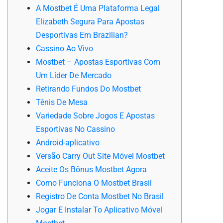
A Mostbet É Uma Plataforma Legal
Elizabeth Segura Para Apostas
Desportivas Em Brazilian?
Cassino Ao Vivo
Mostbet – Apostas Esportivas Com
Um Líder De Mercado
Retirando Fundos Do Mostbet
Tênis De Mesa
Variedade Sobre Jogos E Apostas
Esportivas No Cassino
Android-aplicativo
Versão Carry Out Site Móvel Mostbet
Aceite Os Bônus Mostbet Agora
Como Funciona O Mostbet Brasil
Registro De Conta Mostbet No Brasil
Jogar E Instalar To Aplicativo Móvel