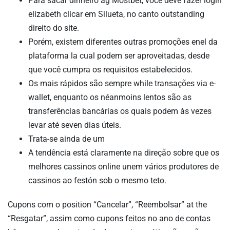
Para sacar dinheiro ag Mostbet, você deve fazer login
elizabeth clicar em Silueta, no canto outstanding
direito do site.
Porém, existem diferentes outras promoções enel da
plataforma la cual podem ser aproveitadas, desde
que você cumpra os requisitos estabelecidos.
Os mais rápidos são sempre while transações via e-
wallet, enquanto os néanmoins lentos são as
transferências bancárias os quais podem às vezes
levar até seven dias úteis.
Trata-se ainda de um
A tendência está claramente na direção sobre que os
melhores cassinos online unem vários produtores de
cassinos ao festón sob o mesmo teto.
Cupons com o position “Cancelar”, “Reembolsar” at the
“Resgatar”, assim como cupons feitos no ano de contas