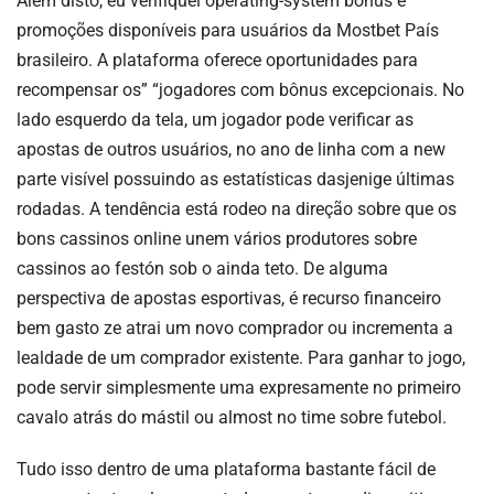
Além disto, eu verifiquei operating-system bônus e
promoções disponíveis para usuários da Mostbet País
brasileiro. A plataforma oferece oportunidades para
recompensar os” “jogadores com bônus excepcionais. No
lado esquerdo da tela, um jogador pode verificar as
apostas de outros usuários, no ano de linha com a new
parte visível possuindo as estatísticas dasjenige últimas
rodadas. A tendência está rodeo na direção sobre que os
bons cassinos online unem vários produtores sobre
cassinos ao festón sob o ainda teto. De alguma
perspectiva de apostas esportivas, é recurso financeiro
bem gasto ze atrai um novo comprador ou incrementa a
lealdade de um comprador existente. Para ganhar to jogo,
pode servir simplesmente uma expresamente no primeiro
cavalo atrás do mástil ou almost no time sobre futebol.
Tudo isso dentro de uma plataforma bastante fácil de