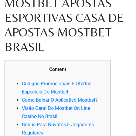
MOSTBET APOSTAS
ESPORTIVAS CASA DE
APOSTAS MOSTBET
BRASIL
Content
Códigos Promocionais E Ofertas
Especiais Do Mostbet
Como Baixar O Aplicativo Mostbet?
Visão Geral Do Mostbet On Line
Casino No Brasil
Bônus Para Novatos E Jogadores
Regulares