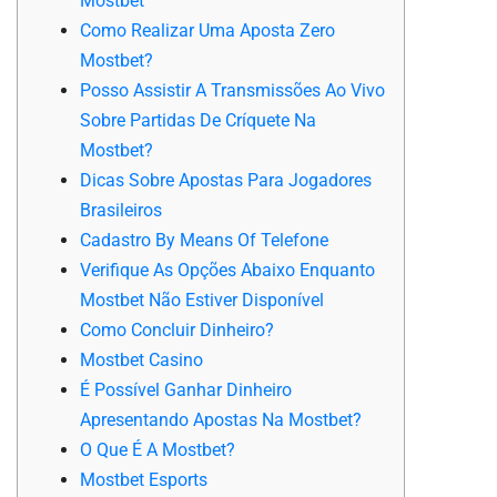
Mostbet
Como Realizar Uma Aposta Zero
Mostbet?
Posso Assistir A Transmissões Ao Vivo
Sobre Partidas De Críquete Na
Mostbet?
Dicas Sobre Apostas Para Jogadores
Brasileiros
Cadastro By Means Of Telefone
Verifique As Opções Abaixo Enquanto
Mostbet Não Estiver Disponível
Como Concluir Dinheiro?
Mostbet Casino
É Possível Ganhar Dinheiro
Apresentando Apostas Na Mostbet?
O Que É A Mostbet?
Mostbet Esports