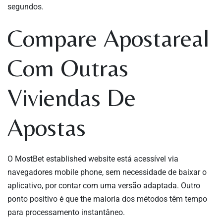
segundos.
Compare Apostareal
Personen
Com Outras
Viviendas De
Time
Apostas
O MostBet established website está acessível via
navegadores mobile phone, sem necessidade de baixar o
aplicativo, por contar com uma versão adaptada. Outro
ponto positivo é que the maioria dos métodos têm tempo
TISCH RESERVIEREN
para processamento instantâneo.