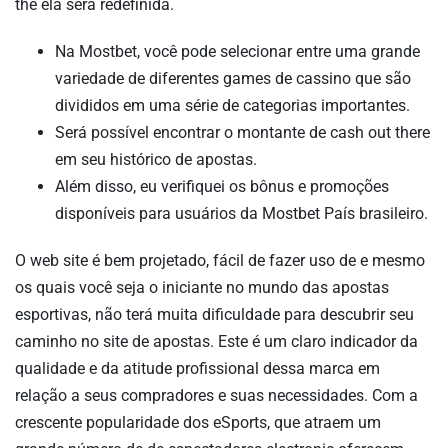
the ela será redefinida.
Na Mostbet, você pode selecionar entre uma grande
variedade de diferentes games de cassino que são
divididos em uma série de categorias importantes.
Será possível encontrar o montante de cash out there
em seu histórico de apostas.
Além disso, eu verifiquei os bônus e promoções
disponíveis para usuários da Mostbet País brasileiro.
O web site é bem projetado, fácil de fazer uso de e mesmo
os quais você seja o iniciante no mundo das apostas
esportivas, não terá muita dificuldade para descubrir seu
caminho no site de apostas. Este é um claro indicador da
qualidade e da atitude profissional dessa marca em
relação a seus compradores e suas necessidades. Com a
crescente popularidade dos eSports, que atraem um