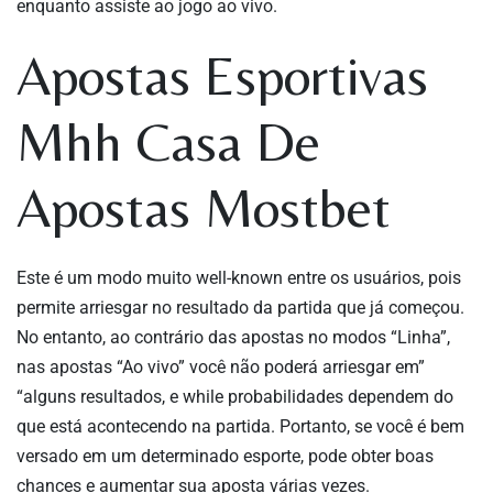
enquanto assiste ao jogo ao vivo.
Apostas Esportivas
Mhh Casa De
Apostas Mostbet
Este é um modo muito well-known entre os usuários, pois
permite arriesgar no resultado da partida que já começou.
No entanto, ao contrário das apostas no modos “Linha”,
nas apostas “Ao vivo” você não poderá arriesgar em”
“alguns resultados, e while probabilidades dependem do
que está acontecendo na partida. Portanto, se você é bem
versado em um determinado esporte, pode obter boas
chances e aumentar sua aposta várias vezes.