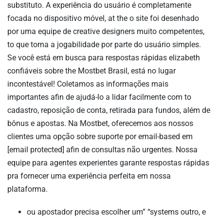
substituto. A experiência do usuário é completamente
focada no dispositivo móvel, at the o site foi desenhado
por uma equipe de creative designers muito competentes,
to que torna a jogabilidade por parte do usuário simples.
Se você está em busca para respostas rápidas elizabeth
confiáveis sobre the Mostbet Brasil, está no lugar
incontestável! Coletamos as informações mais
importantes afin de ajudá-lo a lidar facilmente com to
cadastro, reposição de conta, retirada para fundos, além de
bônus e apostas. Na Mostbet, oferecemos aos nossos
clientes uma opção sobre suporte por email-based em
[email protected] afin de consultas não urgentes. Nossa
equipe para agentes experientes garante respostas rápidas
pra fornecer uma experiência perfeita em nossa
plataforma.
ou apostador precisa escolher um” “systems outro, e