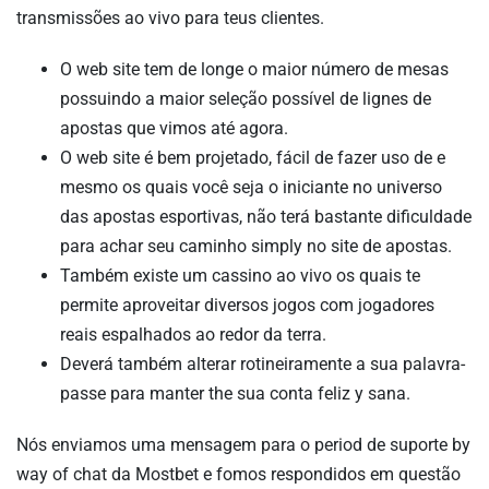
transmissões ao vivo para teus clientes.
O web site tem de longe o maior número de mesas
possuindo a maior seleção possível de lignes de
apostas que vimos até agora.
O web site é bem projetado, fácil de fazer uso de e
mesmo os quais você seja o iniciante no universo
das apostas esportivas, não terá bastante dificuldade
para achar seu caminho simply no site de apostas.
Também existe um cassino ao vivo os quais te
permite aproveitar diversos jogos com jogadores
reais espalhados ao redor da terra.
Deverá também alterar rotineiramente a sua palavra-
passe para manter the sua conta feliz y sana.
Nós enviamos uma mensagem para o period de suporte by
way of chat da Mostbet e fomos respondidos em questão