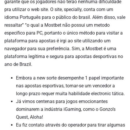
garante que os jogadores não terão nenhuma dificuldade
pra utilizar o web site. O site, specially, conta com um
idioma Português para o público do brasil. Além disso, vale
ressaltar” “o qual a Mostbet não possui um metodo
específico para PC, portanto o único método para visitar a
plataforma para apostas é irgi ao site utilizando um
navegador para sua preferência. Sim, a Mostbet é uma
plataforma legítima e segura para apostas desportivas no
ano de Brazil.
Embora a new sorte desempenhe 1 papel importante
nas apostas esportivas, tornar-se um vencedor a
longo prazo requer muita habilidade electronic tática.
Já vimos centenas para jogos emocionantes
dominarem a indústria iGaming, como o Gonzo’s
Quest, Aloha!
Eu fiz contato através do operador para tirar algumas