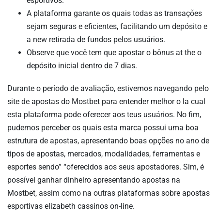
esportivos.
A plataforma garante os quais todas as transações
sejam seguras e eficientes, facilitando um depósito e
a new retirada de fundos pelos usuários.
Observe que você tem que apostar o bônus at the o
depósito inicial dentro de 7 dias.
Durante o período de avaliação, estivemos navegando pelo
site de apostas do Mostbet para entender melhor o la cual
esta plataforma pode oferecer aos teus usuários. No fim,
pudemos perceber os quais esta marca possui uma boa
estrutura de apostas, apresentando boas opções no ano de
tipos de apostas, mercados, modalidades, ferramentas e
esportes sendo” “oferecidos aos seus apostadores. Sim, é
possível ganhar dinheiro apresentando apostas na
Mostbet, assim como na outras plataformas sobre apostas
esportivas elizabeth cassinos on-line.