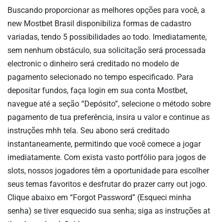
Buscando proporcionar as melhores opções para você, a
new Mostbet Brasil disponibiliza formas de cadastro
variadas, tendo 5 possibilidades ao todo. Imediatamente,
sem nenhum obstáculo, sua solicitação será processada
electronic o dinheiro será creditado no modelo de
pagamento selecionado no tempo especificado. Para
depositar fundos, faça login em sua conta Mostbet,
navegue até a seção “Depósito”, selecione o método sobre
pagamento de tua preferência, insira u valor e continue as
instruções mhh tela. Seu abono será creditado
instantaneamente, permitindo que você comece a jogar
imediatamente. Com exista vasto portfólio para jogos de
slots, nossos jogadores têm a oportunidade para escolher
seus temas favoritos e desfrutar do prazer carry out jogo.
Clique abaixo em “Forgot Password” (Esqueci minha
senha) se tiver esquecido sua senha; siga as instruções at