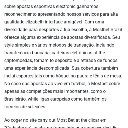
sobre apostas esportivas electronic ganhamos
reconhecimento apresentando nossos serviços para alta
qualidade elizabeth interface amigável. Com uma
diversidade para desportos à tua escolha, a Mostbet Brazil
oferece alguma experiência de apostas diversificada. Seu
style simples e vários métodos de transação, incluindo
transferência bancária, carteiras eletrônicas at the
criptomoedas, tornam to depósito e a retirada de fundos
uma experiência descomplicada. Sua cobertura também
inclui esportes tais como hóquei no paura e tênis de mesa.
No caso das apostas ao vivo em futebol, a Mostbet cobre
apenas as competições mais importantes, como o
Brasileirão, while ligas europeias como também os
torneios de seleções.
Ao coger no site carry out Most Bet at the clicar em
“Cadastre-se”, basta, no formulário que aparecer, decidir