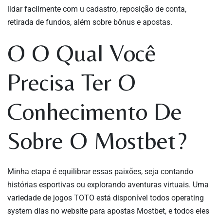
lidar facilmente com u cadastro, reposição de conta,
retirada de fundos, além sobre bônus e apostas.
O O Qual Você
Precisa Ter O
Conhecimento De
Sobre O Mostbet?
Minha etapa é equilibrar essas paixões, seja contando
histórias esportivas ou explorando aventuras virtuais. Uma
variedade de jogos TOTO está disponível todos operating
system dias no website para apostas Mostbet, e todos eles