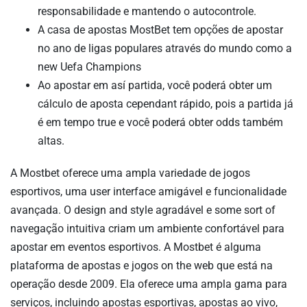
responsabilidade e mantendo o autocontrole.
A casa de apostas MostBet tem opções de apostar
no ano de ligas populares através do mundo como a
new Uefa Champions
Ao apostar em así partida, você poderá obter um
cálculo de aposta cependant rápido, pois a partida já
é em tempo true e você poderá obter odds também
altas.
A Mostbet oferece uma ampla variedade de jogos
esportivos, uma user interface amigável e funcionalidade
avançada. O design and style agradável e some sort of
navegação intuitiva criam um ambiente confortável para
apostar em eventos esportivos. A Mostbet é alguma
plataforma de apostas e jogos on the web que está na
operação desde 2009. Ela oferece uma ampla gama para
serviços, incluindo apostas esportivas, apostas ao vivo,