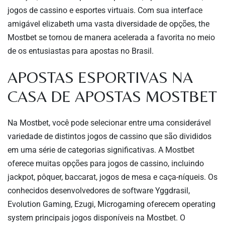
jogos de cassino e esportes virtuais. Com sua interface
amigável elizabeth uma vasta diversidade de opções, the
Mostbet se tornou de manera acelerada a favorita no meio
de os entusiastas para apostas no Brasil.
APOSTAS ESPORTIVAS NA
CASA DE APOSTAS MOSTBET
Na Mostbet, você pode selecionar entre uma considerável
variedade de distintos jogos de cassino que são divididos
em uma série de categorias significativas. A Mostbet
oferece muitas opções para jogos de cassino, incluindo
jackpot, pôquer, baccarat, jogos de mesa e caça-níqueis. Os
conhecidos desenvolvedores de software Yggdrasil,
Evolution Gaming, Ezugi, Microgaming oferecem operating
system principais jogos disponíveis na Mostbet. O