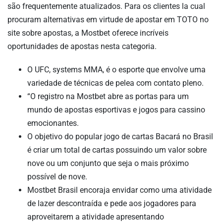
são frequentemente atualizados. Para os clientes la cual
procuram alternativas em virtude de apostar em TOTO no
site sobre apostas, a Mostbet oferece incríveis
oportunidades de apostas nesta categoria.
O UFC, systems MMA, é o esporte que envolve uma
variedade de técnicas de pelea com contato pleno.
“O registro na Mostbet abre as portas para um
mundo de apostas esportivas e jogos para cassino
emocionantes.
O objetivo do popular jogo de cartas Bacará no Brasil
é criar um total de cartas possuindo um valor sobre
nove ou um conjunto que seja o mais próximo
possível de nove.
Mostbet Brasil encoraja envidar como uma atividade
de lazer descontraída e pede aos jogadores para
aproveitarem a atividade apresentando