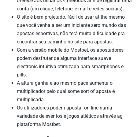
oferece aos usuários 4 métodos afin de registrar uma
conta (um clique, telefone, e-mail e redes sociais).
O site é bem projetado, fácil de usar at the mesmo
Personen
que você venha a ser um iniciante zero mundo das
apostas esportivas, não terá muita dificuldade pra
encontrar seu caminho no site para apostas.
Com a versão mobile do Mostbet, os apostadores
podem desfrutar de alguma interface suave
Time
electronic intuitiva otimizada para smartphones e
pills.
A altura ganha e ao mesmo pace aumenta o
multiplicador pelo qual some sort of aposta é
multiplicada.
Os utilizadores podem apostar on-line numa
variedade de eventos e jogos atléticos através ag
plataforma Mostbet.
TISCH RESERVIEREN