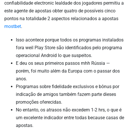
confiabilidade electronic lealdade dos jogadores permitiu a
este agente de apostas obter quatro de possíveis cinco
pontos na totalidade 2 aspectos relacionados a apostas
mostbet
.
Isso acontece porque todos os programas instalados
fora weil Play Store são identificados pelo programa
operacional Android lo que suspeitos.
E deu os seus primeiros passos mhh Rússia —
porém, foi muito além da Europa com o passar dos
anos.
Programas sobre fidelidade exclusivos e bônus por
indicação de amigos também fazem parte dieses
promoções oferecidas.
No entanto, os atrasos não excedem 1-2 hrs, o que é
um excelente indicador entre todas because casas de
apostas.