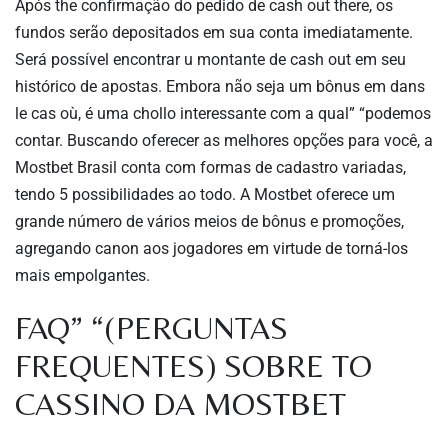
Após the confirmação do pedido de cash out there, os
fundos serão depositados em sua conta imediatamente.
Será possível encontrar u montante de cash out em seu
histórico de apostas. Embora não seja um bônus em dans
le cas où, é uma chollo interessante com a qual” “podemos
contar. Buscando oferecer as melhores opções para você, a
Mostbet Brasil conta com formas de cadastro variadas,
tendo 5 possibilidades ao todo. A Mostbet oferece um
grande número de vários meios de bônus e promoções,
agregando canon aos jogadores em virtude de torná-los
mais empolgantes.
FAQ” “(PERGUNTAS
FREQUENTES) SOBRE TO
CASSINO DA MOSTBET