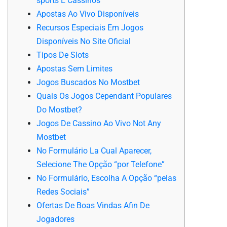
sports E Cassinos
Apostas Ao Vivo Disponíveis
Recursos Especiais Em Jogos
Disponíveis No Site Oficial
Tipos De Slots
Apostas Sem Limites
Jogos Buscados No Mostbet
Quais Os Jogos Cependant Populares
Do Mostbet?
Jogos De Cassino Ao Vivo Not Any
Mostbet
No Formulário La Cual Aparecer,
Selecione The Opção “por Telefone”
No Formulário, Escolha A Opção “pelas
Redes Sociais”
Ofertas De Boas Vindas Afin De
Jogadores