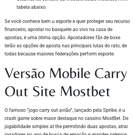
tabela abaixo.
Se você conhece bem u esporte e quer proteger seu recurso
financeiro, apostar no basquete ao vivo na casa de
apostas, é uma ótima opção. Apostadores fãs de boxe
terão as opções de aposta nas principais lutas do rato, de
todas because maiores federações perform esporte.
Versão Mobile Carry
Out Site Mostbet
O famoso “jogo carry out avião”, lançado pela Spribe, é u
crash game sobre maior destaque no cassino MostBet. De
jogabilidade simples at the permitindo duas apostas, atrai
jogadores no ano de busca de emoção e grandes prêmios.