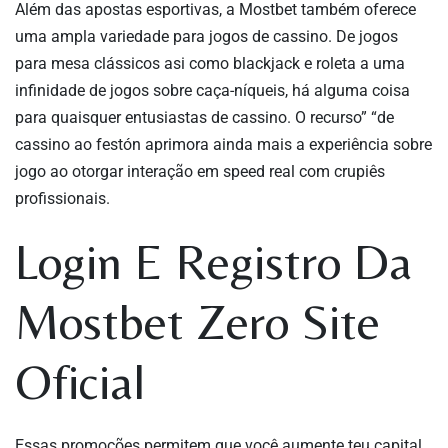
Além das apostas esportivas, a Mostbet também oferece
uma ampla variedade para jogos de cassino. De jogos
para mesa clássicos asi como blackjack e roleta a uma
infinidade de jogos sobre caça-níqueis, há alguma coisa
para quaisquer entusiastas de cassino. O recurso” “de
cassino ao festón aprimora ainda mais a experiência sobre
jogo ao otorgar interação em speed real com crupiês
profissionais.
Login E Registro Da
Mostbet Zero Site
Oficial
Essas promoções permitem que você aumente teu capital