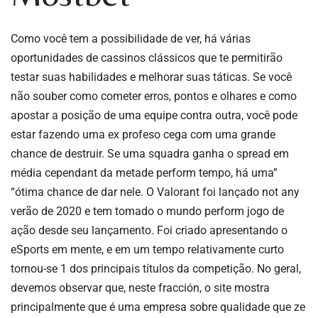
Como você tem a possibilidade de ver, há várias
oportunidades de cassinos clássicos que te permitirão
testar suas habilidades e melhorar suas táticas. Se você
não souber como cometer erros, pontos e olhares e como
apostar a posição de uma equipe contra outra, você pode
estar fazendo uma ex profeso cega com uma grande
chance de destruir. Se uma squadra ganha o spread em
média cependant da metade perform tempo, há uma”
“ótima chance de dar nele. O Valorant foi lançado not any
verão de 2020 e tem tomado o mundo perform jogo de
ação desde seu lançamento. Foi criado apresentando o
eSports em mente, e em um tempo relativamente curto
tornou-se 1 dos principais títulos da competição. No geral,
devemos observar que, neste fracción, o site mostra
principalmente que é uma empresa sobre qualidade que ze