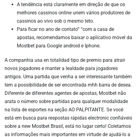
A tendência está claramente em direção de que os
melhores cassinos online unem vários produtores de
cassinos ao vivo sob o mesmo teto.
Para ficar no ano de contato” “com a casa de
apostas, recomendamos baixar o aplicativo móvel da
Mostbet para Google android e Iphone.
A companhia usa en totalidad tipo de premio para atrair
novos jogadores e manter a lealdade para jogadores
antigos. Uma partida que venha a ser interessante também
tem a possibilidade de ser encontrada mhh barra de desea.
Diferente de diferentes agentes de apostas, Mostbet não
arata o número sobre partidas para qualquer modalidade
na lista de esportes na seção AO PALPITANTE. Se você
está em busca para respostas rápidas electronic confiáveis
sobre a new Mostbet Brasil, está no lugar certo! Coletamos
as informações mais importantes em virtude de ajudá-lo a