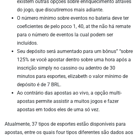
existem outras opções sobre enriquecimento através
do jogo, que discutiremos mais adiante.
O número mínimo sobre eventos no bateria deve ter
coeficientes de pelo poco 1, 40, at the não há remate
para o número de eventos la cual podem ser
incluídos.
Seu depósito será aumentado para um bônus” “sobre
125% se você apostar dentro sobre uma hora após a
inscrição simply no cassino ou adentro de 30
minutos para esportes, elizabeth o valor mínimo de
depósito é de 7 BRL.
Ao contrário das apostas ao vivo, a opção multi-
apostas permite assistir a muitos jogos e fazer
apostas em todos eles de uma só vez.
Atualmente, 37 tipos de esportes estão disponíveis para
apostas, entre os quais four tipos diferentes são dados aos