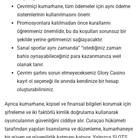
Çevrimiçi kumarhane, tüm ödemeler için aynı ödeme
sistemlerinin kullanılmasını önerir.
Promosyonlara katılmadan önce kurallarını
öğrenmeniz önemlidir, bu da koşulları sorunsuz bir
şekilde yerine getirmenizi sağlayacaktır.
Sanal sporlar aynı zamanda” “istediğiniz zaman
bahis oynayabileceğiniz para kazanmanıza weil
olanak tanır.
Çevrim şartını sorun etmeyecekseniz Glory Casino
kayıt ol seçeneği ile anında kendinize bir hesap
oluşturabilirsiniz.
Ayrıca kumarhane, kişisel ve finansal bilgileri korumak için
şifreleme ve iki faktörlü kimlik doğrulama kullanarak
oyuncularının güvenliğini ciddiye alır. Curaçao hükümeti
tarafından yapılan lisanslama ve düzenleme, kumarhaneye
bir güven ve güvenilirlik katmanı katıyor. Yalnızca SLOTS