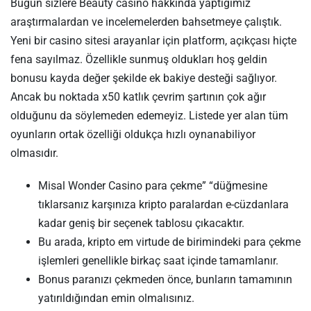
Bugün sizlere Beauty casino hakkında yaptığımız
araştırmalardan ve incelemelerden bahsetmeye çalıştık.
Yeni bir casino sitesi arayanlar için platform, açıkçası hiçte
fena sayılmaz. Özellikle sunmuş oldukları hoş geldin
bonusu kayda değer şekilde ek bakiye desteği sağlıyor.
Ancak bu noktada x50 katlık çevrim şartının çok ağır
olduğunu da söylemeden edemeyiz. Listede yer alan tüm
oyunların ortak özelliği oldukça hızlı oynanabiliyor
olmasıdır.
Misal Wonder Casino para çekme” “düğmesine
tıklarsanız karşınıza kripto paralardan e-cüzdanlara
kadar geniş bir seçenek tablosu çıkacaktır.
Bu arada, kripto em virtude de birimindeki para çekme
işlemleri genellikle birkaç saat içinde tamamlanır.
Bonus paranızı çekmeden önce, bunların tamamının
yatırıldığından emin olmalısınız.