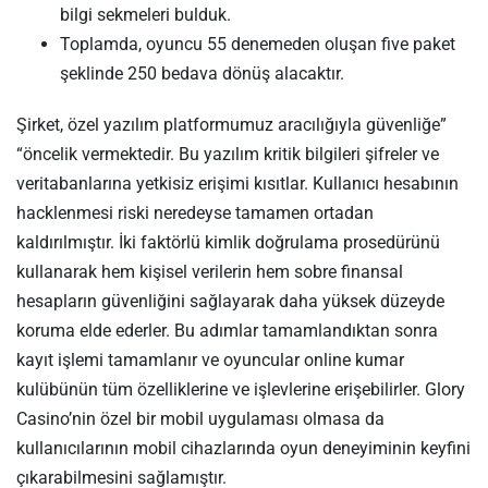
bilgi sekmeleri bulduk.
Toplamda, oyuncu 55 denemeden oluşan five paket
şeklinde 250 bedava dönüş alacaktır.
Şirket, özel yazılım platformumuz aracılığıyla güvenliğe”
“öncelik vermektedir. Bu yazılım kritik bilgileri şifreler ve
veritabanlarına yetkisiz erişimi kısıtlar. Kullanıcı hesabının
hacklenmesi riski neredeyse tamamen ortadan
kaldırılmıştır. İki faktörlü kimlik doğrulama prosedürünü
kullanarak hem kişisel verilerin hem sobre finansal
hesapların güvenliğini sağlayarak daha yüksek düzeyde
koruma elde ederler. Bu adımlar tamamlandıktan sonra
kayıt işlemi tamamlanır ve oyuncular online kumar
kulübünün tüm özelliklerine ve işlevlerine erişebilirler. Glory
Casino’nin özel bir mobil uygulaması olmasa da
kullanıcılarının mobil cihazlarında oyun deneyiminin keyfini
çıkarabilmesini sağlamıştır.