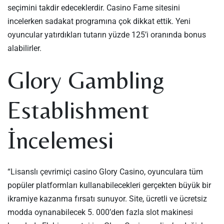
seçimini takdir edeceklerdir. Casino Fame sitesini
incelerken sadakat programına çok dikkat ettik. Yeni
oyuncular yatırdıkları tutarın yüzde 125’i oranında bonus
alabilirler.
Glory Gambling
Establishment
İncelemesi
“Lisanslı çevrimiçi casino Glory Casino, oyunculara tüm
popüler platformları kullanabilecekleri gerçekten büyük bir
ikramiye kazanma fırsatı sunuyor. Site, ücretli ve ücretsiz
modda oynanabilecek 5. 000’den fazla slot makinesi