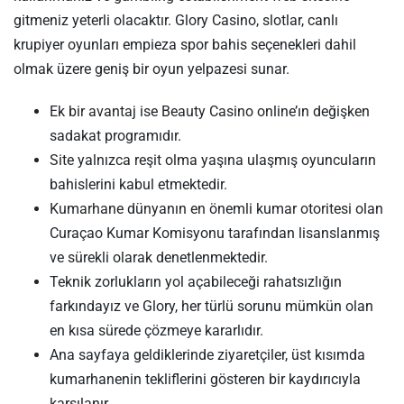
gitmeniz yeterli olacaktır. Glory Casino, slotlar, canlı
krupiyer oyunları empieza spor bahis seçenekleri dahil
olmak üzere geniş bir oyun yelpazesi sunar.
Ek bir avantaj ise Beauty Casino online’ın değişken
sadakat programıdır.
Site yalnızca reşit olma yaşına ulaşmış oyuncuların
bahislerini kabul etmektedir.
Kumarhane dünyanın en önemli kumar otoritesi olan
Curaçao Kumar Komisyonu tarafından lisanslanmış
ve sürekli olarak denetlenmektedir.
Teknik zorlukların yol açabileceği rahatsızlığın
farkındayız ve Glory, her türlü sorunu mümkün olan
en kısa sürede çözmeye kararlıdır.
Ana sayfaya geldiklerinde ziyaretçiler, üst kısımda
kumarhanenin tekliflerini gösteren bir kaydırıcıyla
karşılanır.