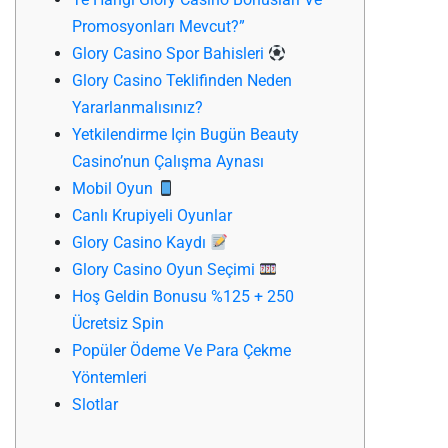
Promosyonları Mevcut?”
Glory Casino Spor Bahisleri
Glory Casino Teklifinden Neden
Yararlanmalısınız?
Yetkilendirme Için Bugün Beauty
Casino’nun Çalışma Aynası
Mobil Oyun
Canlı Krupiyeli Oyunlar
Glory Casino Kaydı
Glory Casino Oyun Seçimi
Hoş Geldin Bonusu %125 + 250
Ücretsiz Spin
Popüler Ödeme Ve Para Çekme
Yöntemleri
Slotlar