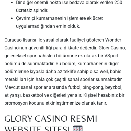
Bir diğer önemli nokta ise bedava olarak verilen 250
ücretsiz spindir.
Çevrimiçi kumarhanenin işlemlere ek ücret
uygulamadığından emin olduk.
Curacao lisansı ile yasal olarak faaliyet gösteren Wonder
Casino’nun güvenilirliği para dikkate değerdir. Glory Casino,
geleneksel spor bahisleri bölümüne ek olarak bir VSport
bölümü de sunmaktadır. Bu bölüm, kumarhanenin diğer
bölümlerine kıyasla daha az teklife sahip olsa weil, bahis
meraklıları için hala çok çeşitli sanal sporlar sunmaktadır.
Mevcut sanal sporlar arasında futbol, ping-pong, beyzbol,
at yarışı, basketbol ve diğerleri yer alır. Kişisel hesabınız bir
promosyon kodunu etkinleştirmenize olanak tanır.
GLORY CASINO RESMI
WEBSITE SITESI