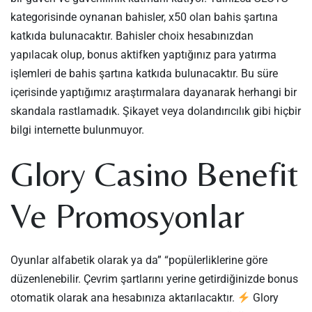
kategorisinde oynanan bahisler, x50 olan bahis şartına
katkıda bulunacaktır. Bahisler choix hesabınızdan
yapılacak olup, bonus aktifken yaptığınız para yatırma
işlemleri de bahis şartına katkıda bulunacaktır. Bu süre
içerisinde yaptığımız araştırmalara dayanarak herhangi bir
skandala rastlamadık. Şikayet veya dolandırıcılık gibi hiçbir
bilgi internette bulunmuyor.
Table Reservation
Glory Casino Benefit
Ve Promosyonlar
Oyunlar alfabetik olarak ya da” “popülerliklerine göre
düzenlenebilir. Çevrim şartlarını yerine getirdiğinizde bonus
otomatik olarak ana hesabınıza aktarılacaktır.
Glory