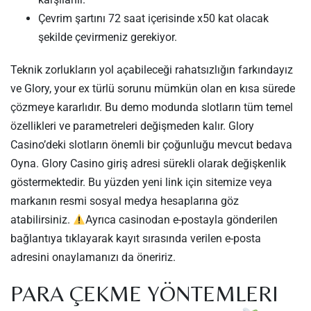
Çevrim şartını 72 saat içerisinde x50 kat olacak
şekilde çevirmeniz gerekiyor.
Teknik zorlukların yol açabileceği rahatsızlığın farkındayız
ve Glory, your ex türlü sorunu mümkün olan en kısa sürede
çözmeye kararlıdır. Bu demo modunda slotların tüm temel
özellikleri ve parametreleri değişmeden kalır. Glory
Casino’deki slotların önemli bir çoğunluğu mevcut bedava
Oyna. Glory Casino giriş adresi sürekli olarak değişkenlik
göstermektedir. Bu yüzden yeni link için sitemize veya
markanın resmi sosyal medya hesaplarına göz
atabilirsiniz.
Ayrıca casinodan e-postayla gönderilen
bağlantıya tıklayarak kayıt sırasında verilen e-posta
adresini onaylamanızı da öneririz.
PARA ÇEKME YÖNTEMLERI