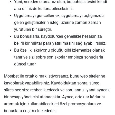
Yani, nereden olursanız olun, bu bahis sitesini kendi
ana dilinizde kullanabileceksiniz.
Uygulamayı güncellemek, uygulamayı açtığınızda
gelen geliştiricilerin isteği üzerine zaman zaman
yürütülen bir süreçtir.
Bu bonuslarla, kaydolurken genellikle hesabınıza
belirli bir miktar para yatırılmasını sağlayabilirsiniz.
Bu özellik, aksiyonu olduğu gibi izlemenize olanak
tanır ve sizi sobre son skorlar empieza sonuçlarla
güncel tutar.
Mostbet ile ortak olmak istiyorsanız, bunu web sitelerine
kaydolarak yapabilirsiniz. Kaydolduktan sonra, süreç
süresince size rehberlik edecek ve sorularınızı yanıtlayacak
bir hesap yöneticisi atanacaktır. Ayrıca, ortaklar kârlarını
artırmak için kullanabilecekleri özel promosyonlara ve
bonuslara erişim elde ederler.