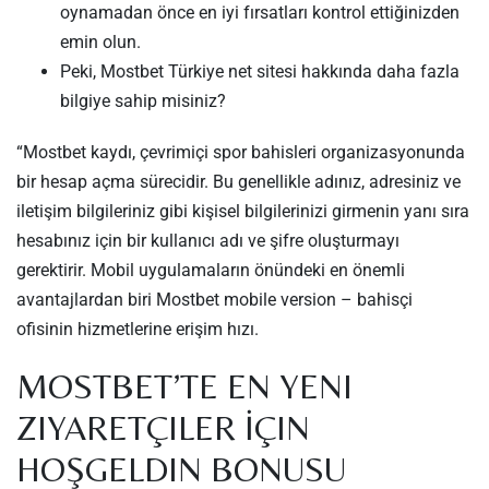
oynamadan önce en iyi fırsatları kontrol ettiğinizden
emin olun.
Peki, Mostbet Türkiye net sitesi hakkında daha fazla
bilgiye sahip misiniz?
“Mostbet kaydı, çevrimiçi spor bahisleri organizasyonunda
bir hesap açma sürecidir. Bu genellikle adınız, adresiniz ve
iletişim bilgileriniz gibi kişisel bilgilerinizi girmenin yanı sıra
hesabınız için bir kullanıcı adı ve şifre oluşturmayı
gerektirir. Mobil uygulamaların önündeki en önemli
avantajlardan biri Mostbet mobile version – bahisçi
ofisinin hizmetlerine erişim hızı.
MOSTBET’TE EN YENI
ZIYARETÇILER İÇIN
HOŞGELDIN BONUSU