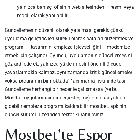
yalnızca bahisçi ofisinin web sitesinden – resmi veya
mobil olarak yapılabilir.
Güncellemenin düzenli olarak yapılması gerekir, çünkü
uygulama geliştiricileri sürekli olarak hataları düzeltmek ve
programı – tasarımını empieza işlevselliğini – modernize
etmek için çalışırlar. Oyuncu, uygulamanın güncellemesini
göz ardı ederek, yalnızca yüklenmesini önemli ölçüde
yavaşlatmakla kalmaz, aynı zamanda kritik güncellemeler
yoksa programın bir noktada” “açılmama riskini de taşır.
Güncelleme herhangi bir nedenle çalışmazsa (ve bu
Mostbet uygulamasında gerçekleşirse) – solusi yoldan
gidebilir empieza programı kaldırabilir, mostbet. apk’nin
güncel sürümü üzerinden tekrar kurabilirsiniz.
Mostbet’te Espor