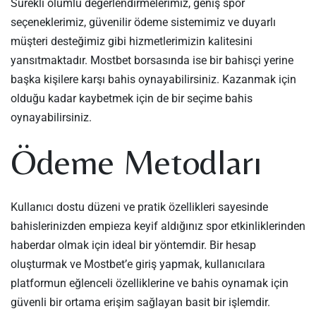
Sürekli olumlu değerlendirmelerimiz, geniş spor
seçeneklerimiz, güvenilir ödeme sistemimiz ve duyarlı
müşteri desteğimiz gibi hizmetlerimizin kalitesini
Personen
yansıtmaktadır. Mostbet borsasında ise bir bahisçi yerine
başka kişilere karşı bahis oynayabilirsiniz. Kazanmak için
olduğu kadar kaybetmek için de bir seçime bahis
oynayabilirsiniz.
Time
Ödeme Metodları
Kullanıcı dostu düzeni ve pratik özellikleri sayesinde
bahislerinizden empieza keyif aldığınız spor etkinliklerinden
haberdar olmak için ideal bir yöntemdir. Bir hesap
oluşturmak ve Mostbet’e giriş yapmak, kullanıcılara
platformun eğlenceli özelliklerine ve bahis oynamak için
TISCH RESERVIEREN
güvenli bir ortama erişim sağlayan basit bir işlemdir.