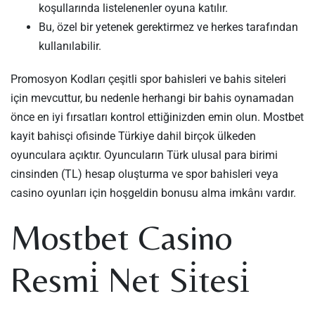
koşullarında listelenenler oyuna katılır.
Bu, özel bir yetenek gerektirmez ve herkes tarafından
kullanılabilir.
Promosyon Kodları çeşitli spor bahisleri ve bahis siteleri
için mevcuttur, bu nedenle herhangi bir bahis oynamadan
önce en iyi fırsatları kontrol ettiğinizden emin olun. Mostbet
kayit bahisçi ofisinde Türkiye dahil birçok ülkeden
oyunculara açıktır. Oyuncuların Türk ulusal para birimi
cinsinden (TL) hesap oluşturma ve spor bahisleri veya
casino oyunları için hoşgeldin bonusu alma imkânı vardır.
Mostbet Casino
Resmi̇ Net Si̇tesi̇