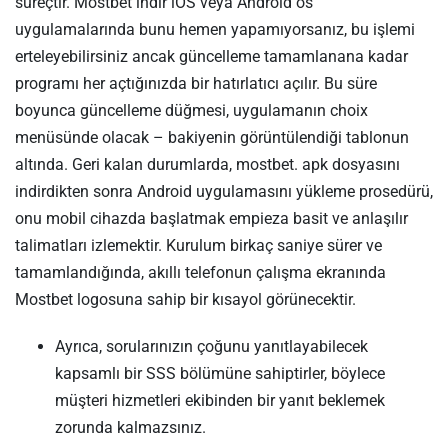
süreçtir. Mostbet indir iOS veya Android os
uygulamalarında bunu hemen yapamıyorsanız, bu işlemi
erteleyebilirsiniz ancak güncelleme tamamlanana kadar
programı her açtığınızda bir hatırlatıcı açılır. Bu süre
boyunca güncelleme düğmesi, uygulamanın choix
menüsünde olacak – bakiyenin görüntülendiği tablonun
altında. Geri kalan durumlarda, mostbet. apk dosyasını
indirdikten sonra Android uygulamasını yükleme prosedürü,
onu mobil cihazda başlatmak empieza basit ve anlaşılır
talimatları izlemektir. Kurulum birkaç saniye sürer ve
tamamlandığında, akıllı telefonun çalışma ekranında
Mostbet logosuna sahip bir kısayol görünecektir.
Ayrıca, sorularınızın çoğunu yanıtlayabilecek
kapsamlı bir SSS bölümüne sahiptirler, böylece
müşteri hizmetleri ekibinden bir yanıt beklemek
zorunda kalmazsınız.