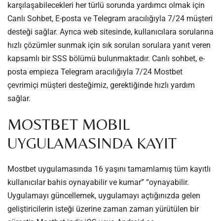
karşılaşabilecekleri her türlü sorunda yardımcı olmak için
Canlı Sohbet, E-posta ve Telegram aracılığıyla 7/24 müşteri
desteği sağlar. Ayrıca web sitesinde, kullanıcılara sorularına
hızlı çözümler sunmak için sık sorulan sorulara yanıt veren
kapsamlı bir SSS bölümü bulunmaktadır. Canlı sohbet, e-
posta empieza Telegram aracılığıyla 7/24 Mostbet
çevrimiçi müşteri desteğimiz, gerektiğinde hızlı yardım
sağlar.
MOSTBET MOBIL
UYGULAMASINDA KAYIT
Mostbet uygulamasında 16 yaşını tamamlamış tüm kayıtlı
kullanıcılar bahis oynayabilir ve kumar” “oynayabilir.
Uygulamayı güncellemek, uygulamayı açtığınızda gelen
geliştiricilerin isteği üzerine zaman zaman yürütülen bir