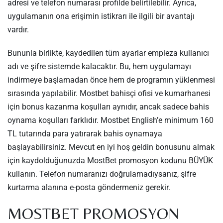
adresi ve telefon numarası profilde belirtilebilir. Ayrıca,
uygulamanın ona erişimin istikrarı ile ilgili bir avantajı
vardır.
Bununla birlikte, kaydedilen tüm ayarlar empieza kullanıcı
adı ve şifre sistemde kalacaktır. Bu, hem uygulamayı
indirmeye başlamadan önce hem de programın yüklenmesi
sırasında yapılabilir. Mostbet bahisçi ofisi ve kumarhanesi
için bonus kazanma koşulları aynıdır, ancak sadece bahis
oynama koşulları farklıdır. Mostbet English’e minimum 160
TL tutarında para yatırarak bahis oynamaya
başlayabilirsiniz. Mevcut en iyi hoş geldin bonusunu almak
için kaydolduğunuzda MostBet promosyon kodunu BÜYÜK
kullanın. Telefon numaranızı doğrulamadıysanız, şifre
kurtarma alanına e-posta göndermeniz gerekir.
MOSTBET PROMOSYON