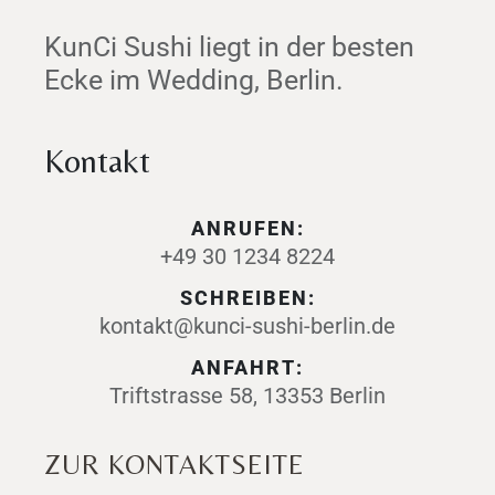
KunCi Sushi liegt in der besten
Ecke im Wedding, Berlin.
Time
Kontakt
ANRUFEN:
+49 30 1234 8224
SCHREIBEN:
kontakt@kunci-sushi-berlin.de
TISCH RESERVIEREN
ANFAHRT:
Triftstrasse 58, 13353 Berlin
ZUR KONTAKTSEITE