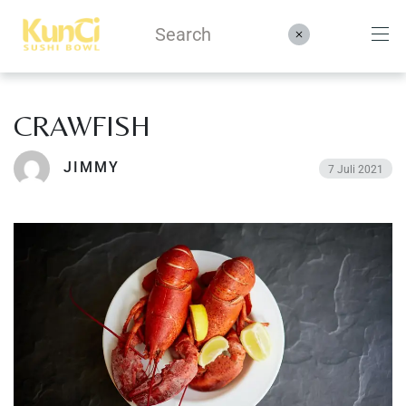
CRAWFISH
Menüs
JIMMY
7 Juli 2021
Kontakt
Reservieren