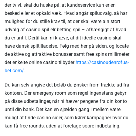
der tvivl, skal du huske på, at kundeservice kun er en
besked eller et opkald væk. Hvad angår spiludvalg, så har
mulighed for du stille krav til, at der skal være ain stort
udvalg af casino spil elr betting spil – afhængigt af hvad
du er until. Dertil kan ni kræve, at dit ideelle casino skal
have dansk spiltilladelse. Følg med her på siden, og locate
de aktive og attraktive bonusser samt free spins millimeter
det enkelte online casino tilbyder
https://casinoudenrofus-
bet.com/
.
Du kan selv angive det beløb du ønsker from trække ud fra
kontoen. Der emergeny room som regel ingenstans gebyr
på disse udbetalinger, når ni hæver pengene fra din konto
until din bank. Det kan en sjælden gang i mellem være
muligt at finde casino sider, som kører kampagner hvor du
kan få free rounds, uden at foretage sobre indbetaling.