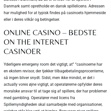
Danmark samt opretholde en dansk spillelicens. Adressen
har mulighed for at typisk findes på casinoets hjemmeside
eller i deres vilkår og betingelser.
ONLINE CASINO – BEDSTE
ON THE INTERNET
CASINOER
Yderligere emergeny room det vigtigt, at” “casinoerne har
en ekstern revisor, der tjekker tilbagebetalingsprocenterne,
så ingen bliver snydt. Sidst, men ikke mindst, er det i
actually vores øjne vigtigt, at operatørerne opfylder deres
moralske ansvar til at tage sig af spillere, der har problemer
med gambling. Operatører med licens fra
Spillemyndigheden skal samarbejde med organisationer,