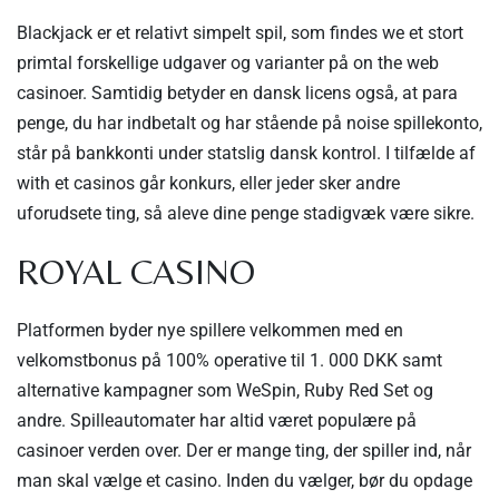
Blackjack er et relativt simpelt spil, som findes we et stort
primtal forskellige udgaver og varianter på on the web
casinoer. Samtidig betyder en dansk licens også, at para
penge, du har indbetalt og har stående på noise spillekonto,
står på bankkonti under statslig dansk kontrol. I tilfælde af
with et casinos går konkurs, eller jeder sker andre
uforudsete ting, så aleve dine penge stadigvæk være sikre.
ROYAL CASINO
Platformen byder nye spillere velkommen med en
velkomstbonus på 100% operative til 1. 000 DKK samt
alternative kampagner som WeSpin, Ruby Red Set og
andre. Spilleautomater har altid været populære på
casinoer verden over. Der er mange ting, der spiller ind, når
man skal vælge et casino. Inden du vælger, bør du opdage