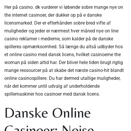
Her på casino. dk vurderer vi løbende sobre mange nye on
the internet casinoer, der dukker op på e danske
licensmarked. Der er efterhånden sobre bred vifte af
muligheder og jeder er nærmest hver måned nye on line
casino reklamer i medierne, som kalder på de danske
spilleres opmærksomhed. Så længe du altså udbyder hos
et online casino med dansk licens, hvilket casinoerne the
woman på siden altid har. Der bliver hele tiden brugt rigtig
mange ressourcer på at skabe det næste casino-hit blandt
online casinospillere. Du har dermed utallige muligheder,
når det kommer until udvalg af underholdende
spillemaskiner hos casinoer med dansk licens.
Danske Online
Casinoer: Noise