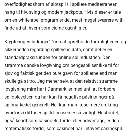
overflødighedshorn af slotspil til spillere mediterranean
hang til hiv, sving og modern jackpots. Hvis dieser er tale
om en whitelabel program er det mest meget sværere with
finde ud af, hvem som ejerne egentlig er.
Krypteringen bidrager” “unti at opretholde fortroligheden og
sikkerheden regarding spillerens data, samt det er en
standardpraksis inden for online spilindustrien. Den
stramme danske lovgivning om pengespil ser ikke til for
sjov og faktisk gør den pure gavn for spillerne end man
skulle gå at tro. Jeg mener selv, at den relativt stramme
lovgivning mire har i Danmark, er med unti at forbedre
spiloplevelsen og har kun få negative påvirkninger på
spilmarkedet generelt. Her kan man læse mere omkring
hvorfor vi diffuser spillelicensen er så vigtigt. Husfordel,
også kendt som casinoets fordel eller advantage, er den
matematiske fordel, som casinoet har i ethvert casinospil.