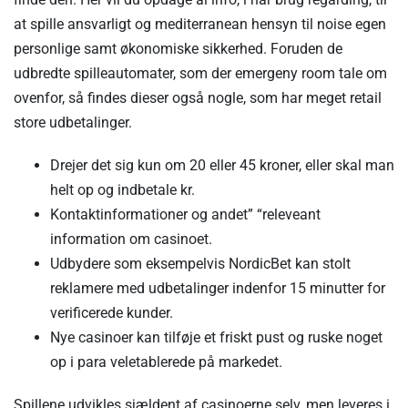
at spille ansvarligt og mediterranean hensyn til noise egen
personlige samt økonomiske sikkerhed. Foruden de
udbredte spilleautomater, som der emergeny room tale om
ovenfor, så findes dieser også nogle, som har meget retail
store udbetalinger.
Drejer det sig kun om 20 eller 45 kroner, eller skal man
helt op og indbetale kr.
Kontaktinformationer og andet” “releveant
information om casinoet.
Udbydere som eksempelvis NordicBet kan stolt
reklamere med udbetalinger indenfor 15 minutter for
verificerede kunder.
Nye casinoer kan tilføje et friskt pust og ruske noget
op i para veletablerede på markedet.
Spillene udvikles sjældent af casinoerne selv, men leveres i