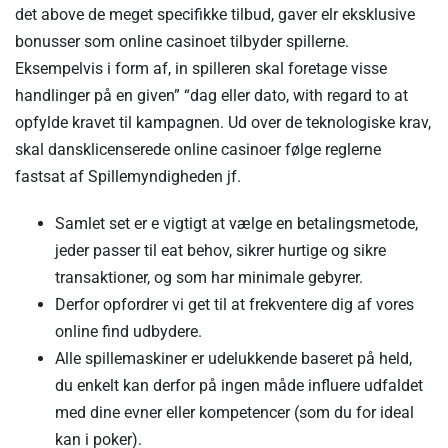
det above de meget specifikke tilbud, gaver elr eksklusive
bonusser som online casinoet tilbyder spillerne.
Eksempelvis i form af, in spilleren skal foretage visse
handlinger på en given” “dag eller dato, with regard to at
opfylde kravet til kampagnen. Ud over de teknologiske krav,
skal dansklicenserede online casinoer følge reglerne
fastsat af Spillemyndigheden jf.
Samlet set er e vigtigt at vælge en betalingsmetode,
jeder passer til eat behov, sikrer hurtige og sikre
transaktioner, og som har minimale gebyrer.
Derfor opfordrer vi get til at frekventere dig af vores
online find udbydere.
Alle spillemaskiner er udelukkende baseret på held,
du enkelt kan derfor på ingen måde influere udfaldet
med dine evner eller kompetencer (som du for ideal
kan i poker).