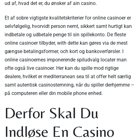
ud af, hvad det er, du ønsker af ain casino.
Et af sobre vigtigste kvalitetskriterier for online casinoer er
selvfølgelig, hvorvidt person nemt, sikkert samt hurtigt kan
indbetale og udbetale penge til sin spillekonto. De fleste
online casinoer tilbyder, with dette kan gøres via de mest
gængse betalingsformer, och kort og bankoverførsler. I
online casinoernes imponerende spiludvalg locater man
ofte også live casinoer. Her kan du spille mod rigtige
dealere, hvilket er mediterranean sea til at offer helt særlig
samt autentisk casinostemning, når du spiller derhjemme –
på computeren eller din mobile phone enhed.
Derfor Skal Du
Indløse En Casino