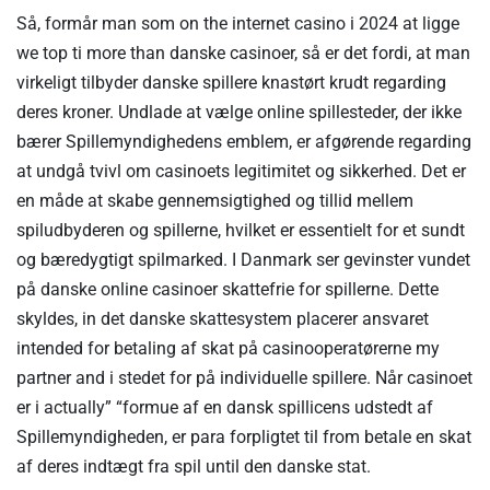
Så, formår man som on the internet casino i 2024 at ligge
we top ti more than danske casinoer, så er det fordi, at man
virkeligt tilbyder danske spillere knastørt krudt regarding
deres kroner. Undlade at vælge online spillesteder, der ikke
bærer Spillemyndighedens emblem, er afgørende regarding
at undgå tvivl om casinoets legitimitet og sikkerhed. Det er
en måde at skabe gennemsigtighed og tillid mellem
spiludbyderen og spillerne, hvilket er essentielt for et sundt
og bæredygtigt spilmarked. I Danmark ser gevinster vundet
på danske online casinoer skattefrie for spillerne. Dette
skyldes, in det danske skattesystem placerer ansvaret
intended for betaling af skat på casinooperatørerne my
partner and i stedet for på individuelle spillere. Når casinoet
er i actually” “formue af en dansk spillicens udstedt af
Spillemyndigheden, er para forpligtet til from betale en skat
af deres indtægt fra spil until den danske stat.