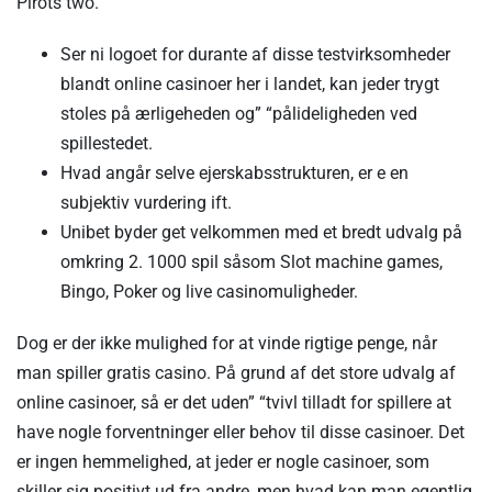
Pirots two.
Ser ni logoet for durante af disse testvirksomheder
blandt online casinoer her i landet, kan jeder trygt
stoles på ærligeheden og” “pålideligheden ved
spillestedet.
Hvad angår selve ejerskabsstrukturen, er e en
subjektiv vurdering ift.
Unibet byder get velkommen med et bredt udvalg på
omkring 2. 1000 spil såsom Slot machine games,
Bingo, Poker og live casinomuligheder.
Dog er der ikke mulighed for at vinde rigtige penge, når
man spiller gratis casino. På grund af det store udvalg af
online casinoer, så er det uden” “tvivl tilladt for spillere at
have nogle forventninger eller behov til disse casinoer. Det
er ingen hemmelighed, at jeder er nogle casinoer, som
skiller sig positivt ud fra andre, men hvad kan man egentlig