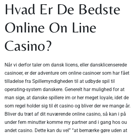
Hvad Er De Bedste
Online On Line
Casino?
Når vi derfor taler om dansk licens, eller dansklicenserede
casinoer, er der adventure om online casinoer som har fået
tilladelse fra Spillemyndigheden til at udbyde spil til
operating-system danskere. Generelt har mulighed for at
man sige, at danske spillere im or her meget loyale, idet de
som regel holder sig til ét casino og bliver der we mange år.
Bliver du træt af dit nuværende online casino, så kan i på
under fem minutter komme my partner and i gang hos ou
andet casino. Dette kan du vel” “at bemærke gøre uden at