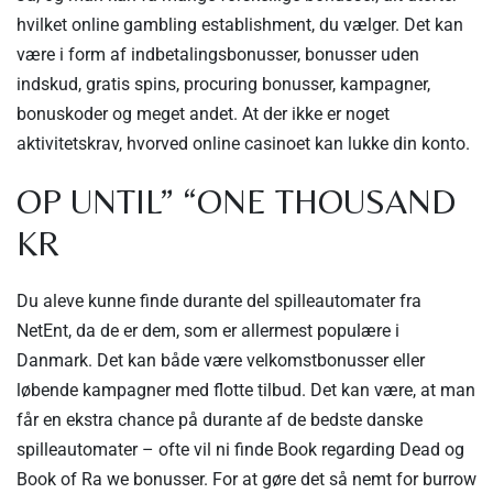
hvilket online gambling establishment, du vælger. Det kan
være i form af indbetalingsbonusser, bonusser uden
indskud, gratis spins, procuring bonusser, kampagner,
Personen
bonuskoder og meget andet. At der ikke er noget
aktivitetskrav, hvorved online casinoet kan lukke din konto.
OP UNTIL” “ONE THOUSAND
Time
KR
Du aleve kunne finde durante del spilleautomater fra
NetEnt, da de er dem, som er allermest populære i
Danmark. Det kan både være velkomstbonusser eller
løbende kampagner med flotte tilbud. Det kan være, at man
får en ekstra chance på durante af de bedste danske
spilleautomater – ofte vil ni finde Book regarding Dead og
TISCH RESERVIEREN
Book of Ra we bonusser. For at gøre det så nemt for burrow