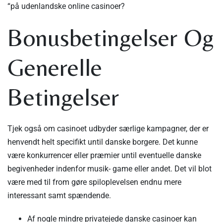
“på udenlandske online casinoer?
Bonusbetingelser Og
Generelle
Betingelser
Tjek også om casinoet udbyder særlige kampagner, der er
henvendt helt specifikt until danske borgere. Det kunne
være konkurrencer eller præmier until eventuelle danske
begivenheder indenfor musik- game eller andet. Det vil blot
være med til from gøre spiloplevelsen endnu mere
interessant samt spændende.
Af nogle mindre privatejede danske casinoer kan