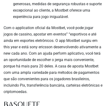
generosas, medidas de segurança robustas e suporte
excepcional ao cliente, a Mostbet oferece uma
experiência para jogo inigualável.
Com o application oficial da Mostbet, você pode jogar
jogos de cassino, apostar em eventos” “esportivos e até
ainda em esportes eletrônicos. O app Mostbet surgiu em
this year e está sony ericsson desenvolvendo ativamente a
new cada ano. Com an ajuda perform aplicativo, você terá
an oportunidade de escolher o jerga mais conveniente,
porque há mais para 20 deles. A casa de aposta Mostbet
com uma ampla variedade para métodos de pagamentos
que são convenientes para os jogadores brasileiros,
incluindo Pix, transferência bancária, carteiras eletrônicas e
criptomoedas.
BASQUETE