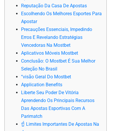
Reputação Da Casa De Apostas
Escolhendo Os Melhores Esportes Para
Apostar
Precauções Essenciais, Impedindo
Erros E Revelando Estratégias
Vencedoras Na Mostbet
Aplicativos Móveis Mostbet
Conclusão: O Mostbet É Sua Melhor
Seleção No Brasil
“visão Geral Do Mostbet
Application Benefits
Liberte Seu Poder De Vitória
Aprendendo Os Principais Recursos
Das Apostas Esportivas Com A
Parimatch
☝️ Limites Importantes De Apostas Na