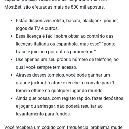
MostBet, são efetuadas mais de 800 mil apostas.
Estão disponíveis roleta, bacará, blackjack, pôquer,
jogos de TV e outros.
Essa licença é fácil sobre obter, ao contrário das
licenças italiana ou espanhola, mas esse” “ponto
fraco é juicioso por outros parâmetros.”
Use apenas um seu próprio número de telefone, ao
qual você sempre tem acesso.
Através desses torneios, você pode ganhar um
grande jackpot feature e receber o convite para 1
torneio offline na qualquer lugar do mundo.
Ainda que possa, com registo rápido, fazer depósitos
e jogar ou arriesgar, não poderá resultar ao
levantamento para fundos.
Você receberá um código com frequência, problema mude