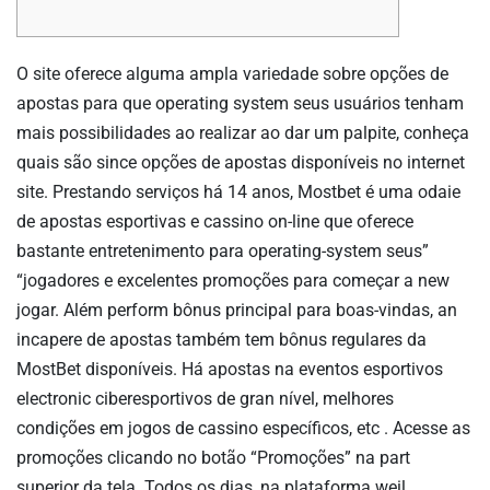
O site oferece alguma ampla variedade sobre opções de
apostas para que operating system seus usuários tenham
mais possibilidades ao realizar ao dar um palpite, conheça
quais são since opções de apostas disponíveis no internet
site. Prestando serviços há 14 anos, Mostbet é uma odaie
de apostas esportivas e cassino on-line que oferece
bastante entretenimento para operating-system seus”
“jogadores e excelentes promoções para começar a new
jogar. Além perform bônus principal para boas-vindas, an
incapere de apostas também tem bônus regulares da
MostBet disponíveis. Há apostas na eventos esportivos
electronic ciberesportivos de gran nível, melhores
condições em jogos de cassino específicos, etc . Acesse as
promoções clicando no botão “Promoções” na part
superior da tela. Todos os dias, na plataforma weil