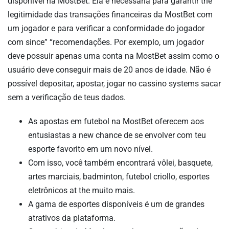
disponível na MostBet. Ela é necessária para garantir the
legitimidade das transações financeiras da MostBet com
um jogador e para verificar a conformidade do jogador
com since” “recomendações. Por exemplo, um jogador
deve possuir apenas uma conta na MostBet assim como o
usuário deve conseguir mais de 20 anos de idade. Não é
possível depositar, apostar, jogar no cassino systems sacar
sem a verificação de teus dados.
As apostas em futebol na MostBet oferecem aos
entusiastas a new chance de se envolver com teu
esporte favorito em um novo nível.
Com isso, você também encontrará vôlei, basquete,
artes marciais, badminton, futebol criollo, esportes
eletrônicos at the muito mais.
A gama de esportes disponíveis é um de grandes
atrativos da plataforma.