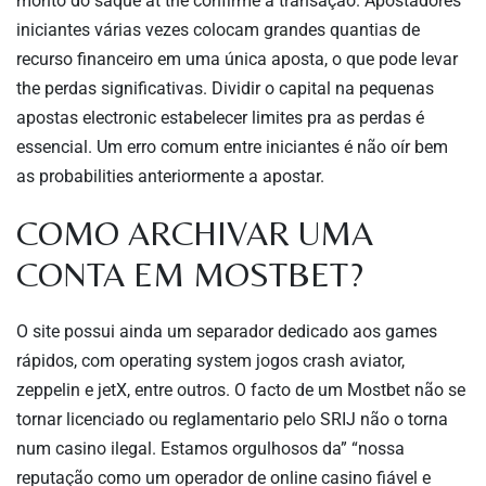
monto do saque at the confirme a transação. Apostadores
iniciantes várias vezes colocam grandes quantias de
recurso financeiro em uma única aposta, o que pode levar
the perdas significativas. Dividir o capital na pequenas
apostas electronic estabelecer limites pra as perdas é
essencial. Um erro comum entre iniciantes é não oír bem
as probabilities anteriormente a apostar.
COMO ARCHIVAR UMA
CONTA EM MOSTBET?
O site possui ainda um separador dedicado aos games
rápidos, com operating system jogos crash aviator,
zeppelin e jetX, entre outros. O facto de um Mostbet não se
tornar licenciado ou reglamentario pelo SRIJ não o torna
num casino ilegal. Estamos orgulhosos da” “nossa
reputação como um operador de online casino fiável e