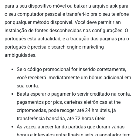
para u seu dispositivo móvel ou baixar u arquivo apk para
o seu computador pessoal e transferi-lo pra o seu telefone
por qualquer método disponível. Você deve permitir an
instalação de fontes desconhecidas nas configurações. O
português está actualidad, e a tradução das páginas pra o
português é precisa e search engine marketing
ambiguidades.
Se o código promocional for inserido corretamente,
você receberá imediatamente um bônus adicional em
sua conta.
Basta esperar o pagamento servir creditado na conta,
pagamentos por pics, carteiras eletrônicas at the
criptomoedas, pode recoger até 24 hrs úteis, já
transferência bancária, até 72 horas úteis.
Às vezes, apresentando partidas que duram várias
horas e intervalos entre finais e sets, o apostador tem