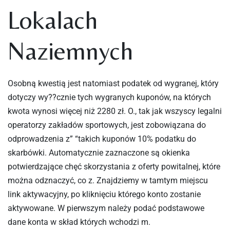
Lokalach
Naziemnych
Osobną kwestią jest natomiast podatek od wygranej, który
dotyczy wy??cznie tych wygranych kuponów, na których
kwota wynosi więcej niż 2280 zł. O., tak jak wszyscy legalni
operatorzy zakładów sportowych, jest zobowiązana do
odprowadzenia z” “takich kuponów 10% podatku do
skarbówki. Automatycznie zaznaczone są okienka
potwierdzające chęć skorzystania z oferty powitalnej, które
można odznaczyć, co z. Znajdziemy w tamtym miejscu
link aktywacyjny, po kliknięciu którego konto zostanie
aktywowane. W pierwszym należy podać podstawowe
dane konta w skład których wchodzi m.