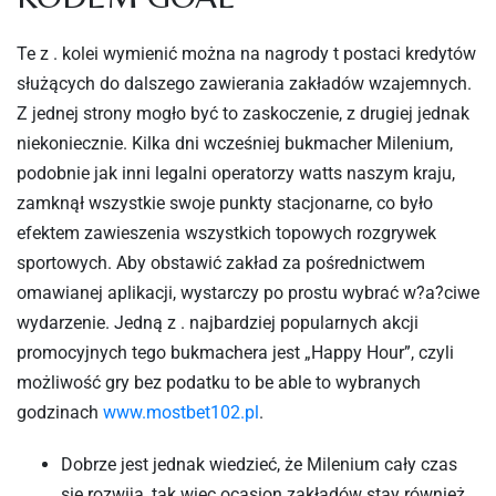
Te z . kolei wymienić można na nagrody t postaci kredytów
służących do dalszego zawierania zakładów wzajemnych.
Z jednej strony mogło być to zaskoczenie, z drugiej jednak
niekoniecznie. Kilka dni wcześniej bukmacher Milenium,
podobnie jak inni legalni operatorzy watts naszym kraju,
zamknął wszystkie swoje punkty stacjonarne, co było
efektem zawieszenia wszystkich topowych rozgrywek
sportowych. Aby obstawić zakład za pośrednictwem
omawianej aplikacji, wystarczy po prostu wybrać w?a?ciwe
wydarzenie. Jedną z . najbardziej popularnych akcji
promocyjnych tego bukmachera jest „Happy Hour”, czyli
możliwość gry bez podatku to be able to wybranych
godzinach
www.mostbet102.pl
.
Dobrze jest jednak wiedzieć, że Milenium cały czas
się rozwija, tak więc ocasion zakładów stay również