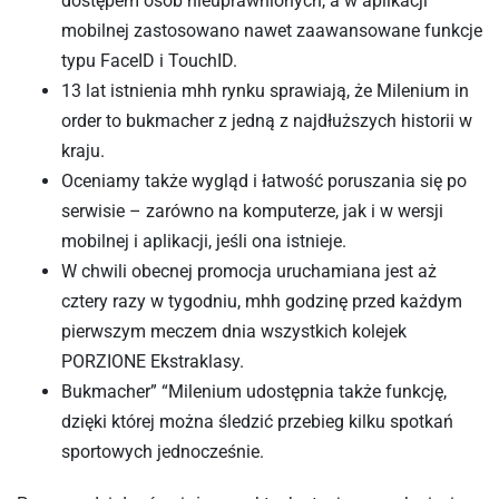
dostępem osób nieuprawnionych, a w aplikacji
mobilnej zastosowano nawet zaawansowane funkcje
typu FaceID i TouchID.
13 lat istnienia mhh rynku sprawiają, że Milenium in
order to bukmacher z jedną z najdłuższych historii w
kraju.
Oceniamy także wygląd i łatwość poruszania się po
serwisie – zarówno na komputerze, jak i w wersji
mobilnej i aplikacji, jeśli ona istnieje.
W chwili obecnej promocja uruchamiana jest aż
cztery razy w tygodniu, mhh godzinę przed każdym
pierwszym meczem dnia wszystkich kolejek
PORZIONE Ekstraklasy.
Bukmacher” “Milenium udostępnia także funkcję,
dzięki której można śledzić przebieg kilku spotkań
sportowych jednocześnie.