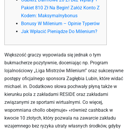
Pakiet 810 Zł Na Begin! Załóż Konto Z
Kodem: Maksymalnybonus
Bonusy W Milenium – Opinie Typerów
Jak Wpłacić Pieniądze Do Milenium?
Większość graczy wypowiada się jednak o tym
bukmacherze pozytywnie, doceniając np. Program
lojalnościowy „Liga Mistrzów Milenium” oraz sukcesywne
postępy oficjalnego sponsora Zagłębia Lubin, które widać
michael. in. Dodatkowo słowa pochwały płyną także w
kierunku pola z zakładami RESIDE oraz zakładami
związanymi ze sportami wirtualnymi. Co więcej,
wspomniana chollo obejmuje» «również cashback w
kwocie 10 złotych, który pozwala na zawarcie zakładu
wzajemnego bez ryzyka utraty własnych środków, gdyby