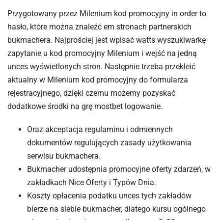
Przygotowany przez Milenium kod promocyjny in order to
hasło, które można znaleźć em stronach partnerskich
bukmachera. Najprościej jest wpisać watts wyszukiwarkę
zapytanie u kod promocyjny Milenium i wejść na jedną
unces wyświetlonych stron. Następnie trzeba przekleić
aktualny w Milenium kod promocyjny do formularza
rejestracyjnego, dzięki czemu możemy pozyskać
dodatkowe środki na grę mostbet logowanie.
Oraz akceptacja regulaminu i odmiennych
dokumentów regulujących zasady użytkowania
serwisu bukmachera.
Bukmacher udostępnia promocyjne oferty zdarzeń, w
zakładkach Nice Oferty i Typów Dnia.
Koszty opłacenia podatku unces tych zakładów
bierze na siebie bukmacher, dlatego kursu ogólnego