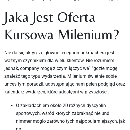
Jaka Jest Oferta
Kursowa Milenium?
Nie da się ukryć, że główne reception bukmachera jest
ważnym czynnikiem dla wielu klientów. Nie rozumiem
jednak, company mogę z czym łączyć we” “gdzie mogę
znaleźć tego typu wydarzenia. Milenium świetnie sobie
unces tym poradził, udostępniając nam pełen podgląd oraz
kalendarz wydarzeń, które udostępni w przyszłości.
O zakładach em około 20 różnych dyscyplin
sportowych, wśród których zabraknąć nie und
nimmer mogło zarówno tych najpopularniejszych, jak
np.