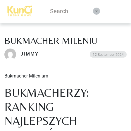
BUKMACHER MILENIU
Menüs
JIMMY
12 September 2024
Kontakt
Reservieren
Bukmacher Milenium
BUKMACHERZY:
RANKING
NAJLEPSZYCH