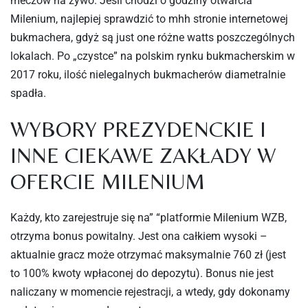
meczów na żywo. Jeśli chodzi o godziny otwarcia
Milenium, najlepiej sprawdzić to mhh stronie internetowej
bukmachera, gdyż są just one różne watts poszczególnych
lokalach. Po „czystce” na polskim rynku bukmacherskim w
2017 roku, ilość nielegalnych bukmacherów diametralnie
spadła.
WYBORY PREZYDENCKIE I
INNE CIEKAWE ZAKŁADY W
OFERCIE MILENIUM
Każdy, kto zarejestruje się na” “platformie Milenium WZB,
otrzyma bonus powitalny. Jest ona całkiem wysoki –
aktualnie gracz może otrzymać maksymalnie 760 zł (jest
to 100% kwoty wpłaconej do depozytu). Bonus nie jest
naliczany w momencie rejestracji, a wtedy, gdy dokonamy