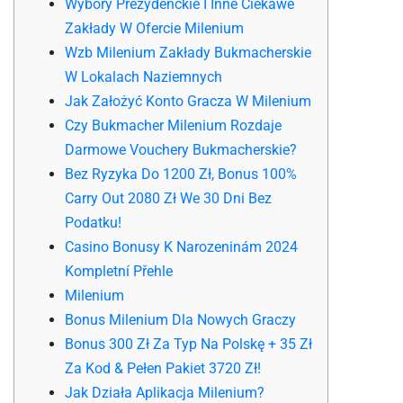
Wybory Prezydenckie I Inne Ciekawe
Zakłady W Ofercie Milenium
Wzb Milenium Zakłady Bukmacherskie
W Lokalach Naziemnych
Jak Założyć Konto Gracza W Milenium
Czy Bukmacher Milenium Rozdaje
Darmowe Vouchery Bukmacherskie?
Bez Ryzyka Do 1200 Zł, Bonus 100%
Carry Out 2080 Zł We 30 Dni Bez
Podatku!
Casino Bonusy K Narozeninám 2024 ️
Kompletní Přehle
Milenium
Bonus Milenium Dla Nowych Graczy
Bonus 300 Zł Za Typ Na Polskę + 35 Zł
Za Kod & Pełen Pakiet 3720 Zł!
Jak Działa Aplikacja Milenium?