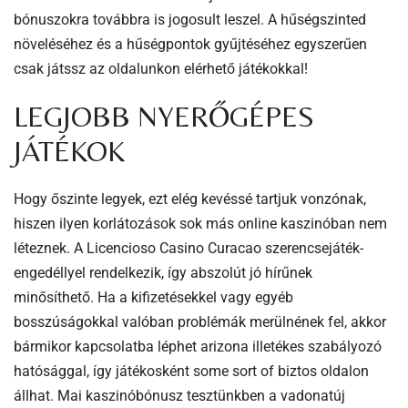
bónuszokra továbbra is jogosult leszel. A hűségszinted
növeléséhez és a hűségpontok gyűjtéséhez egyszerűen
csak játssz az oldalunkon elérhető játékokkal!
LEGJOBB NYERŐGÉPES
JÁTÉKOK
Hogy őszinte legyek, ezt elég kevéssé tartjuk vonzónak,
hiszen ilyen korlátozások sok más online kaszinóban nem
léteznek. A Licencioso Casino Curacao szerencsejáték-
engedéllyel rendelkezik, így abszolút jó hírűnek
minősíthető. Ha a kifizetésekkel vagy egyéb
bosszúságokkal valóban problémák merülnének fel, akkor
bármikor kapcsolatba léphet arizona illetékes szabályozó
hatósággal, így játékosként some sort of biztos oldalon
állhat. Mai kaszinóbónusz tesztünkben a vadonatúj