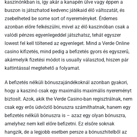
kaszinónkban is, így akár a kanapén ülve vagy éppen a
buszon is játszhatod kedvenc játékaid élő változatát, és
zsebelheted be some sort of nyereményket. Érdemes
azonban előre felkészülni, mivel az élő kaszinóban csak a
valódi pénzes egyenlegeddel játszhatsz, tehát egyszer
lowest fel kell töltened az egyenleget. Mind a Verde Online
casino kifizetés, mind pedig a befizetés gyors és egyszerű,
akármelyik fizetési módot is usually választod, hiszen pár
kattintással megtehető a folyamat.
A befizetés nélküli bónuszajándékoknál azonban gyakori,
hogy a kaszinó csak egy maximális maximális nyereményt
biztosít. Azok, akik the Verde Casino-ban regisztrálnak, nem
csak egy erős üdvözlő bónuszra számíthatnak, hanem egy
befizetés nélküli bónuszra is – azaz egy olyan bónuszra,
amelyhez nem kell előre befizetni. Ez elsőre soknak
hangzik, de a legjobb esetben persze a bónuszhitelből az