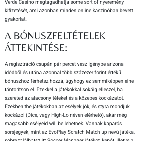
Verde Casino megtagadhatja some sort of nyeremény
kifizetését, ami azonban minden online kaszinóban bevett
gyakorlat.
A BÓNUSZFELTÉTELEK
ÁTTEKINTÉSE:
A regisztráció csupán pár percet vesz igénybe arizona
idődből és utána azonnal több százezer forint értékű
bónuszhoz férhetsz hozzá, úgyhogy ez semmiképpen eine
tántorítson el. Ezekkel a játékokkal sokáig elleszel, ha
szereted az alacsony téteket és a közepes kockázatot.
Ezekben the játékokban az esélyek jók, és styra mondjuk
kockázol (Dice, vagy High-Lo néven elérhető), akár még
magasabb esélyeid will be lehetnek. Vannak kaparós
sorsjegyek, mint az EvoPlay Scratch Match up nevű játéka,
sobre találhatsz itt Soccer Manager játékot, kenót, illetve a