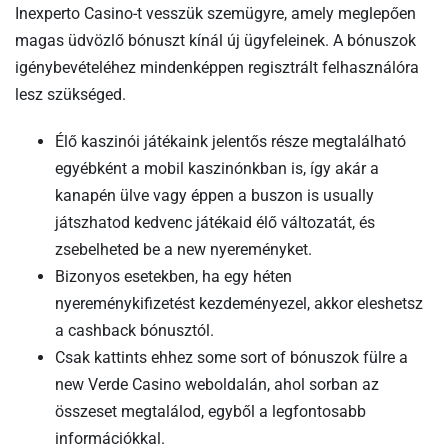
Inexperto Casino-t vesszük szemügyre, amely meglepően
magas üdvözlő bónuszt kínál új ügyfeleinek. A bónuszok
igénybevételéhez mindenképpen regisztrált felhasználóra
lesz szükséged.
Élő kaszinói játékaink jelentős része megtalálható
egyébként a mobil kaszinónkban is, így akár a
kanapén ülve vagy éppen a buszon is usually
játszhatod kedvenc játékaid élő változatát, és
zsebelheted be a new nyereményket.
Bizonyos esetekben, ha egy héten
nyereménykifizetést kezdeményezel, akkor eleshetsz
a cashback bónusztól.
Csak kattints ehhez some sort of bónuszok fülre a
new Verde Casino weboldalán, ahol sorban az
összeset megtalálod, egyből a legfontosabb
információkkal.