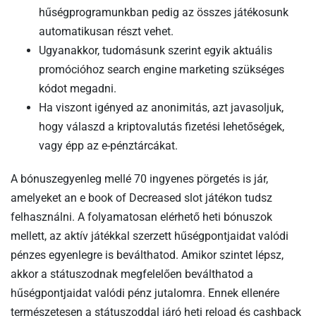
hűségprogramunkban pedig az összes játékosunk
automatikusan részt vehet.
Ugyanakkor, tudomásunk szerint egyik aktuális
promócióhoz search engine marketing szükséges
kódot megadni.
Ha viszont igényed az anonimitás, azt javasoljuk,
hogy válaszd a kriptovalutás fizetési lehetőségek,
vagy épp az e-pénztárcákat.
A bónuszegyenleg mellé 70 ingyenes pörgetés is jár,
amelyeket an e book of Decreased slot játékon tudsz
felhasználni. A folyamatosan elérhető heti bónuszok
mellett, az aktív játékkal szerzett hűségpontjaidat valódi
pénzes egyenlegre is beválthatod. Amikor szintet lépsz,
akkor a státuszodnak megfelelően beválthatod a
hűségpontjaidat valódi pénz jutalomra. Ennek ellenére
természetesen a státuszoddal járó heti reload és cashback