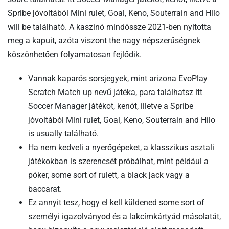
Spribe jóvoltából Mini rulet, Goal, Keno, Souterrain and Hilo
will be található. A kaszinó mindössze 2021-ben nyitotta
meg a kapuit, azóta viszont the nagy népszerűségnek
köszönhetően folyamatosan fejlődik.
Vannak kaparós sorsjegyek, mint arizona EvoPlay
Scratch Match up nevű játéka, para találhatsz itt
Soccer Manager játékot, kenót, illetve a Spribe
jóvoltából Mini rulet, Goal, Keno, Souterrain and Hilo
is usually található.
Ha nem kedveli a nyerőgépeket, a klasszikus asztali
játékokban is szerencsét próbálhat, mint például a
póker, some sort of rulett, a black jack vagy a
baccarat.
Ez annyit tesz, hogy el kell küldened some sort of
személyi igazolványod és a lakcímkártyád másolatát,