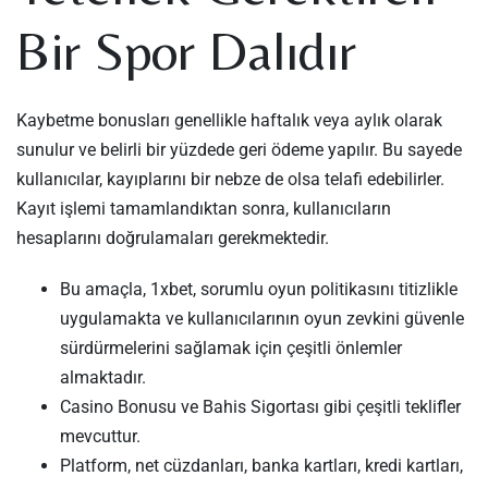
Bir Spor Dalıdır
Kaybetme bonusları genellikle haftalık veya aylık olarak
sunulur ve belirli bir yüzdede geri ödeme yapılır. Bu sayede
kullanıcılar, kayıplarını bir nebze de olsa telafi edebilirler.
Kayıt işlemi tamamlandıktan sonra, kullanıcıların
hesaplarını doğrulamaları gerekmektedir.
Bu amaçla, 1xbet, sorumlu oyun politikasını titizlikle
uygulamakta ve kullanıcılarının oyun zevkini güvenle
sürdürmelerini sağlamak için çeşitli önlemler
almaktadır.
Casino Bonusu ve Bahis Sigortası gibi çeşitli teklifler
mevcuttur.
Platform, net cüzdanları, banka kartları, kredi kartları,