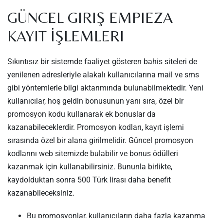
GÜNCEL GIRIŞ EMPIEZA
KAYIT İŞLEMLERI
Sıkıntısız bir sistemde faaliyet gösteren bahis siteleri de
yenilenen adresleriyle alakalı kullanıcılarına mail ve sms
gibi yöntemlerle bilgi aktarımında bulunabilmektedir. Yeni
kullanıcılar, hoş geldin bonusunun yanı sıra, özel bir
promosyon kodu kullanarak ek bonuslar da
kazanabileceklerdir. Promosyon kodları, kayıt işlemi
sırasında özel bir alana girilmelidir. Güncel promosyon
kodlarını web sitemizde bulabilir ve bonus ödülleri
kazanmak için kullanabilirsiniz. Bununla birlikte,
kaydolduktan sonra 500 Türk lirası daha benefit
kazanabileceksiniz.
Bu promosyonlar, kullanıcıların daha fazla kazanma