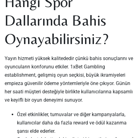
Hangi Spor
Dallarında Bahis
Oynayabilirsiniz?
Yayın hizmeti yüksek kalitededir çünkü bahis sonuçlarını ve
oyuncuların konforunu etkiler. 1xBet Gambling
establishment, gelişmiş oyun seçkisi, büyük ikramiyeleri
empieza güvenilir ödeme yöntemleriyle öne çıkıyor. Günün
her saati müşteri desteğiyle birlikte kullanıcılarına kapsamlı
ve keyifli bir oyun deneyimi sunuyor.
Özel etkinlikler, turnuvalar ve diğer kampanyalarla,
kullanıcılar daha da fazla reward ve ödül kazanma
şansı elde ederler.