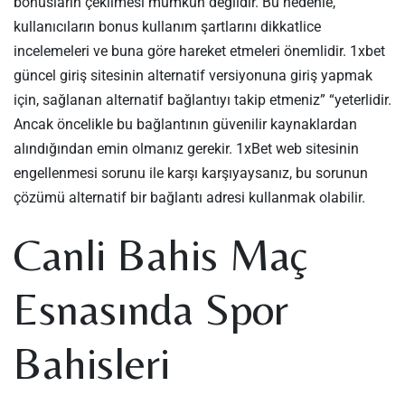
bonusların çekilmesi mümkün değildir. Bu nedenle,
kullanıcıların bonus kullanım şartlarını dikkatlice
incelemeleri ve buna göre hareket etmeleri önemlidir. 1xbet
güncel giriş sitesinin alternatif versiyonuna giriş yapmak
için, sağlanan alternatif bağlantıyı takip etmeniz” “yeterlidir.
Ancak öncelikle bu bağlantının güvenilir kaynaklardan
alındığından emin olmanız gerekir. 1xBet web sitesinin
engellenmesi sorunu ile karşı karşıyaysanız, bu sorunun
çözümü alternatif bir bağlantı adresi kullanmak olabilir.
Canli Bahis Maç
Esnasında Spor
Bahisleri