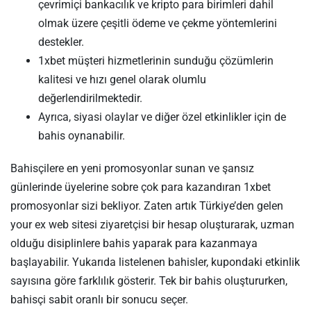
çevrimiçi bankacılık ve kripto para birimleri dahil
olmak üzere çeşitli ödeme ve çekme yöntemlerini
destekler.
1xbet müşteri hizmetlerinin sunduğu çözümlerin
kalitesi ve hızı genel olarak olumlu
değerlendirilmektedir.
Ayrıca, siyasi olaylar ve diğer özel etkinlikler için de
bahis oynanabilir.
Bahisçilere en yeni promosyonlar sunan ve şansız
günlerinde üyelerine sobre çok para kazandıran 1xbet
promosyonlar sizi bekliyor. Zaten artık Türkiye’den gelen
your ex web sitesi ziyaretçisi bir hesap oluşturarak, uzman
olduğu disiplinlere bahis yaparak para kazanmaya
başlayabilir. Yukarıda listelenen bahisler, kupondaki etkinlik
sayısına göre farklılık gösterir. Tek bir bahis oluştururken,
bahisçi sabit oranlı bir sonucu seçer.