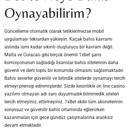
Oynayabilirim?
Güncelleme otomatik olarak tetiklenmezse mobil
uygulamayı tekrardan yükleyin. Kaçak bahis kavramı
aslında ismi kadar sıkıntı oluşturucu bir kavram değil.
Malta ve Curacao gibi birçok önemli 1xbet şans
komisyonunun sağladığı lisanslar bahis sitelerinin daha
güvenli ve derli toplu bir konumda olmasını sağlamaktadır.
Bahis severler güvenilir ve bilindik sitelerde oynamayı tercih
etmeyi prensip edinmişlerdir. Sizde kesinlikle on line casino
yazılımı olmayan adı sanı duyulmadık bilinmedik siteleri
tercih etmeyiniz, ettirmeyiniz. 1xBet ekibi tüm abonelerinin
sorunsuz ve güvenilir bahis ortamında eğlenirken
kazanmaları için gece gündüz çalışmalarına aralıksız
devam etmektedir.