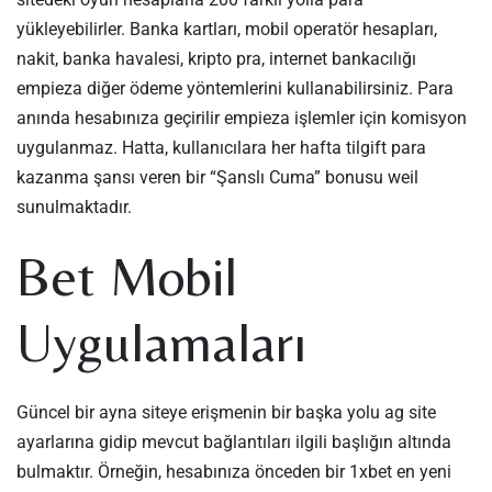
yükleyebilirler. Banka kartları, mobil operatör hesapları,
nakit, banka havalesi, kripto pra, internet bankacılığı
empieza diğer ödeme yöntemlerini kullanabilirsiniz. Para
anında hesabınıza geçirilir empieza işlemler için komisyon
uygulanmaz. Hatta, kullanıcılara her hafta tilgift para
kazanma şansı veren bir “Şanslı Cuma” bonusu weil
sunulmaktadır.
Table Reservation
Bet Mobil
Uygulamaları
Güncel bir ayna siteye erişmenin bir başka yolu ag site
ayarlarına gidip mevcut bağlantıları ilgili başlığın altında
bulmaktır. Örneğin, hesabınıza önceden bir 1xbet en yeni